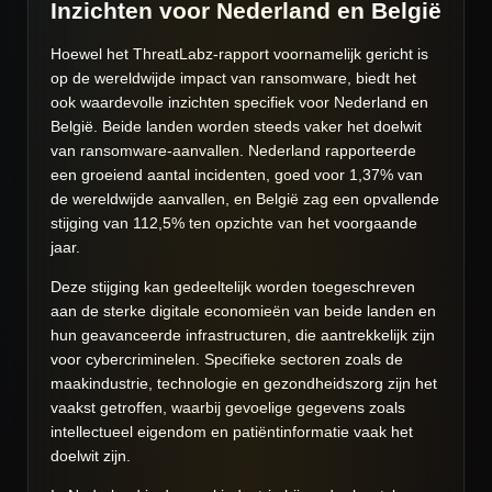
Inzichten voor Nederland en België
Hoewel het ThreatLabz-rapport voornamelijk gericht is
op de wereldwijde impact van ransomware, biedt het
ook waardevolle inzichten specifiek voor Nederland en
België. Beide landen worden steeds vaker het doelwit
van ransomware-aanvallen. Nederland rapporteerde
een groeiend aantal incidenten, goed voor 1,37% van
de wereldwijde aanvallen, en België zag een opvallende
stijging van 112,5% ten opzichte van het voorgaande
jaar.
Deze stijging kan gedeeltelijk worden toegeschreven
aan de sterke digitale economieën van beide landen en
hun geavanceerde infrastructuren, die aantrekkelijk zijn
voor cybercriminelen. Specifieke sectoren zoals de
maakindustrie, technologie en gezondheidszorg zijn het
vaakst getroffen, waarbij gevoelige gegevens zoals
intellectueel eigendom en patiëntinformatie vaak het
doelwit zijn.