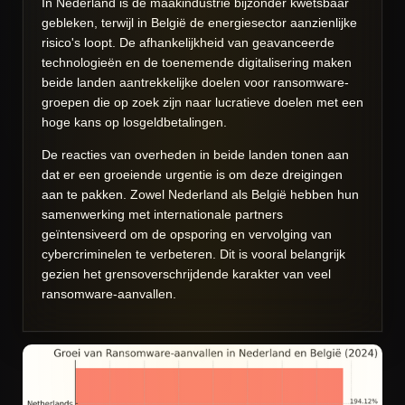
In Nederland is de maakindustrie bijzonder kwetsbaar
gebleken, terwijl in België de energiesector aanzienlijke
risico's loopt. De afhankelijkheid van geavanceerde
technologieën en de toenemende digitalisering maken
beide landen aantrekkelijke doelen voor ransomware-
groepen die op zoek zijn naar lucratieve doelen met een
hoge kans op losgeldbetalingen.
De reacties van overheden in beide landen tonen aan
dat er een groeiende urgentie is om deze dreigingen
aan te pakken. Zowel Nederland als België hebben hun
samenwerking met internationale partners
geïntensiveerd om de opsporing en vervolging van
cybercriminelen te verbeteren. Dit is vooral belangrijk
gezien het grensoverschrijdende karakter van veel
ransomware-aanvallen.