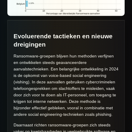
Evoluerende tactieken en nieuwe
dreigingen
Ransomware-groepen blijven hun methoden verfijnen
en ontwikkelen steeds geavanceerdere
aanvalstechnieken. Een belangrijke ontwikkeling in 2024
is de opkomst van voice-based social engineering
(vishing). In deze aanvallen gebruiken cybercriminelen
telefoongesprekken om slachtoffers te misleiden, vaak
door zich voor te doen als IT-personeel, om toegang te
krijgen tot interne netwerken. Deze methode is
bijzonder effectief gebleken, vooral in combinatie met
andere social engineering-technieken zoals phishing.
Daarnaast richten ransomware-groepen zich steeds
vaker op kwetsbaarheden in veelgebruikte software en