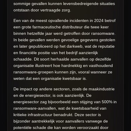
sommige gevallen kunnen levensbedreigende situaties
ontstaan door vertraagde zorg.
Een van de meest opvallende incidenten in 2024 betrof
een grote farmaceutische distributeur die twee keer
binnen hetzelfde jaar werd getroffen door ransomware.
In beide gevallen werden gevoelige gegevens gestolen
en later gepubliceerd op het darkweb, wat de reputatie
en financiële positie van het bedrijf aanzienlijk
schaadde. Dit soort herhaalde aanvallen op dezelfde
organisatie illustreert hoe hardnekkig en vasthoudend
ransomware-groepen kunnen zijn, vooral wanneer ze
weten dat een organisatie kwetsbaar is.
De impact op andere sectoren, zoals de maakindustrie
en de energiesector, is ook aanzienlijk. De
energiesector zag bijvoorbeeld een stijging van 500% in
ransomware-aanvallen, wat de kwetsbaarheid van
kritieke infrastructuur benadrukt. Deze sector is
bijzonder aantrekkelijk voor aanvallers vanwege de
potentiële schade die kan worden veroorzaakt door