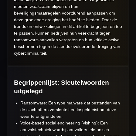
moeten waakzaam blijven en hun
beveiligingsmaatregelen voortdurend aanpassen om
deze groeiende dreiging het hoofd te bieden. Door de
trends en ontwikkelingen in dit artikel te begrijpen en toe
te passen, kunnen bedrijven hun veerkracht tegen
ransomware-aanvallen vergroten en hun kritieke activa
beschermen tegen de steeds evoluerende dreiging van
cybercriminaliteit.
Begrippenlijst: Sleutelwoorden
uitgelegd
Ransomware: Een type malware dat bestanden van
de slachtoffers versleutelt en losgeld eist om deze
weer te ontgrendelen.
Voice-based social engineering (vishing): Een
aanvalstechniek waarbij aanvallers telefonisch