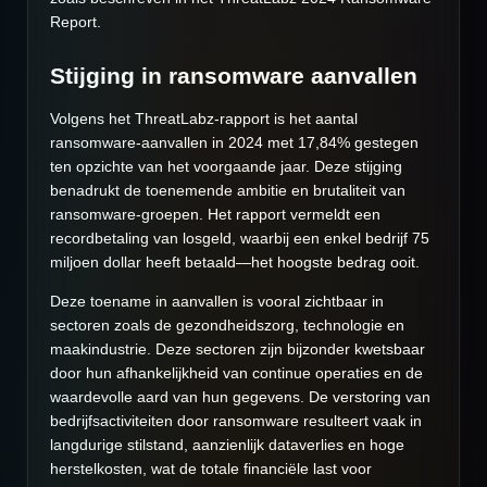
Report.
Stijging in ransomware aanvallen
Volgens het ThreatLabz-rapport is het aantal
ransomware-aanvallen in 2024 met 17,84% gestegen
ten opzichte van het voorgaande jaar. Deze stijging
benadrukt de toenemende ambitie en brutaliteit van
ransomware-groepen. Het rapport vermeldt een
recordbetaling van losgeld, waarbij een enkel bedrijf 75
miljoen dollar heeft betaald—het hoogste bedrag ooit.
Deze toename in aanvallen is vooral zichtbaar in
sectoren zoals de gezondheidszorg, technologie en
maakindustrie. Deze sectoren zijn bijzonder kwetsbaar
door hun afhankelijkheid van continue operaties en de
waardevolle aard van hun gegevens. De verstoring van
bedrijfsactiviteiten door ransomware resulteert vaak in
langdurige stilstand, aanzienlijk dataverlies en hoge
herstelkosten, wat de totale financiële last voor