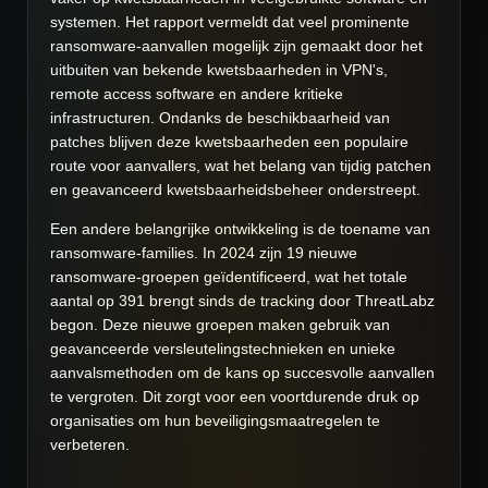
systemen. Het rapport vermeldt dat veel prominente
ransomware-aanvallen mogelijk zijn gemaakt door het
uitbuiten van bekende kwetsbaarheden in VPN's,
remote access software en andere kritieke
infrastructuren. Ondanks de beschikbaarheid van
patches blijven deze kwetsbaarheden een populaire
route voor aanvallers, wat het belang van tijdig patchen
en geavanceerd kwetsbaarheidsbeheer onderstreept.
Een andere belangrijke ontwikkeling is de toename van
ransomware-families. In 2024 zijn 19 nieuwe
ransomware-groepen geïdentificeerd, wat het totale
aantal op 391 brengt sinds de tracking door ThreatLabz
begon. Deze nieuwe groepen maken gebruik van
geavanceerde versleutelingstechnieken en unieke
aanvalsmethoden om de kans op succesvolle aanvallen
te vergroten. Dit zorgt voor een voortdurende druk op
organisaties om hun beveiligingsmaatregelen te
verbeteren.