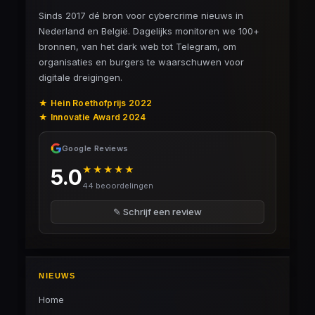
Sinds 2017 dé bron voor cybercrime nieuws in
Nederland en België. Dagelijks monitoren we 100+
bronnen, van het dark web tot Telegram, om
organisaties en burgers te waarschuwen voor
digitale dreigingen.
★ Hein Roethofprijs 2022
★ Innovatie Award 2024
Google Reviews
★★★★★
5.0
44 beoordelingen
✎ Schrijf een review
NIEUWS
Home