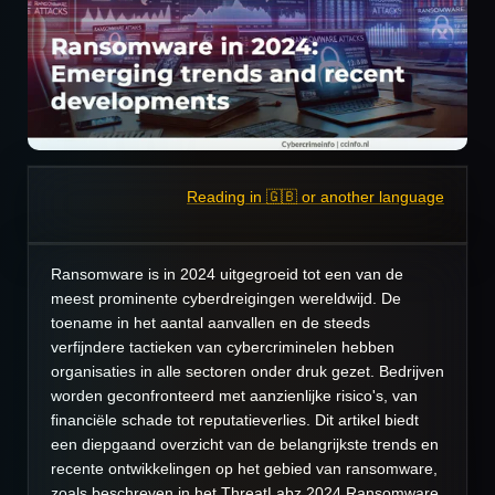
Reading in 🇬🇧 or another language
Ransomware is in 2024 uitgegroeid tot een van de
meest prominente cyberdreigingen wereldwijd. De
toename in het aantal aanvallen en de steeds
verfijndere tactieken van cybercriminelen hebben
organisaties in alle sectoren onder druk gezet. Bedrijven
worden geconfronteerd met aanzienlijke risico's, van
financiële schade tot reputatieverlies. Dit artikel biedt
een diepgaand overzicht van de belangrijkste trends en
recente ontwikkelingen op het gebied van ransomware,
zoals beschreven in het ThreatLabz 2024 Ransomware