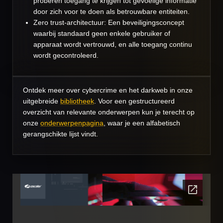
proberen toegang te krijgen tot gevoelige informatie
door zich voor te doen als betrouwbare entiteiten.
Zero trust-architectuur: Een beveiligingsconcept
waarbij standaard geen enkele gebruiker of
apparaat wordt vertrouwd, en alle toegang continu
wordt gecontroleerd.
Ontdek meer over cybercrime en het darkweb in onze
uitgebreide
bibliotheek
. Voor een gestructureerd
overzicht van relevante onderwerpen kun je terecht op
onze
onderwerpenpagina
, waar je een alfabetisch
gerangschikte lijst vindt.