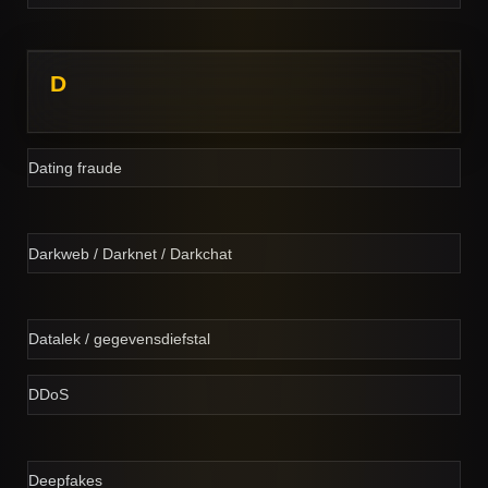
D
Dating fraude
Darkweb / Darknet / Darkchat
Datalek / gegevensdiefstal
DDoS
Deepfakes