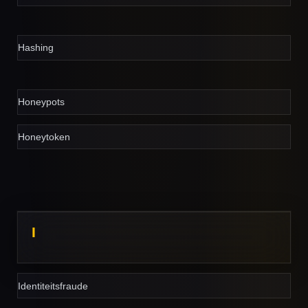
Hashing
Honeypots
Honeytoken
I
Identiteitsfraude