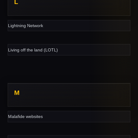
L
Lightning Network
Living off the land (LOTL)
M
Malafide websites