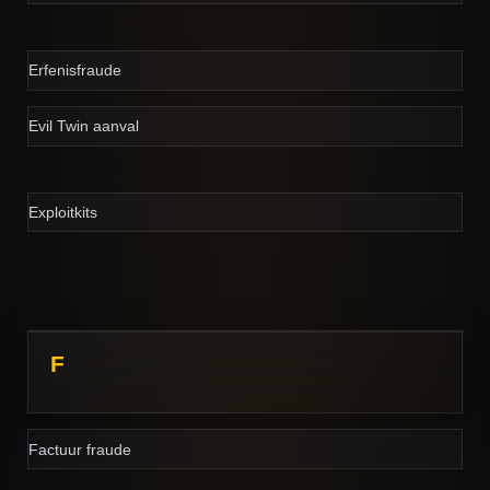
Erfenisfraude
Evil Twin aanval
Exploitkits
F
Factuur fraude