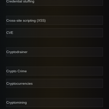
Credential stuffing
Cross-site scripting (XSS)
CVE
Cryptodrainer
Crypto Crime
Cryptocurrencies
Cryptomining