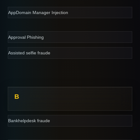
AppDomain Manager Injection
Approval Phishing
Assisted selfie fraude
B
Bankhelpdesk fraude