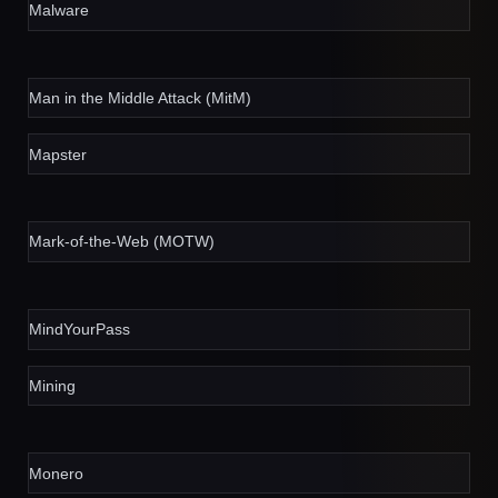
Malware
Man in the Middle Attack (MitM)
Mapster
Mark-of-the-Web (MOTW)
MindYourPass
Mining
Monero