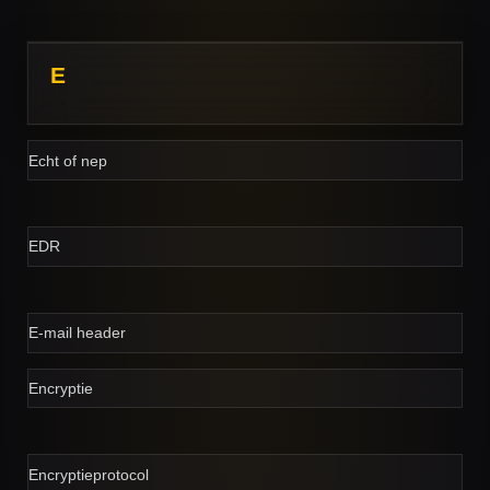
E
Echt of nep
EDR
E-mail header
Encryptie
Encryptieprotocol