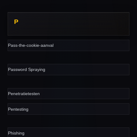
P
Pass-the-cookie-aanval
Password Spraying
Penetratietesten
Pentesting
Phishing