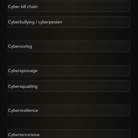
Cyber kill chain
Cyberbullying / cyberpesten
Cyberoorlog
Cyberspionage
Cybersquatting
Cyberresilience
Cyberterrorisme