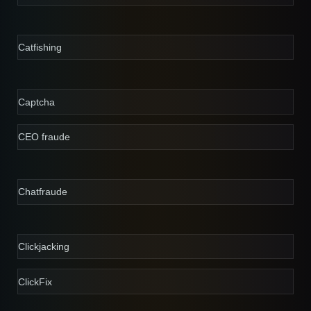
Catfishing
Captcha
CEO fraude
Chatfraude
Clickjacking
ClickFix