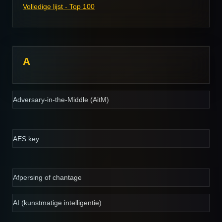
Volledige lijst - Top 100
A
Adversary-in-the-Middle (AitM)
AES key
Afpersing of chantage
AI (kunstmatige intelligentie
)