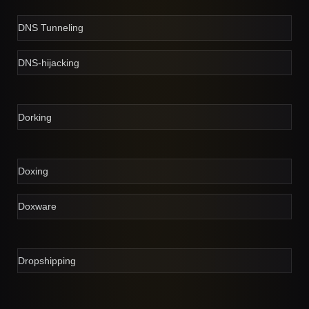
DNS Tunneling
DNS-hijacking
Dorking
Doxing
Doxware
Dropshipping