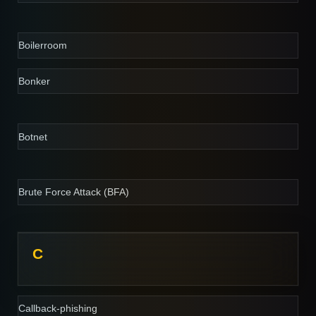
Boilerroom
Bonker
Botnet
Brute Force Attack (BFA)
C
Callback-phishing