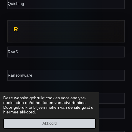
Quishing
R
RaaS
Ransomware
Deze website gebruikt cookies voor analyse-
RDDoS
doeleinden en/of het tonen van advertenties.
Door gebruik te blijven maken van de site gaat u
hiermee akkoord.
Recoveryfraude
Akkoord