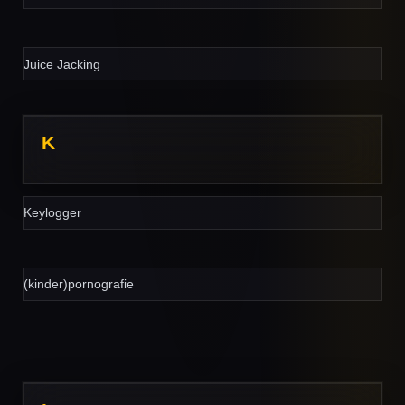
Juice Jacking
K
Keylogger
(kinder)pornografie