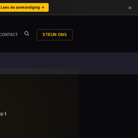
×
Lees de aankondiging →
CONTACT
STEUN ONS
ng-1