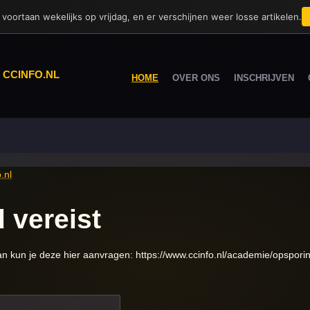
voortaan wekelijks op vrijdag, en er verschijnen weer losse artikelen.
|
CCINFO.NL
HOME
OVER ONS
INSCHRIJVEN
.nl
 vereist
 kun je deze hier aanvragen: https://www.ccinfo.nl/academie/opspori