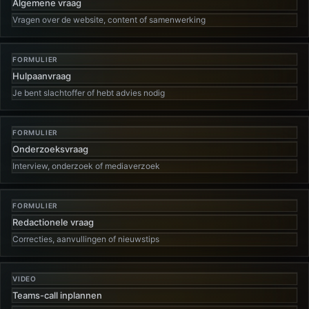
Algemene vraag
Vragen over de website, content of samenwerking
FORMULIER
Hulpaanvraag
Je bent slachtoffer of hebt advies nodig
FORMULIER
Onderzoeksvraag
Interview, onderzoek of mediaverzoek
FORMULIER
Redactionele vraag
Correcties, aanvullingen of nieuwstips
VIDEO
Teams-call inplannen