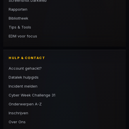
Screenshot Darkweb
Rapporten
Bibliotheek
Tips & Tools
EDM voor focus
HULP & CONTACT
Account gehackt?
Datalek hulpgids
Incident melden
Cyber Week Challenge 31
Onderwerpen A-Z
Inschrijven
Over Ons