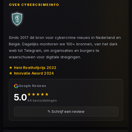
OVER CYBERCRIMEINFO
Sinds 2017 dé bron voor cybercrime nieuws in Nederland en
België. Dagelijks monitoren we 100+ bronnen, van het dark
web tot Telegram, om organisaties en burgers te
waarschuwen voor digitale dreigingen.
★ Hein Roethofprijs 2022
★ Innovatie Award 2024
Google Reviews
5.0
★★★★★
44 beoordelingen
✎ Schrijf een review