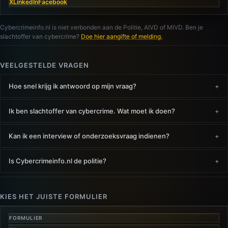
X
LinkedIn
Facebook
Cybercrimeinfo.nl is niet verbonden aan de Politie, AIVD of MIVD. Ben je
slachtoffer van cybercrime?
Doe hier aangifte of melding.
VEELGESTELDE VRAGEN
Hoe snel krijg ik antwoord op mijn vraag?
Ik ben slachtoffer van cybercrime. Wat moet ik doen?
Kan ik een interview of onderzoeksvraag indienen?
Is Cybercrimeinfo.nl de politie?
KIES HET JUISTE FORMULIER
FORMULIER