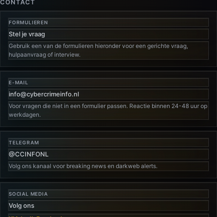
CONTACT
FORMULIEREN
Stel je vraag
Gebruik een van de formulieren hieronder voor een gerichte vraag,
hulpaanvraag of interview.
E-MAIL
info@cybercrimeinfo.nl
Voor vragen die niet in een formulier passen. Reactie binnen 24-48 uur op
werkdagen.
TELEGRAM
@CCINFONL
Volg ons kanaal voor breaking news en darkweb alerts.
SOCIAL MEDIA
Volg ons