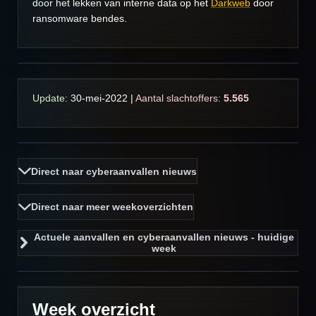
door het lekken van interne data op het
Darkweb
door
ransomware bendes.
Update:
30-mei
-2022
|
Aantal slachtoffers:
5.565
Direct naar cyberaanvallen nieuws
Direct naar meer weekoverzichten
Actuele aanvallen en cyberaanvallen nieuws - huidige
week
Week overzicht