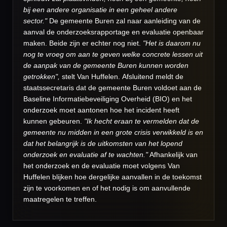
bij een andere organisatie in een geheel andere
sector."
De gemeente Buren zal naar aanleiding van de
aanval de onderzoeksrapportage en evaluatie openbaar
maken. Beide zijn er echter nog niet.
"Het is daarom nu
nog te vroeg om aan te geven welke concrete lessen uit
de aanpak van de gemeente Buren kunnen worden
getrokken",
stelt Van Huffelen. Afsluitend meldt de
staatssecretaris dat de gemeente Buren voldoet aan de
Baseline Informatiebeveiliging Overheid (BIO) en het
onderzoek moet aantonen hoe het incident heeft
kunnen gebeuren.
"Ik hecht eraan te vermelden dat de
gemeente nu midden in een grote crisis verwikkeld is en
dat het belangrijk is de uitkomsten van het lopend
onderzoek en evaluatie af te wachten."
Afhankelijk van
het onderzoek en de evaluatie moet volgens Van
Huffelen blijken hoe dergelijke aanvallen in de toekomst
zijn te voorkomen en of het nodig is om aanvullende
maatregelen te treffen.