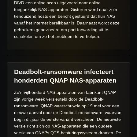
DIVD een online scan uitgevoerd naar online
toegankelijk NAS-apparaten. Gisteren werd naar zo'n
tienduizend hosts een bericht gestuurd dat hun NAS
vanaf het internet bereikbaar is. Daarnaast wordt deze
gebruikers geadviseerd om port forwarding uit te
schakelen om zo het probleem te verhelpen.
Deadbolt-ransomware infecteert
honderden QNAP NAS-apparaten
Zo'n vijfhonderd NAS-apparaten van fabrikant QNAP
zijn vorige week versleuteld door de Deadbolt-
ransomware. QNAP waarschuwde op 19 mei voor een
nieuwe aanval door de Deadbolt-ransomware, waarvan
begin dit jaar de eerste variant verscheen. De nieuwste
versie richt zich op NAS-apparaten die een oudere
versie van QNAPs QTS-besturingssysteem draaien. De