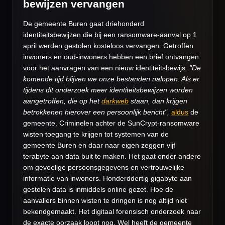
bewijzen vervangen
De gemeente Buren gaat driehonderd
identiteitsbewijzen die bij een ransomware-aanval op 1
april werden gestolen kosteloos vervangen. Getroffen
inwoners en oud-inwoners hebben een brief ontvangen
voor het aanvragen van een nieuw identiteitsbewijs.
"De
komende tijd blijven we onze bestanden nalopen. Als er
tijdens dit onderzoek meer identiteitsbewijzen worden
aangetroffen, die op het
darkweb
staan, dan krijgen
betrokkenen hierover een persoonlijk bericht",
aldus
de
gemeente. Criminelen achter de SunCrypt-ransomware
wisten toegang te krijgen tot systemen van de
gemeente Buren en daar naar eigen zeggen vijf
terabyte aan data buit te maken. Het gaat onder andere
om gevoelige persoonsgegevens en vertrouwelijke
informatie van inwoners. Honderddertig gigabyte aan
gestolen data is inmiddels online gezet. Hoe de
aanvallers binnen wisten te dringen is nog altijd niet
bekendgemaakt. Het digitaal forensisch onderzoek naar
de exacte oorzaak loopt nog. Wel heeft de gemeente