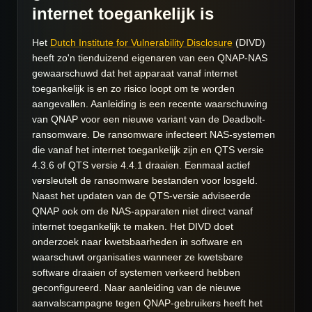
internet toegankelijk is
Het
Dutch Institute for Vulnerability Disclosure
(DIVD)
heeft zo'n tienduizend eigenaren van een QNAP-NAS
gewaarschuwd dat het apparaat vanaf internet
toegankelijk is en zo risico loopt om te worden
aangevallen. Aanleiding is een recente waarschuwing
van QNAP voor een nieuwe variant van de Deadbolt-
ransomware. De ransomware infecteert NAS-systemen
die vanaf het internet toegankelijk zijn en QTS versie
4.3.6 of QTS versie 4.4.1 draaien. Eenmaal actief
versleutelt de ransomware bestanden voor losgeld.
Naast het updaten van de QTS-versie adviseerde
QNAP ook om de NAS-apparaten niet direct vanaf
internet toegankelijk te maken. Het DIVD doet
onderzoek naar kwetsbaarheden in software en
waarschuwt organisaties wanneer ze kwetsbare
software draaien of systemen verkeerd hebben
geconfigureerd. Naar aanleiding van de nieuwe
aanvalscampagne tegen QNAP-gebruikers heeft het