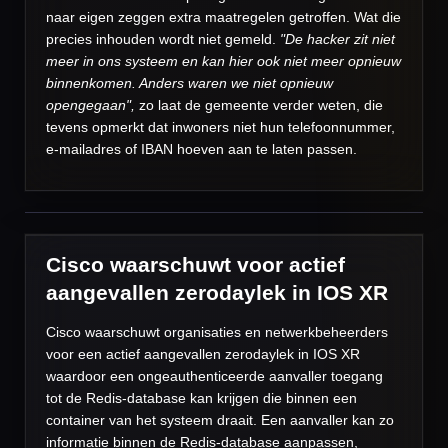
naar eigen zeggen extra maatregelen getroffen. Wat die
precies inhouden wordt niet gemeld.
"De hacker zit niet
meer in ons systeem en kan hier ook niet meer opnieuw
binnenkomen. Anders waren we niet opnieuw
opengegaan",
zo laat de gemeente verder weten, die
tevens opmerkt dat inwoners niet hun telefoonnummer,
e-mailadres of IBAN hoeven aan te laten passen.
Cisco waarschuwt voor actief
aangevallen zerodaylek in IOS XR
Cisco waarschuwt organisaties en netwerkbeheerders
voor een actief aangevallen zerodaylek in IOS XR
waardoor een ongeauthenticeerde aanvaller toegang
tot de Redis-database kan krijgen die binnen een
container van het systeem draait. Een aanvaller kan zo
informatie binnen de Redis-database aanpassen,