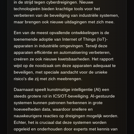
in de strijd tegen cyberdreigingen. Nieuwe
technologieën bieden krachtige tools voor het
verbeteren van de beveiliging van industriële systemen,
maar brengen ook nieuwe uitdagingen met zich mee.
Een van de meest opvallende ontwikkelingen is de
toenemende adoptie van Internet of Things (IoT)-
apparaten in industriële omgevingen. Terwijl deze
apparaten efficiëntie en automatisering verbeteren,
creëren ze ook nieuwe kwetsbaarheden. Het rapport
wijst op de noodzaak om deze apparaten adequaat te
beveiligen, met speciale aandacht voor de unieke
risico's die zij met zich meebrengen.
Daarnaast speelt kunstmatige intelligentie (AI) een
steeds grotere rol in ICS/OT-beveiliging. AI-gestuurde
systemen kunnen patronen herkennen in grote
hoeveelheden data, waardoor snellere en
nauwkeurigere reacties op dreigingen mogelijk worden.
Echter, het is cruciaal dat deze systemen worden
opgeleid en onderhouden door experts met kennis van