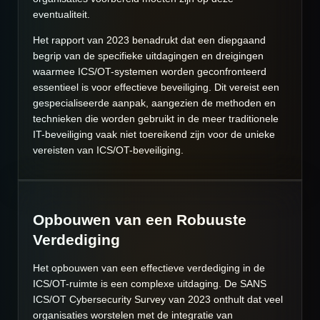
eventualiteit.
Het rapport van 2023 benadrukt dat een diepgaand
begrip van de specifieke uitdagingen en dreigingen
waarmee ICS/OT-systemen worden geconfronteerd
essentieel is voor effectieve beveiliging. Dit vereist een
gespecialiseerde aanpak, aangezien de methoden en
technieken die worden gebruikt in de meer traditionele
IT-beveiliging vaak niet toereikend zijn voor de unieke
vereisten van ICS/OT-beveiliging.
Opbouwen van een Robuuste
Verdediging
Het opbouwen van een effectieve verdediging in de
ICS/OT-ruimte is een complexe uitdaging. De SANS
ICS/OT Cybersecurity Survey van 2023 onthult dat veel
organisaties worstelen met de integratie van