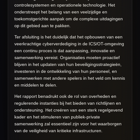
controlesystemen en operationele technologie. Het
onderstreept het belang van een veelzijdige en
toekomstgerichte aanpak om de complexe uitdagingen
op dit gebied aan te pakken.
Ter afsluiting is het duidelijk dat het opbouwen van een
veerkrachtige cyberverdediging in de ICS/OT-omgeving
een continu proces is dat aanpassing, innovatie en
samenwerking vereist. Organisaties moeten proactief
blijven in het updaten van hun beveiligingsstrategieën,
investeren in de ontwikkeling van hun personeel, en
samenwerken met andere spelers in het veld om kennis
en middelen te delen.
Het rapport benadrukt ook de rol van overheden en
regulerende instanties bij het bieden van richtlijnen en
ondersteuning. Het creëren van een sterk regelgevend
kader en het stimuleren van publiek-private
samenwerking zal essentieel zijn voor het waarborgen
van de veiligheid van kritieke infrastructuren.