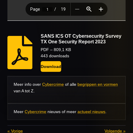
SANS ICS OT Cybersecurity Survey
TX One Security Report 2023
PDF – 809,1 KB
443 downloads
Download
Meer info over
Cybercrime
of alle
begrippen en vormen
van A tot Z.
Meer
Cybercrime
nieuws of meer
actueel nieuws
.
«
Vorige
Volgende
»