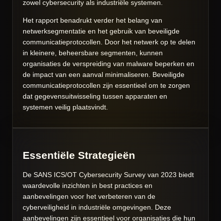
zowel cybersecurity als industriële systemen.
Het rapport benadrukt verder het belang van
netwerksegmentatie en het gebruik van beveiligde
communicatieprotocollen. Door het netwerk op te delen
in kleinere, beheersbare segmenten, kunnen
organisaties de verspreiding van malware beperken en
de impact van een aanval minimaliseren. Beveiligde
communicatieprotocollen zijn essentieel om te zorgen
dat gegevensuitwisseling tussen apparaten en
systemen veilig plaatsvindt.
Essentiële Strategieën
De SANS ICS/OT Cybersecurity Survey van 2023 biedt
waardevolle inzichten in best practices en
aanbevelingen voor het verbeteren van de
cyberveiligheid in industriële omgevingen. Deze
aanbevelingen zijn essentieel voor organisaties die hun