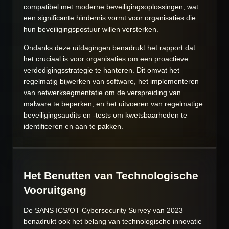
compatibel met moderne beveiligingsoplossingen, wat
een significante hindernis vormt voor organisaties die
hun beveiligingspostuur willen versterken.
Ondanks deze uitdagingen benadrukt het rapport dat
het cruciaal is voor organisaties om een proactieve
verdedigingsstrategie te hanteren. Dit omvat het
regelmatig bijwerken van software, het implementeren
van netwerksegmentatie om de verspreiding van
malware te beperken, en het uitvoeren van regelmatige
beveiligingsaudits en -tests om kwetsbaarheden te
identificeren en aan te pakken.
Het Benutten van Technologische
Vooruitgang
De SANS ICS/OT Cybersecurity Survey van 2023
benadrukt ook het belang van technologische innovatie