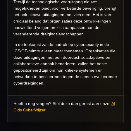
Terwijl de technologische vooruitgang nieuwe
mogelijkheden biedt voor verbeterde beveiliging, brengt
het ook nieuwe uitdagingen met zich mee. Het is van
cruciaal belang dat organisaties deze ontwikkelingen
nauwlettend volgen en zich aanpassen aan de
veranderende dreigingslandschappen.
In de toekomst zal de nadruk op cybersecurity in de
ICS/OT-ruimte alleen maar toenemen. Organisaties die
deze uitdagingen met een doordachte, adaptieve en
collaboratieve aanpak benaderen, zullen het beste
gepositioneerd zijn om hun kritieke systemen en
netwerken te beschermen tegen de steeds evoluerende
cyberdreigingen.
Heeft u nog vragen? Stel deze dan gerust aan onze '
AI
Gids CyberWijzer
'.