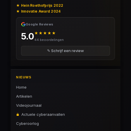
★ Hein Roethofprijs 2022
★ Innovatie Award 2024
Google Reviews
★★★★★
5.0
44 beoordelingen
✎ Schrijf een review
NIEUWS
Home
Artikelen
Videojournaal
Actuele cyberaanvallen
Cyberoorlog