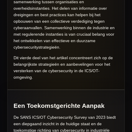
samenwerking tussen organisaties en
overheidsinstanties. Het delen van informatie over
dreigingen en best practices kan helpen bij het
opbouwen van een collectieve verdediging tegen
cyberaanvallen. Samenwerking binnen de industrie en
met regulerende instanties is van cruciaal belang voor
het ontwikkelen van effectieve en duurzame
cybersecuritystrategieën.
Dit vierde deel van het artikel concentreert zich op de
belangrijkste strategieën en aanbevelingen voor het
versterken van de cybersecurity in de ICS/OT-
omgeving.
Een Toekomstgerichte Aanpak
De SANS ICS/OT Cybersecurity Survey van 2023 biedt
een diepgaand inzicht in de huidige staat en de
toekomstige richting van cybersecurity in industriële