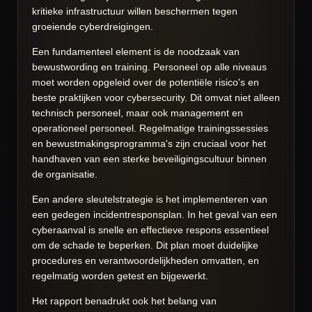
kritieke infrastructuur willen beschermen tegen
groeiende cyberdreigingen.
Een fundamenteel element is de noodzaak van
bewustwording en training. Personeel op alle niveaus
moet worden opgeleid over de potentiële risico's en
beste praktijken voor cybersecurity. Dit omvat niet alleen
technisch personeel, maar ook management en
operationeel personeel. Regelmatige trainingssessies
en bewustmakingsprogramma's zijn cruciaal voor het
handhaven van een sterke beveiligingscultuur binnen
de organisatie.
Een andere sleutelstrategie is het implementeren van
een gedegen incidentresponsplan. In het geval van een
cyberaanval is snelle en effectieve respons essentieel
om de schade te beperken. Dit plan moet duidelijke
procedures en verantwoordelijkheden omvatten, en
regelmatig worden getest en bijgewerkt.
Het rapport benadrukt ook het belang van