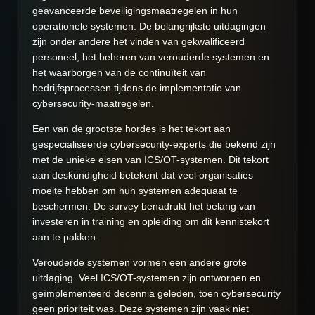
geavanceerde beveiligingsmaatregelen in hun
operationele systemen. De belangrijkste uitdagingen
zijn onder andere het vinden van gekwalificeerd
personeel, het beheren van verouderde systemen en
het waarborgen van de continuïteit van
bedrijfsprocessen tijdens de implementatie van
cybersecurity-maatregelen.
Een van de grootste hordes is het tekort aan
gespecialiseerde cybersecurity-experts die bekend zijn
met de unieke eisen van ICS/OT-systemen. Dit tekort
aan deskundigheid betekent dat veel organisaties
moeite hebben om hun systemen adequaat te
beschermen. De survey benadrukt het belang van
investeren in training en opleiding om dit kennistekort
aan te pakken.
Verouderde systemen vormen een andere grote
uitdaging. Veel ICS/OT-systemen zijn ontworpen en
geïmplementeerd decennia geleden, toen cybersecurity
geen prioriteit was. Deze systemen zijn vaak niet