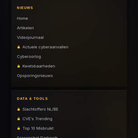
NIEUWS
Home
Artikelen
Videojournaal
Actuele cyberaanvallen
Cyberoorlog
Kwetsbaarheden
Opsporingsnieuws
DATA & TOOLS
Slachtoffers NL/BE
CVE's Trending
Top 10 Misbruikt
Screenshot Darkweb