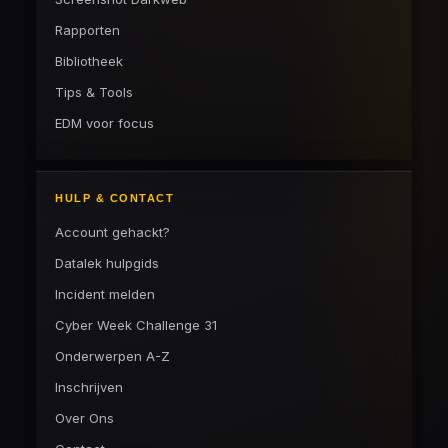
Rapporten
Bibliotheek
Tips & Tools
EDM voor focus
HULP & CONTACT
Account gehackt?
Datalek hulpgids
Incident melden
Cyber Week Challenge 31
Onderwerpen A-Z
Inschrijven
Over Ons