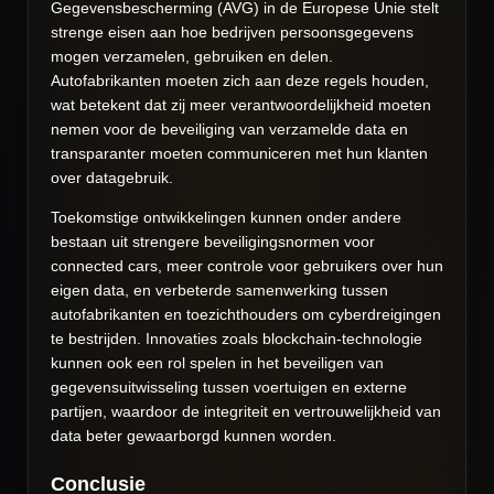
Gegevensbescherming (AVG) in de Europese Unie stelt
strenge eisen aan hoe bedrijven persoonsgegevens
mogen verzamelen, gebruiken en delen.
Autofabrikanten moeten zich aan deze regels houden,
wat betekent dat zij meer verantwoordelijkheid moeten
nemen voor de beveiliging van verzamelde data en
transparanter moeten communiceren met hun klanten
over datagebruik.
Toekomstige ontwikkelingen kunnen onder andere
bestaan uit strengere beveiligingsnormen voor
connected cars, meer controle voor gebruikers over hun
eigen data, en verbeterde samenwerking tussen
autofabrikanten en toezichthouders om cyberdreigingen
te bestrijden. Innovaties zoals blockchain-technologie
kunnen ook een rol spelen in het beveiligen van
gegevensuitwisseling tussen voertuigen en externe
partijen, waardoor de integriteit en vertrouwelijkheid van
data beter gewaarborgd kunnen worden.
Conclusie