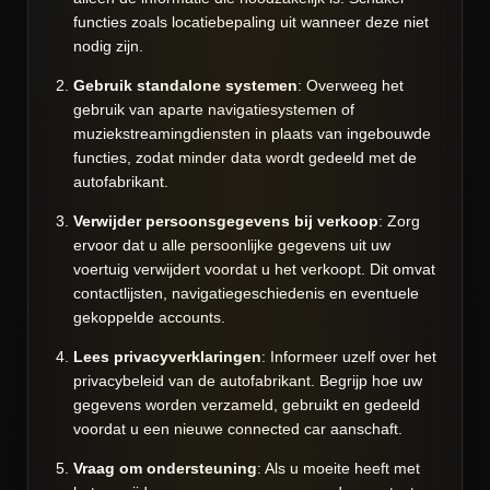
functies zoals locatiebepaling uit wanneer deze niet
nodig zijn.
Gebruik standalone systemen
: Overweeg het
gebruik van aparte navigatiesystemen of
muziekstreamingdiensten in plaats van ingebouwde
functies, zodat minder data wordt gedeeld met de
autofabrikant.
Verwijder persoonsgegevens bij verkoop
: Zorg
ervoor dat u alle persoonlijke gegevens uit uw
voertuig verwijdert voordat u het verkoopt. Dit omvat
contactlijsten, navigatiegeschiedenis en eventuele
gekoppelde accounts.
Lees privacyverklaringen
: Informeer uzelf over het
privacybeleid van de autofabrikant. Begrijp hoe uw
gegevens worden verzameld, gebruikt en gedeeld
voordat u een nieuwe connected car aanschaft.
Vraag om ondersteuning
: Als u moeite heeft met