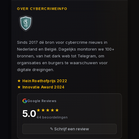
OVER CYBERCRIMEINFO
Sinds 2017 dé bron voor cybercrime nieuws in
Nederland en België. Dagelijks monitoren we 100+
bronnen, van het dark web tot Telegram, om
organisaties en burgers te waarschuwen voor
digitale dreigingen.
★ Hein Roethofprijs 2022
★ Innovatie Award 2024
Google Reviews
★★★★★
5.0
44 beoordelingen
✎ Schrijf een review