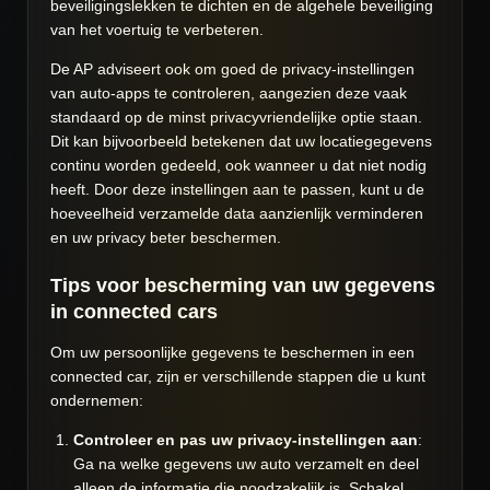
beveiligingslekken te dichten en de algehele beveiliging
van het voertuig te verbeteren.
De AP adviseert ook om goed de privacy-instellingen
van auto-apps te controleren, aangezien deze vaak
standaard op de minst privacyvriendelijke optie staan.
Dit kan bijvoorbeeld betekenen dat uw locatiegegevens
continu worden gedeeld, ook wanneer u dat niet nodig
heeft. Door deze instellingen aan te passen, kunt u de
hoeveelheid verzamelde data aanzienlijk verminderen
en uw privacy beter beschermen.
Tips voor bescherming van uw gegevens
in connected cars
Om uw persoonlijke gegevens te beschermen in een
connected car, zijn er verschillende stappen die u kunt
ondernemen:
Controleer en pas uw privacy-instellingen aan
:
Ga na welke gegevens uw auto verzamelt en deel
alleen de informatie die noodzakelijk is. Schakel