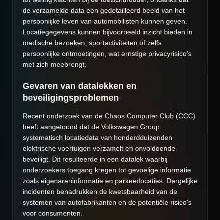
de verzamelde data een gedetailleerd beeld van het
persoonlijke leven van automobilisten kunnen geven.
Locatiegegevens kunnen bijvoorbeeld inzicht bieden in
medische bezoeken, sportactiviteiten of zelfs
persoonlijke ontmoetingen, wat ernstige privacyrisico's
met zich meebrengt.
Gevaren van datalekken en
beveiligingsproblemen
Recent onderzoek van de Chaos Computer Club (CCC)
heeft aangetoond dat de Volkswagen Group
systematisch locatiedata van honderdduizenden
elektrische voertuigen verzamelt en onvoldoende
beveiligt. Dit resulteerde in een datalek waarbij
onderzoekers toegang kregen tot gevoelige informatie
zoals eigenareninformatie en parkeerlocaties. Dergelijke
incidenten benadrukken de kwetsbaarheid van de
systemen van autofabrikanten en de potentiële risico's
voor consumenten.