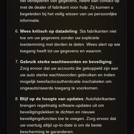
het verwijderen van gegevens, neem dan contact op
met de dealer of fabrikant voor hulp. Zij kunnen u
begeleiden bij het veilig wissen van uw persoonlijke
informatie.
Wees kritisch op datadeling
: Sta fabrikanten niet
toe om uw gegevens zonder uw expliciete
toestemming met derden te delen. Wees alert op wie
toegang heeft tot uw gegevens en waarom.
Gebruik sterke wachtwoorden en beveiliging
:
Zorg ervoor dat uw accounts die gekoppeld zijn aan
uw auto sterke wachtwoorden gebruiken en indien
mogelijk tweefactorauthenticatie inschakelen om
ongeautoriseerde toegang te voorkomen.
Blijf op de hoogte van updates
: Autofabrikanten
brengen regelmatig software-updates uit om
beveiligingslekken te dichten en nieuwe
beveiligingsfuncties toe te voegen. Zorg ervoor dat
uw voertuig altijd up-to-date is om de beste
bescherming te garanderen.