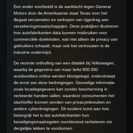
Een ander voorbeeld is de aanklacht tegen General
Motors door de Amerikaanse staat Texas voor het
illegaal verzamelen en verkopen van rijgedrag aan
verzekeringsmaatschappijen. Deze praktijken illustreren
hoe autofabrikanten data kunnen misbruiken voor
commerciële doeleinden, wat niet alleen de privacy van
gebruikers schaadt, maar ook het vertrouwen in de
industrie ondermijnt.
De recente onthulling van een datalek bij Volkswagen,
waarbij de gegevens van maar liefst 800.000
autobezitters online werden blootgelegd, onderstreept
de ernst van deze bedreigingen. Gevoelige informatie
zoals locatiegegevens kan zonder bescherming in
verkeerde handen vallen, waardoor consumenten het
slachtoffer kunnen worden van privacyinbreuken en
andere cyberdreigingen. Dit incident toont aan hoe
belangrijk het is dat autofabrikanten hun
beveiligingsmaatregelen voortdurend verbeteren om
dergelijke lekken te voorkomen.