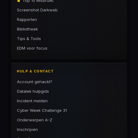
Top 10 Misbruikt
Screenshot Darkweb
Rapporten
Bibliotheek
Tips & Tools
EDM voor focus
HULP & CONTACT
Account gehackt?
Datalek hulpgids
Incident melden
Cyber Week Challenge 31
Onderwerpen A-Z
Inschrijven