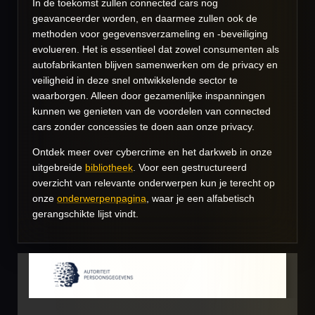
In de toekomst zullen connected cars nog
geavanceerder worden, en daarmee zullen ook de
methoden voor gegevensverzameling en -beveiliging
evolueren. Het is essentieel dat zowel consumenten als
autofabrikanten blijven samenwerken om de privacy en
veiligheid in deze snel ontwikkelende sector te
waarborgen. Alleen door gezamenlijke inspanningen
kunnen we genieten van de voordelen van connected
cars zonder concessies te doen aan onze privacy.
Ontdek meer over cybercrime en het darkweb in onze
uitgebreide
bibliotheek
. Voor een gestructureerd
overzicht van relevante onderwerpen kun je terecht op
onze
onderwerpenpagina
, waar je een alfabetisch
gerangschikte lijst vindt.