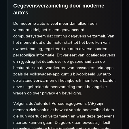
Gegevensverzameling door moderne
auto's
De moderne auto is veel meer dan alleen een
vervoermiddel; het is een geavanceerd
computersysteem dat continu gegevens verzamelt. Van
het moment dat u de motor start tot het bereiken van
uw bestemming, registreert de auto diverse soorten
persoonlijke informatie. Dit varieert van locatiegegevens
en rijgedrag tot details over de gezondheid van de
bestuurder en de voorkeuren van passagiers. Via apps
zoals de Volkswagen-app kunt u bijvoorbeeld uw auto
op afstand verwarmen of het rijbereik monitoren. Echter,
deze uitgebreide dataverzameling roept belangrijke
vragen op over privacy en beveiliging.
Volgens de Autoriteit Persoonsgegevens (AP) zijn
mensen zich vaak niet bewust van de hoeveelheid data
die hun voertuigen verzamelen en waar deze gegevens
naartoe kunnen gaan. Dit gebrek aan bewustzijn leidt
tot weinig klachten bij de toezichthouder, ondanks dat