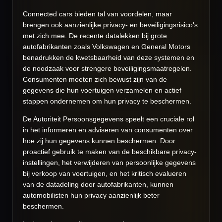
Connected cars bieden tal van voordelen, maar
brengen ook aanzienlijke privacy- en beveiligingsrisico's
met zich mee. De recente datalekken bij grote
autofabrikanten zoals Volkswagen en General Motors
benadrukken de kwetsbaarheid van deze systemen en
de noodzaak voor strengere beveiligingsmaatregelen.
Consumenten moeten zich bewust zijn van de
gegevens die hun voertuigen verzamelen en actief
stappen ondernemen om hun privacy te beschermen.
De Autoriteit Persoonsgegevens speelt een cruciale rol
in het informeren en adviseren van consumenten over
hoe zij hun gegevens kunnen beschermen. Door
proactief gebruik te maken van de beschikbare privacy-
instellingen, het verwijderen van persoonlijke gegevens
bij verkoop van voertuigen, en het kritisch evalueren
van de datadeling door autofabrikanten, kunnen
automobilisten hun privacy aanzienlijk beter
beschermen.