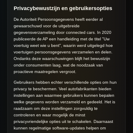
Privacybewustzijn en gebruikersopties
De Autoriteit Persoonsgegevens heeft eerder al
gewaarschuwd voor de uitgebreide
gegevensverzameling door connected cars. In 2020
publiceerde de AP een handleiding met de titel "Uw
voertuig weet wie u bent", waarin werd uitgelegd hoe
voertuigen persoonsgegevens verzamelen en delen.
Ondanks deze waarschuwingen blijft het bewustzijn
onder consumenten laag, wat de noodzaak van
proactieve maatregelen vergroot.
Gebruikers hebben echter verschillende opties om hun
privacy te beschermen. Veel autofabrikanten bieden
instellingen aan waarmee gebruikers kunnen bepalen
welke gegevens worden verzameld en gedeeld. Het is
raadzaam om deze instellingen zorgvuldig te
controleren en waar mogelijk de minst
privacyvriendelijke opties uit te schakelen. Daarnaast
kunnen regelmatige software-updates helpen om