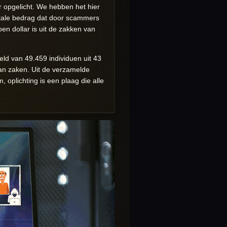
r opgelicht. We hebben het hier
otale bedrag dat door scammers
oen dollar is uit de zakken van
ld van 49.459 individuen uit 43
van zaken. Uit de verzamelde
, oplichting is een plaag die alle