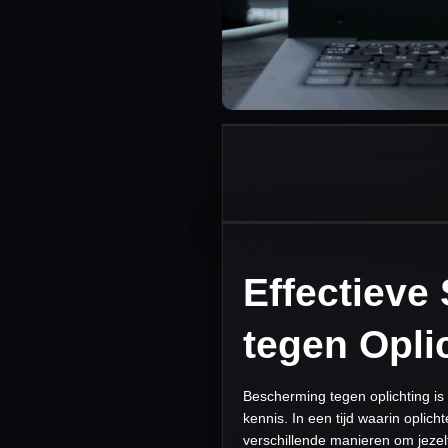
Effectieve
tegen Opli
Bescherming tegen oplichting is
kennis. In een tijd waarin oplich
verschillende manieren om jezelf