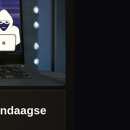
endaagse