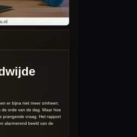
dwijde
nnen er bijna niet meer omheen:
an de orde van de dag. Maar hoe
ze prangende vraag. Het rapport
een alarmerend beeld van de