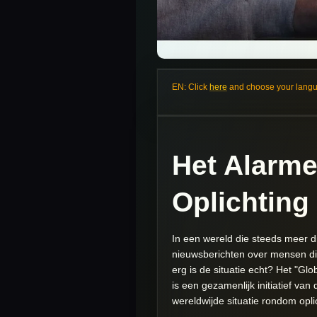
EN: Click
here
and choose your languag
Het Alarme
Oplichting
In een wereld die steeds meer di
nieuwsberichten over mensen die
erg is de situatie echt? Het "G
is een gezamenlijk initiatief v
wereldwijde situatie rondom opli