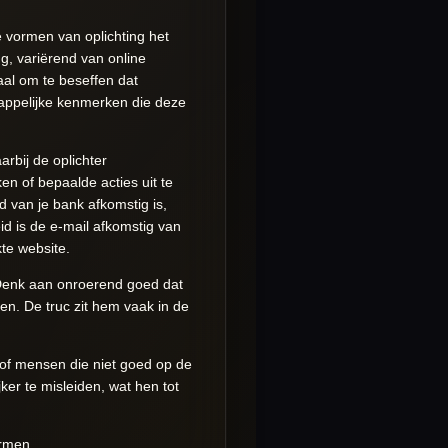
e vormen van oplichting het
g, variërend van online
iaal om te beseffen dat
appelijke kenmerken die deze
arbij de oplichter
en of bepaalde acties uit te
d van je bank afkomstig is,
eid is de e-mail afkomstig van
kte website.
. Denk aan onroerend goed dat
n. De truc zit hem vaak in de
 of mensen die niet goed op de
ker te misleiden, wat hen tot
ermen.