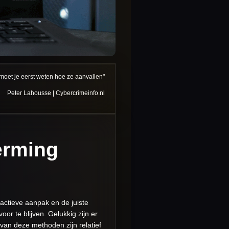
moet je eerst weten hoe ze aanvallen"
Peter Lahousse | Cybercrimeinfo.nl
erming
actieve aanpak en de juiste
or te blijven. Gelukkig zijn er
 van deze methoden zijn relatief