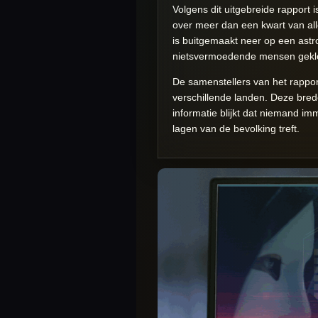
Volgens dit uitgebreide rapport
over meer dan een kwart van al
is buitgemaakt neer op een astron
nietsvermoedende mensen gekl
De samenstellers van het rappor
verschillende landen. Deze bred
informatie blijkt dat niemand imm
lagen van de bevolking treft.