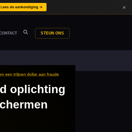
×
Lees de aankondiging →
CONTACT
STEUN ONS
 een triljoen dollar aan fraude
d oplichting
schermen