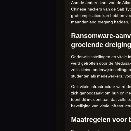
Aan de andere kant van de Atla
Chinese hackers van de Salt Typ
grote implicaties kan hebben voo
maandenlang toegang hadden, be
Ransomware-aanvall
groeiende dreigin
Onderwijsinstellingen en vitale
werd getroffen door de Medusa-g
zelfs kleine onderwijsinstelling
studenten als medewerkers, vo
Ook vitale infrastructuur werd 
zich genoodzaakt om hun online 
toont dit incident aan dat zelf
beveiliging van vitale infrastruc
Maatregelen voor 