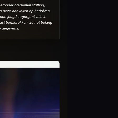
onder credential stuffing,
 deze aanvallen op bedrijven,
 een jeugdzorgorganisatie in
naast benadrukken we het belang
e gegevens.