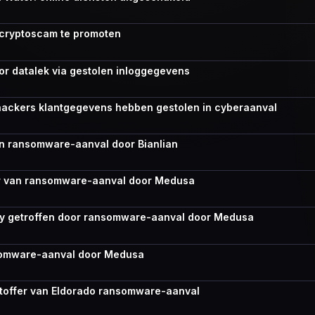
 cryptoscam te promoten
r datalek via gestolen inloggegevens
hackers klantgegevens hebben gestolen in cyberaanval
an ransomware-aanval door Bianlian
er van ransomware-aanval door Medusa
cy getroffen door ransomware-aanval door Medusa
ansomware-aanval door Medusa
htoffer van Eldorado ransomware-aanval