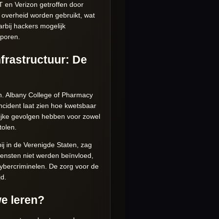
 en Verizon getroffen door
 overheid worden gebruikt, wat
arbij hackers mogelijk
sporen.
frastructuur: De
n. Albany College of Pharmacy
ncident laat zien hoe kwetsbaar
nlijke gevolgen hebben voor zowel
olen.
ij in de Verenigde Staten, zag
iensten niet werden beïnvloed,
cybercriminelen. De zorg voor de
jd.
e leren?