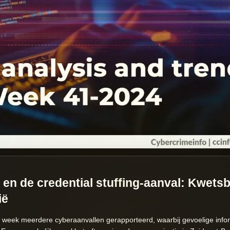
en de credential stuffing-aanval: Kwets
ië
e week meerdere cyberaanvallen gerapporteerd, waarbij gevoelige info