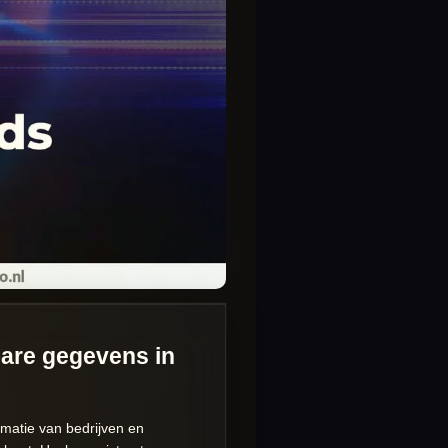
bare gegevens in
rmatie van bedrijven en