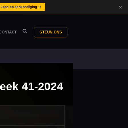
×
Lees de aankondiging →
CONTACT
STEUN ONS
Week 41-2024