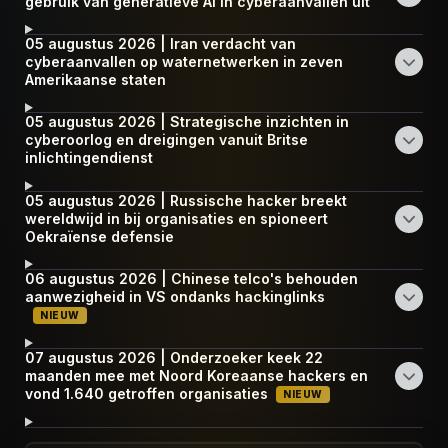
gebruik van generatieve AI in cyberaanvallen uit
05 augustus 2026 | Iran verdacht van
cyberaanvallen op waternetwerken in zeven
Amerikaanse staten
05 augustus 2026 | Strategische inzichten in
cyberoorlog en dreigingen vanuit Britse
inlichtingendienst
05 augustus 2026 | Russische hacker breekt
wereldwijd in bij organisaties en spioneert
Oekraïense defensie
06 augustus 2026 | Chinese telco's behouden
aanwezigheid in VS ondanks hackinglinks
NIEUW
07 augustus 2026 | Onderzoeker keek 22
maanden mee met Noord Koreaanse hackers en
vond 1.640 getroffen organisaties
NIEUW