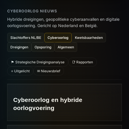
CYBEROORLOG NIEUWS
Hybride dreigingen, geopolitieke cyberaanvallen en digitale
oorlogsvoering. Gericht op Nederland en België.
Slachtoffers NL/BE
Cyberoorlog
Kwetsbaarheden
Dreigingen
Opsporing
Algemeen
🏴 Strategische Dreigingsanalyse
📑 Rapporten
⭐ Uitgelicht
✉ Nieuwsbrief
Cyberoorlog en hybride
oorlogvoering