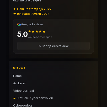
digitale dreigingen.
★ Hein Roethofprijs 2022
★ Innovatie Award 2024
Google Reviews
★★★★★
5.0
44 beoordelingen
✎ Schrijf een review
NIEUWS
Home
Artikelen
Videojournaal
Actuele cyberaanvallen
Cyberoorlog