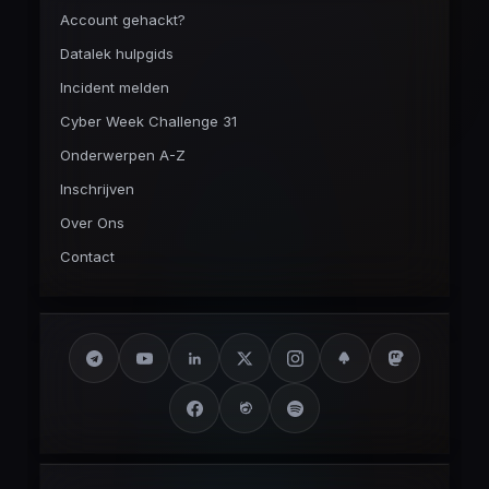
Account gehackt?
Datalek hulpgids
Incident melden
Cyber Week Challenge 31
Onderwerpen A-Z
Inschrijven
Over Ons
Contact