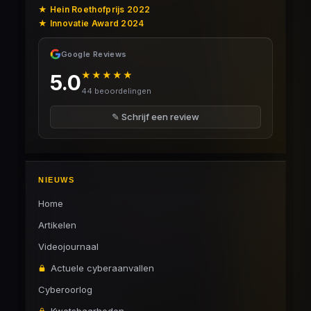
★ Hein Roethofprijs 2022
★ Innovatie Award 2024
Google Reviews
★★★★★
5.0
44 beoordelingen
✎ Schrijf een review
NIEUWS
Home
Artikelen
Videojournaal
Actuele cyberaanvallen
Cyberoorlog