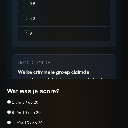
Wat was je score?
1 t/m 5 / op 20
6 t/m 10 / op 20
11 t/m 15 / op 20