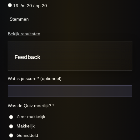
16 t/m 20 / op 20
Stemmen
Bekijk resultaten
Feedback
Wat is je score? (optioneel)
Was de Quiz moeilijk? *
Zeer makkelijk
Makkelijk
Gemiddeld