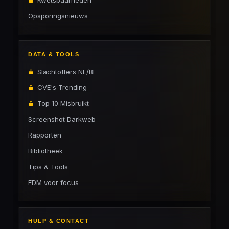
Kwetsbaarheden
Opsporingsnieuws
DATA & TOOLS
Slachtoffers NL/BE
CVE's Trending
Top 10 Misbruikt
Screenshot Darkweb
Rapporten
Bibliotheek
Tips & Tools
EDM voor focus
HULP & CONTACT