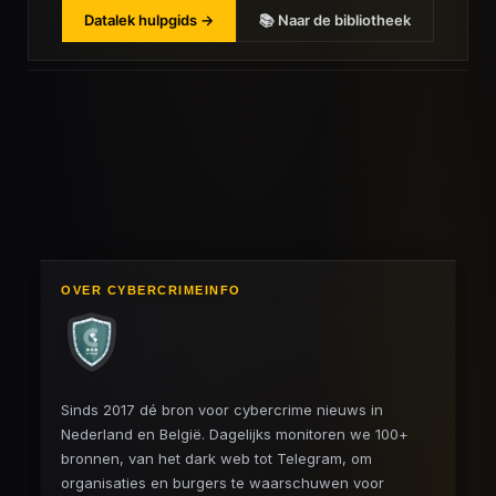
Datalek hulpgids →
📚 Naar de bibliotheek
OVER CYBERCRIMEINFO
Sinds 2017 dé bron voor cybercrime nieuws in
Nederland en België. Dagelijks monitoren we 100+
bronnen, van het dark web tot Telegram, om
organisaties en burgers te waarschuwen voor