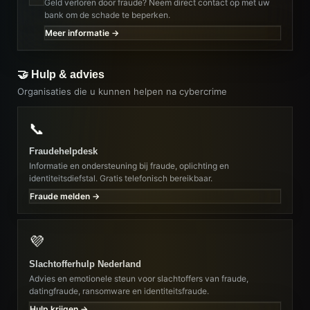
Geld verloren door fraude? Neem direct contact op met uw
bank om de schade te beperken.
Meer informatie →
🤝 Hulp & advies
Organisaties die u kunnen helpen na cybercrime
📞
Fraudehelpdesk
Informatie en ondersteuning bij fraude, oplichting en
identiteitsdiefstal. Gratis telefonisch bereikbaar.
Fraude melden →
💜
Slachtofferhulp Nederland
Advies en emotionele steun voor slachtoffers van fraude,
datingfraude, ransomware en identiteitsfraude.
Hulp krijgen →