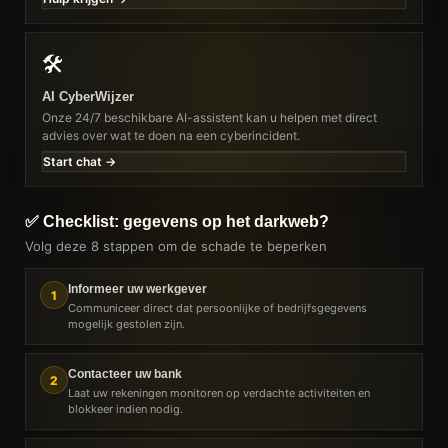
🛠️
AI CyberWijzer
Onze 24/7 beschikbare AI-assistent kan u helpen met direct
advies over wat te doen na een cyberincident.
Start chat →
✅ Checklist: gegevens op het darkweb?
Volg deze 8 stappen om de schade te beperken
Informeer uw werkgever
1
Communiceer direct dat persoonlijke of bedrijfsgegevens
mogelijk gestolen zijn.
Contacteer uw bank
2
Laat uw rekeningen monitoren op verdachte activiteiten en
blokkeer indien nodig.