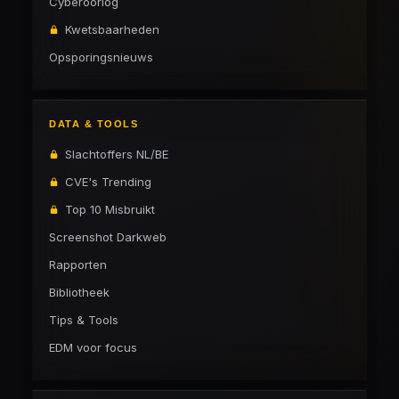
Cyberoorlog
Kwetsbaarheden
Opsporingsnieuws
DATA & TOOLS
Slachtoffers NL/BE
CVE's Trending
Top 10 Misbruikt
Screenshot Darkweb
Rapporten
Bibliotheek
Tips & Tools
EDM voor focus