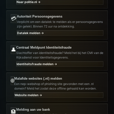
Naar politie.nl →
Autoriteit Persoonsgegevens
💳
Verplicht om een datalek te melden als er persoonsgegevens
zijn gelekt. Binnen 72 uur na ontdekking.
Datalek melden →
Centraal Meldpunt Identiteitsfraude
👤
Slachtoffer van identiteitsfraude? Meld het bij het CMI van de
Rijksdienst voor Identiteitsgegevens.
Identiteitsfraude melden →
Malafide websites (.nl) melden
🌐
Een nep-webshop of phishing site gevonden met een .nl
domein? Meld het zodat deze offline gehaald kan worden.
Website melden →
Melding aan uw bank
🏦