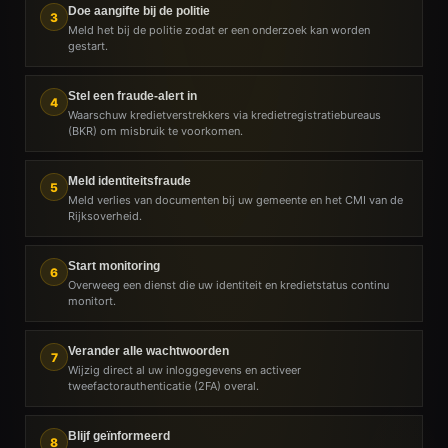
Doe aangifte bij de politie
3
Meld het bij de politie zodat er een onderzoek kan worden
gestart.
Stel een fraude-alert in
4
Waarschuw kredietverstrekkers via kredietregistratiebureaus
(BKR) om misbruik te voorkomen.
Meld identiteitsfraude
5
Meld verlies van documenten bij uw gemeente en het CMI van de
Rijksoverheid.
Start monitoring
6
Overweeg een dienst die uw identiteit en kredietstatus continu
monitort.
Verander alle wachtwoorden
7
Wijzig direct al uw inloggegevens en activeer
tweefactorauthenticatie (2FA) overal.
Blijf geïnformeerd
8