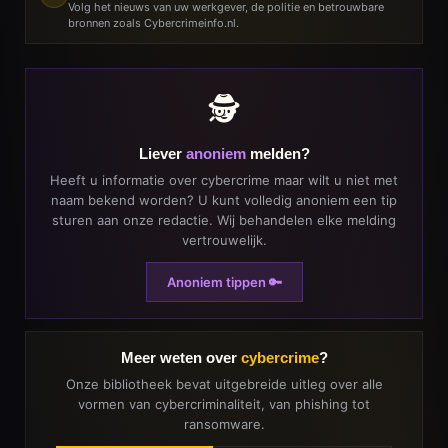
Volg het nieuws van uw werkgever, de politie en betrouwbare
bronnen zoals Cybercrimeinfo.nl.
🕵️
Liever
anoniem
melden?
Heeft u informatie over cybercrime maar wilt u niet met
naam bekend worden? U kunt volledig anoniem een tip
sturen aan onze redactie. Wij behandelen elke melding
vertrouwelijk.
Anoniem tippen 🔑
Meer weten over
cybercrime
?
Onze bibliotheek bevat uitgebreide uitleg over alle
vormen van cybercriminaliteit, van phishing tot
ransomware.