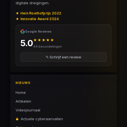
digitale dreigingen.
★ Hein Roethofprijs 2022
★ Innovatie Award 2024
Google Reviews
★★★★★
5.0
44 beoordelingen
✎ Schrijf een review
NIEUWS
Home
Artikelen
Videojournaal
Actuele cyberaanvallen