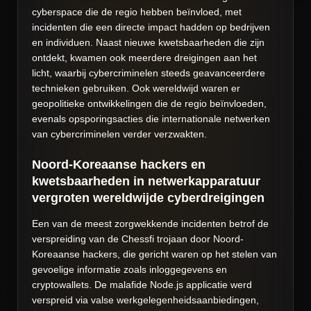
cyberspace die de regio hebben beïnvloed, met
incidenten die een directe impact hadden op bedrijven
en individuen. Naast nieuwe kwetsbaarheden die zijn
ontdekt, kwamen ook meerdere dreigingen aan het
licht, waarbij cybercriminelen steeds geavanceerdere
technieken gebruiken. Ook wereldwijd waren er
geopolitieke ontwikkelingen die de regio beïnvloeden,
evenals opsporingsacties die internationale netwerken
van cybercriminelen verder verzwakten.
Noord-Koreaanse hackers en
kwetsbaarheden in netwerkapparatuur
vergroten wereldwijde cyberdreigingen
Een van de meest zorgwekkende incidenten betrof de
verspreiding van de Chessfi trojaan door Noord-
Koreaanse hackers, die gericht waren op het stelen van
gevoelige informatie zoals inloggegevens en
cryptowallets. De malafide Node.js applicatie werd
verspreid via valse werkgelegenheidsaanbiedingen,