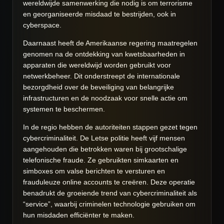
wereldwijde samenwerking die nodig is om terrorisme
en georganiseerde misdaad te bestrijden, ook in
cyberspace.
Daarnaast heeft de Amerikaanse regering maatregelen
genomen na de ontdekking van kwetsbaarheden in
apparaten die wereldwijd worden gebruikt voor
netwerkbeheer. Dit onderstreept de internationale
bezorgdheid over de beveiliging van belangrijke
infrastructuren en de noodzaak voor snelle actie om
systemen te beschermen.
In de regio hebben de autoriteiten stappen gezet tegen
cybercriminaliteit. De Letse politie heeft vijf mensen
aangehouden die betrokken waren bij grootschalige
telefonische fraude. Ze gebruikten simkaarten en
simboxes om valse berichten te versturen en
frauduleuze online accounts te creëren. Deze operatie
benadrukt de groeiende trend van cybercriminaliteit als
“service”, waarbij criminelen technologie gebruiken om
hun misdaden efficiënter te maken.