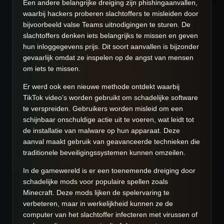
Een andere belangrijke dreiging zijn phishingaanvallen,
waarbij hackers proberen slachtoffers te misleiden door
bijvoorbeeld valse Teams uitnodigingen te sturen. De
slachtoffers denken iets belangrijks te missen en geven
hun inloggegevens prijs. Dit soort aanvallen is bijzonder
gevaarlijk omdat ze inspelen op de angst van mensen
om iets te missen.
Er werd ook een nieuwe methode ontdekt waarbij
TikTok video’s worden gebruikt om schadelijke software
te verspreiden. Gebruikers worden misleid om een
schijnbaar onschuldige actie uit te voeren, wat leidt tot
de installatie van malware op hun apparaat. Deze
aanval maakt gebruik van geavanceerde technieken die
traditionele beveiligingssystemen kunnen omzeilen.
In de gamewereld is er een toenemende dreiging door
schadelijke mods voor populaire spellen zoals
Minecraft. Deze mods lijken de spelervaring te
verbeteren, maar in werkelijkheid kunnen ze de
computer van het slachtoffer infecteren met virussen of