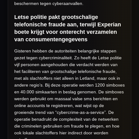
beschermen tegen cyberaanvallen.
Letse politie pakt grootschalige
telefonische fraude aan, terwijl Experian
boete krijgt voor onterecht verzamelen
van consumentengegevens
Gisteren hebben de autoriteiten belangrijke stappen
gezet tegen cybercriminaliteit. Zo heeft de Letse politie
vijf personen aangehouden die verdacht werden van
het faciliteren van grootschalige telefonische fraude,
met als slachtoffers niet alleen in Letland, maar ook in
andere regio’s. Bij deze operatie werden 1200 simboxes
en 40.000 simkaarten in beslag genomen. De simboxes
werden gebruikt om massaal valse sms berichten en
online accounts te registreren, wat wijst op de
groeiende trend van “cybercrime-as-a-service”. De
operatie benadrukt de complexiteit van de netwerken
die criminelen gebruiken om fraude te plegen, en hoe
ook lokale slachtoffers hier indirect door worden