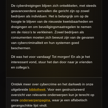
De cyberdreigingen blijven zich ontwikkelen, met steeds
geavanceerdere aanvallen die gericht zijn op zowel
bedrijven als individuen. Het is belangrijk om op de
hoogte te blijven van de nieuwste kwetsbaarheden en
dreigingen en om beveiligingsmaatregelen te nemen
om de risico’s te verkleinen. Zowel bedrijven als
consumenten moeten zich bewust zijn van de gevaren
van cybercriminaliteit en hun systemen goed
beschermen.
Dit was het voor vandaag! Tot morgen! En als je het
interessant vond, stuur het dan door naar je vrienden
en collega’s.
Ontdek meer over cybercrime en het darkweb in onze
uitgebreide
bibliotheek
. Voor een gestructureerd
overzicht van relevante onderwerpen kun je terecht op
onze
onderwerpenpagina
, waar je een alfabetisch
gerangschikte lijst vindt.