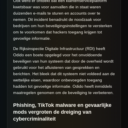
Ook werd er ontdekt dat een klantenserviceplatform
kwetsbaar was voor aanvallen die in staat waren
duizenden e-mails te sturen en accounts over te
nemen. Dit incident benadrukt de noodzaak voor
bedrijven om hun beveiligingsinstellingen te versterken
om te voorkomen dat hackers toegang krijgen tot
gevoelige informatie.
De Rijksinspectie Digitale Infrastructuur (RDI) heeft
Odido een boete opgelegd voor het onvoldoende
beveiligen van hun systeem dat door de overheid wordt
gebruikt voor het afluisteren van gesprekken en
berichten. Het bleek dat dit systeem niet voldeed aan de
wettelijke eisen, waardoor onbevoegden toegang
hadden tot gevoelige informatie. Odido heeft inmiddels
maatregelen genomen om de beveiliging te verbeteren.
Phishing, TikTok malware en gevaarlijke
mods vergroten de dreiging van
cybercriminaliteit