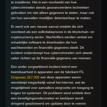
te installeren. Het is een voorbeeld van hoe
cybercriminelen steeds geavanceerdere technieken
gebruiken om niet alleen gegevens te stelen, maar ook
om hun aanvallen moeilijker detecteerbaar te maken.
Er werd ook een nieuwe aanval ontdekt die zich
voordeed als een sollicitatieproces in de blockchain- en
cryptocurrency-sector. Slachtoffers werden verleid om
schadelijke software te downloaden die hun
wachtwoorden en financiële gegevens steelt. Dit
incident onderstreept hoe cybercriminelen zich steeds
vaker richten op de financiële gegevens van mensen.
Een ander zorgwekkend incident betrof een
kwetsbaarheid in apparaten van de fabrikant F5.
Ongeveer 267.000
van deze apparaten waren
wereldwijd toegankelijk vanaf het internet, wat de
mogelijkheid voor aanvallers vergrootte om toegang te
krijgen tot systemen. Dit probleem werd ontdekt door
een beveiligingsonderzoeker en bedrijven wordt
dringend geadviseerd om updates door te voeren.