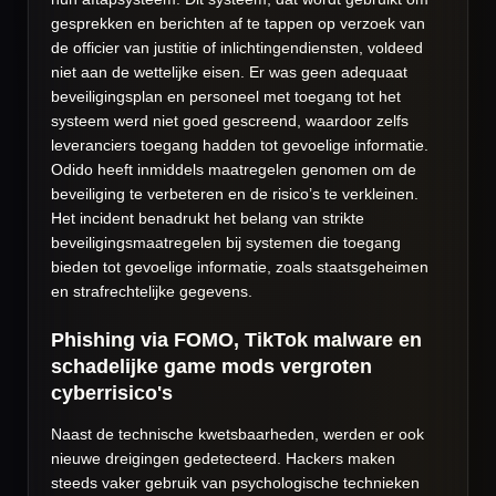
gesprekken en berichten af te tappen op verzoek van
de officier van justitie of inlichtingendiensten, voldeed
niet aan de wettelijke eisen. Er was geen adequaat
beveiligingsplan en personeel met toegang tot het
systeem werd niet goed gescreend, waardoor zelfs
leveranciers toegang hadden tot gevoelige informatie.
Odido heeft inmiddels maatregelen genomen om de
beveiliging te verbeteren en de risico’s te verkleinen.
Het incident benadrukt het belang van strikte
beveiligingsmaatregelen bij systemen die toegang
bieden tot gevoelige informatie, zoals staatsgeheimen
en strafrechtelijke gegevens.
Phishing via FOMO, TikTok malware en
schadelijke game mods vergroten
cyberrisico's
Naast de technische kwetsbaarheden, werden er ook
nieuwe dreigingen gedetecteerd. Hackers maken
steeds vaker gebruik van psychologische technieken