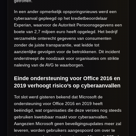
getroffen.
In een ander opmerkelijk opsporingsnieuws werd een
cyberaanval gepleegd op het kredietbeoordelaar
Experian, waarvoor de Autoriteit Persoonsgegevens een
boete van 2,7 miljoen euro heeft opgelegd. Het bedrijf
verzamelde onterecht gegevens van consumenten
zonder de juiste transparantie, wat leidde tot
aanzienlijke gevolgen voor de betrokkenen. Dit incident
onderstreept de noodzaak voor organisaties om strikte
naleving van de AVG te waarborgen.
Einde ondersteuning voor Office 2016 en
2019 verhoogt risico’s op cyberaanvallen
Tot slot werd gisteren bekend dat Microsoft de
ondersteuning voor Office 2016 en 2019 heeft
beëindigd, wat organisaties die deze versies nog steeds
gebruiken kwetsbaar maakt voor cyberaanvallen.
Aangezien Microsoft geen beveiligingsupdates meer zal
leveren, worden gebruikers aangespoord om over te