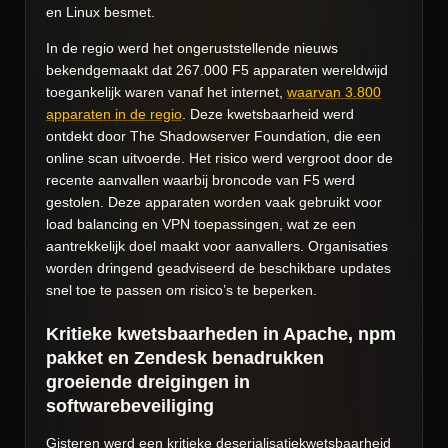
en Linux besmet.
In de regio werd het ongeruststellende nieuws
bekendgemaakt dat 267.000 F5 apparaten wereldwijd
toegankelijk waren vanaf het internet,
waarvan 3.800
apparaten in de regio
. Deze kwetsbaarheid werd
ontdekt door The Shadowserver Foundation, die een
online scan uitvoerde. Het risico werd vergroot door de
recente aanvallen waarbij broncode van F5 werd
gestolen. Deze apparaten worden vaak gebruikt voor
load balancing en VPN toepassingen, wat ze een
aantrekkelijk doel maakt voor aanvallers. Organisaties
worden dringend geadviseerd de beschikbare updates
snel toe te passen om risico’s te beperken.
Kritieke kwetsbaarheden in Apache, npm
pakket en Zendesk benadrukken
groeiende dreigingen in
softwarebeveiliging
Gisteren werd een kritieke deserialisatiekwetsbaarheid