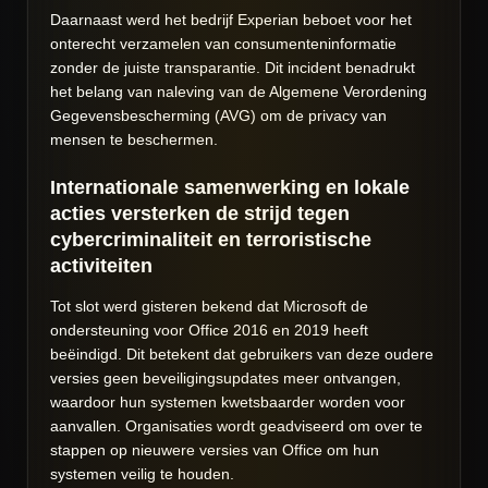
Daarnaast werd het bedrijf Experian beboet voor het
onterecht verzamelen van consumenteninformatie
zonder de juiste transparantie. Dit incident benadrukt
het belang van naleving van de Algemene Verordening
Gegevensbescherming (AVG) om de privacy van
mensen te beschermen.
Internationale samenwerking en lokale
acties versterken de strijd tegen
cybercriminaliteit en terroristische
activiteiten
Tot slot werd gisteren bekend dat Microsoft de
ondersteuning voor Office 2016 en 2019 heeft
beëindigd. Dit betekent dat gebruikers van deze oudere
versies geen beveiligingsupdates meer ontvangen,
waardoor hun systemen kwetsbaarder worden voor
aanvallen. Organisaties wordt geadviseerd om over te
stappen op nieuwere versies van Office om hun
systemen veilig te houden.