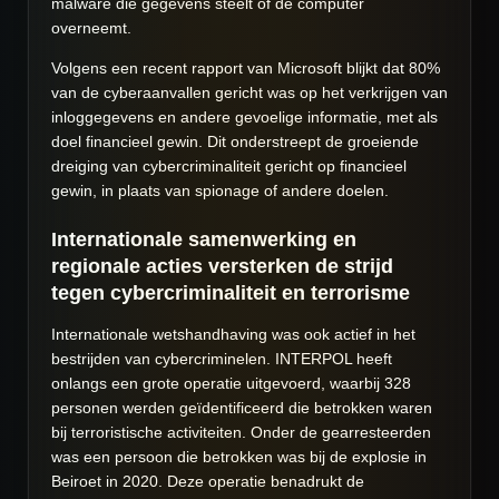
malware die gegevens steelt of de computer
overneemt.
Volgens een recent rapport van Microsoft blijkt dat 80%
van de cyberaanvallen gericht was op het verkrijgen van
inloggegevens en andere gevoelige informatie, met als
doel financieel gewin. Dit onderstreept de groeiende
dreiging van cybercriminaliteit gericht op financieel
gewin, in plaats van spionage of andere doelen.
Internationale samenwerking en
regionale acties versterken de strijd
tegen cybercriminaliteit en terrorisme
Internationale wetshandhaving was ook actief in het
bestrijden van cybercriminelen. INTERPOL heeft
onlangs een grote operatie uitgevoerd, waarbij 328
personen werden geïdentificeerd die betrokken waren
bij terroristische activiteiten. Onder de gearresteerden
was een persoon die betrokken was bij de explosie in
Beiroet in 2020. Deze operatie benadrukt de