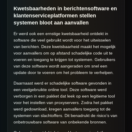
Kwetsbaarheden in berichtensoftware en
klantenserviceplatformen stellen
systemen bloot aan aanvallen
Er werd ook een ernstige kwetsbaarheid ontdekt in
software die veel gebruikt wordt voor het uitwisselen
van berichten. Deze kwetsbaarheid maakt het mogelijk
voor aanvallers om op afstand schadelijke code uit te
voeren en toegang te krijgen tot systemen. Gebruikers
van deze software wordt aangeraden om snel een
update door te voeren om het probleem te verhelpen.
Daarnaast werd er schadelijke software gevonden in
een veelgebruikte online tool. Deze software werd
verborgen in een pakket dat leek op een legitieme tool
voor het instellen van proxyservers. Zodra het pakket
werd gedownload, kregen aanvallers toegang tot de
systemen van slachtoffers. Dit benadrukt de risico’s van
onbetrouwbare software van onbekende bronnen.