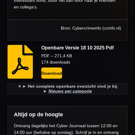
interessant vond, stuur het dan door naar je vrienden
en collega’s.
Bron: Cybercrimeinfo (ccinfo.nl)
Openbare Versie 18 10 2025 Pdf
PDF – 271,4 KB
174 downloads
Download
⭐️ ► Het complete openbare overzicht vind je bij
►
Nieuws per categorie
Altijd op de hoogte
Ontvang dagelijks het Cyber Journaal tussen 12:00 en
14:00 uur (behalve op zondag). Schrijf je in en ontvang