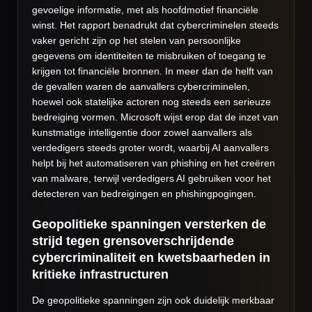
gevoelige informatie, met als hoofdmotief financiële
winst. Het rapport benadrukt dat cybercriminelen steeds
vaker gericht zijn op het stelen van persoonlijke
gegevens om identiteiten te misbruiken of toegang te
krijgen tot financiële bronnen. In meer dan de helft van
de gevallen waren de aanvallers cybercriminelen,
hoewel ook statelijke actoren nog steeds een serieuze
bedreiging vormen. Microsoft wijst erop dat de inzet van
kunstmatige intelligentie door zowel aanvallers als
verdedigers steeds groter wordt, waarbij AI aanvallers
helpt bij het automatiseren van phishing en het creëren
van malware, terwijl verdedigers AI gebruiken voor het
detecteren van bedreigingen en phishingpogingen.
Geopolitieke spanningen versterken de
strijd tegen grensoverschrijdende
cybercriminaliteit en kwetsbaarheden in
kritieke infrastructuren
De geopolitieke spanningen zijn ook duidelijk merkbaar