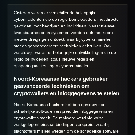
Gisteren waren er verschillende belangrijke
cyberincidenten die de regio beïnvloedden, met directe
gevolgen voor bedrijven en individuen. Naast nieuwe
kwetsbaarheden in systemen werden ook meerdere
nieuwe dreigingen ontdekt, waarbij cybercriminelen
steeds geavanceerdere technieken gebruiken. Ook
wereldwijd waren er belangrijke ontwikkelingen die de
regio beïnvloeden, zoals nieuwe regels en
opsporingsacties tegen cybercriminelen.
Noord-Koreaanse hackers gebruiken
geavanceerde technieken om
cryptowallets en inloggegevens te stelen
Noord-Koreaanse hackers hebben opnieuw een
schadelijke software verspreid die inloggegevens en
cryptowallets steelt. De malware werd via valse
werkgelegenheidsaanbiedingen verspreid, waarbij
slachtoffers misleid werden om de schadelijke software