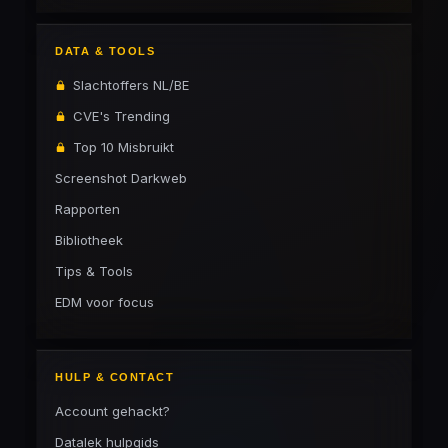
DATA & TOOLS
Slachtoffers NL/BE
CVE's Trending
Top 10 Misbruikt
Screenshot Darkweb
Rapporten
Bibliotheek
Tips & Tools
EDM voor focus
HULP & CONTACT
Account gehackt?
Datalek hulpgids