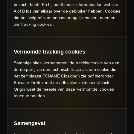
bezocht heeft. En hij heeft meer informatie dan website
A of B los van elkaar over de gebruiker hebben. Cookies
die het 'volgen' van mensen mogelijk maken, noemen
we 'tracking cookies'.
Vermomde tracking cookies
Sommige sites ‘vermommen' de trackingcookie van een
derde partij via een technisch trucje als een cookie die
het zelf plaatst ('CNAME Cloaking') zie pdf hieronder.
Browser Firefox met de
adblocker-extensie
Ublock
Origin weet de meeste van deze 'vermomde' cookies
tegen te houden.
Samengevat