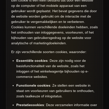
Een cookie is een klein bestand dat door een website
op de computer of het mobiele apparaat van een
gebruiker wordt geplaatst. Het bevat gegevens die door
de website worden gebruikt om de interactie met de
gebruiker te vergemakkelijken en te verbeteren.
Cookies kunnen verschillende doeleinden hebben, zoals
het onthouden van inloggegevens, voorkeuren, of het
bijhouden van gebruikersgedrag op de website voor
analytische of marketingdoeleinden.
Er zijn verschillende soorten cookies, waaronder:
Essentiële cookies
: Deze zijn nodig voor de
basisfunctionaliteit van de website, zoals het
inloggen of het winkelwagentje bijhouden op e-
commerce websites.
Functionele cookies
: Ze stellen een website in
staat om voorkeuren van gebruikers te onthouden,
zoals taalkeuze of inlogstatus.
Prestatiecookies
: Deze verzamelen informatie over