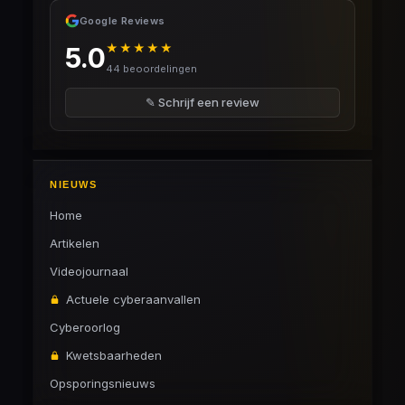
Google Reviews
★★★★★
5.0
44 beoordelingen
✎ Schrijf een review
NIEUWS
Home
Artikelen
Videojournaal
Actuele cyberaanvallen
Cyberoorlog
Kwetsbaarheden
Opsporingsnieuws