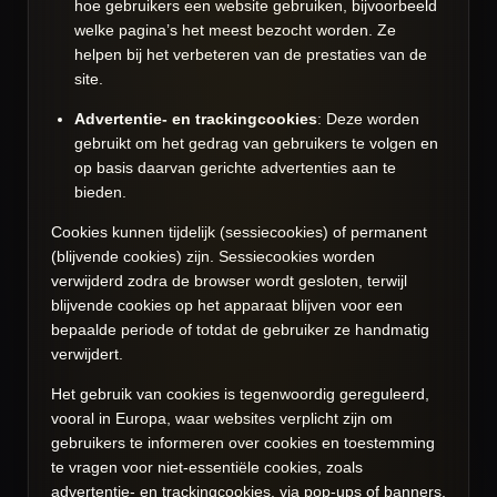
hoe gebruikers een website gebruiken, bijvoorbeeld
welke pagina’s het meest bezocht worden. Ze
helpen bij het verbeteren van de prestaties van de
site.
Advertentie- en trackingcookies
: Deze worden
gebruikt om het gedrag van gebruikers te volgen en
op basis daarvan gerichte advertenties aan te
bieden.
Cookies kunnen tijdelijk (sessiecookies) of permanent
(blijvende cookies) zijn. Sessiecookies worden
verwijderd zodra de browser wordt gesloten, terwijl
blijvende cookies op het apparaat blijven voor een
bepaalde periode of totdat de gebruiker ze handmatig
verwijdert.
Het gebruik van cookies is tegenwoordig gereguleerd,
vooral in Europa, waar websites verplicht zijn om
gebruikers te informeren over cookies en toestemming
te vragen voor niet-essentiële cookies, zoals
advertentie- en trackingcookies, via pop-ups of banners.