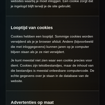
websites waarbij je moet inloggen. Een cookie zorgt dat
je ingelogd blijft terwijl je de site gebruikt.
Looptijd van cookies
Cookies hebben een looptijd. Sommige cookies worden
verwijderd als je je browser afsluit. Andere (bijvoorbeeld
die met inloggegevens) kunnen jaren op je computer
blijven staan als je ze niet verwijdert.
Je kunt meestal niet zien waar een cookie precies voor
dient. Cookies zijn tekstbestandjes, maar de inhoud van
die bestandjes is meestal onleesbare computercode. De
echte gegevens over je staan in de database van de
website.
Advertenties op maat