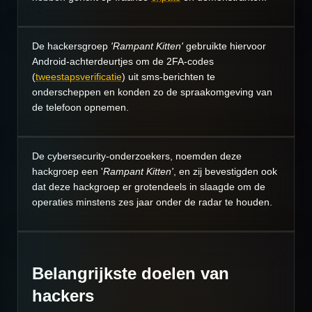
De hackersgroep
'Rampant Kitten'
gebruikte hiervoor
Android-achterdeurtjes om de 2FA-codes
(
tweestapsverificatie
) uit sms-berichten te
onderscheppen en konden zo de spraakomgeving van
de telefoon opnemen.
De cybersecurity-onderzoekers, noemden deze
hackgroep een '
Rampant Kitten'
, en zij bevestigden ook
dat deze hackgroep er grotendeels in slaagde om de
operaties minstens zes jaar onder de radar te houden.
Belangrijkste doelen van
hackers