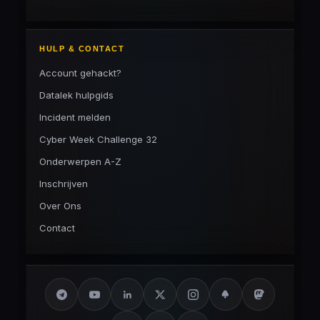
HULP & CONTACT
Account gehackt?
Datalek hulpgids
Incident melden
Cyber Week Challenge 32
Onderwerpen A-Z
Inschrijven
Over Ons
Contact