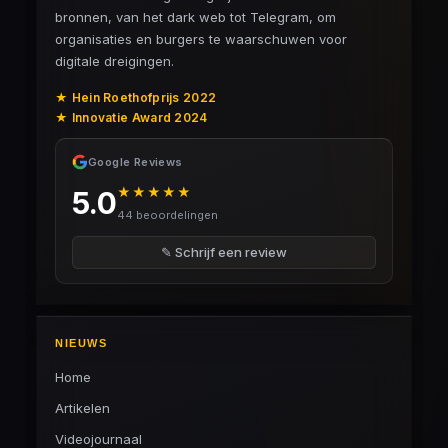
bronnen, van het dark web tot Telegram, om
organisaties en burgers te waarschuwen voor
digitale dreigingen.
★ Hein Roethofprijs 2022
★ Innovatie Award 2024
Google Reviews
★★★★★
5.0
44 beoordelingen
✎ Schrijf een review
NIEUWS
Home
Artikelen
Videojournaal