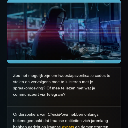
Zou het mogelijk zijn om tweestapsverificatie codes te
stelen en vervolgens mee te luisteren met je
spraakomgeving? Of mee te lezen met wat je
communiceert via Telegram?
Onderzoekers van
CheckPoint
hebben onlangs
bekendgemaakt dat Iraanse entiteiten zich jarenlang
hebben gericht op Iraanse
expats
en demonstranten.