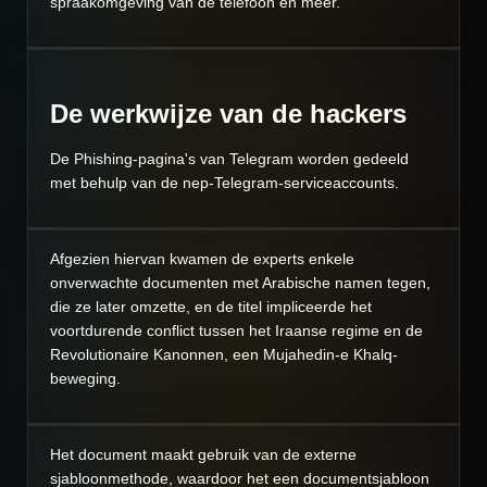
spraakomgeving van de telefoon en meer.
De werkwijze van de hackers
De Phishing-pagina's van Telegram worden gedeeld
met behulp van de nep-Telegram-serviceaccounts.
Afgezien hiervan kwamen de experts enkele
onverwachte documenten met Arabische namen tegen,
die ze later omzette, en de titel impliceerde het
voortdurende conflict tussen het Iraanse regime en de
Revolutionaire Kanonnen, een Mujahedin-e Khalq-
beweging.
Het document maakt gebruik van de externe
sjabloonmethode, waardoor het een documentsjabloon