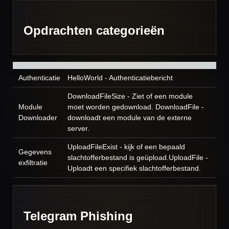
Opdrachten categorieën
Authenticatie
HelloWorld - Authenticatiebericht
DownloadFileSize - Ziet of een module
Module
moet worden gedownload. DownloadFile -
Downloader
downloadt een module van de externe
server.
UploadFileExist - kijk of een bepaald
Gegevens
slachtofferbestand is geüpload.UploadFile -
exfiltratie
Uploadt een specifiek slachtofferbestand.
Telegram Phishing