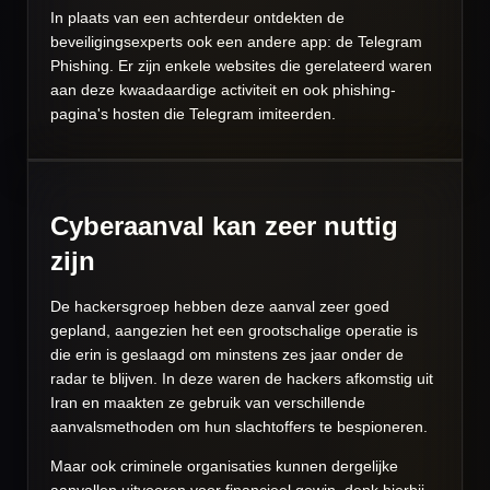
In plaats van een achterdeur ontdekten de
beveiligingsexperts ook een andere app: de Telegram
Phishing.
Er zijn enkele websites die gerelateerd waren
aan deze kwaadaardige activiteit en ook phishing-
pagina's hosten die Telegram imiteerden.
Cyberaanval kan zeer nuttig
zijn
De hackersgroep hebben deze aanval zeer goed
gepland, aangezien het een grootschalige operatie is
die erin is geslaagd om minstens zes jaar onder de
radar te blijven.
In deze
waren de hackers afkomstig uit
Iran en maakten ze gebruik van verschillende
aanvalsmethoden om hun slachtoffers te bespioneren.
Maar ook criminele organisaties kunnen dergelijke
aanvallen uitvoeren voor financieel gewin, denk hierbij