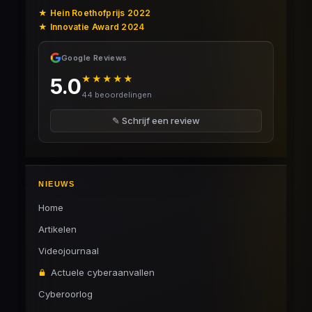
★ Hein Roethofprijs 2022
★ Innovatie Award 2024
Google Reviews
★★★★★
5.0
44 beoordelingen
✎ Schrijf een review
NIEUWS
Home
Artikelen
Videojournaal
Actuele cyberaanvallen
Cyberoorlog