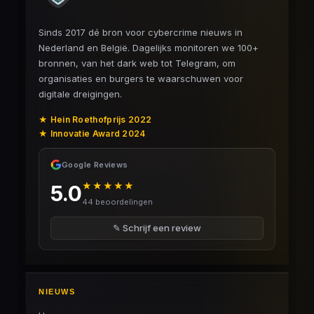
Sinds 2017 dé bron voor cybercrime nieuws in
Nederland en België. Dagelijks monitoren we 100+
bronnen, van het dark web tot Telegram, om
organisaties en burgers te waarschuwen voor
digitale dreigingen.
★ Hein Roethofprijs 2022
★ Innovatie Award 2024
Google Reviews
★★★★★
5.0
44 beoordelingen
✎ Schrijf een review
NIEUWS