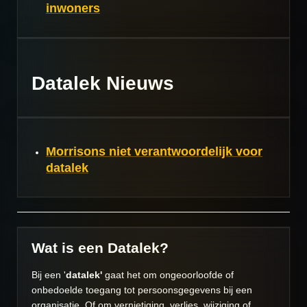
inwoners
Datalek Nieuws
Morrisons niet verantwoordelijk voor
datalek
Wat is een Datalek?
Bij een '
datalek'
gaat het om ongeoorloofde of
onbedoelde toegang tot persoonsgegevens bij een
organisatie. Of om vernietiging, verlies, wijziging of