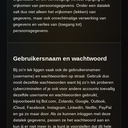
vrijkomen van persoonsgegevens. Onder een datalek
valt dus niet alleen het vrijkomen (lekken) van
gegevens, maar ook onrechtmatige verwerking van
gegevens en verlies van (toegang tot)
persoonsgegevens.
Gebruikersnaam en wachtwoord
Bij zo'n lek liggen vaak ook de gebruikersnamen
(username) en wachtwoorden op straat. Gebruik dus
nooit dezelfde wachtwoorden want bij zo'n lek proberen
cybercriminelen of je ook voor andere accounts toevallig
dezelfde username en wachtwoorden gebruikt,
bijvoorbeeld bij Bol.com, Zolando, Google, Outlook,
iCloud, Facebook, Instagram, LinkedIn, Netflix, PayPal
en ga zo maar door. Als ze kunnen inloggen met deze
datalek gegevens, passen ze het wachtwoord aan en
kun jij er niet meer in, je kunt je voorstellen dat dit hele