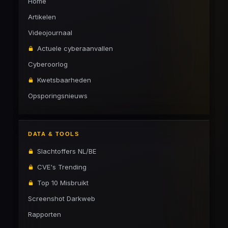
Home
Artikelen
Videojournaal
Actuele cyberaanvallen
Cyberoorlog
Kwetsbaarheden
Opsporingsnieuws
DATA & TOOLS
Slachtoffers NL/BE
CVE's Trending
Top 10 Misbruikt
Screenshot Darkweb
Rapporten