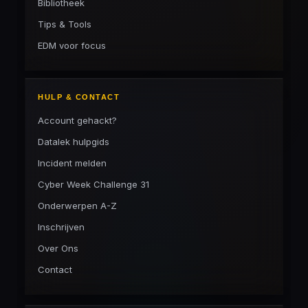
Bibliotheek
Tips & Tools
EDM voor focus
HULP & CONTACT
Account gehackt?
Datalek hulpgids
Incident melden
Cyber Week Challenge 31
Onderwerpen A-Z
Inschrijven
Over Ons
Contact