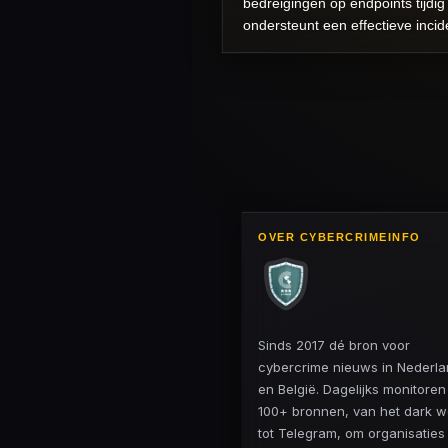
bedreigingen op endpoints tijdig 
ondersteunt een effectieve inci
OVER CYBERCRIMEINFO
Sinds 2017 dé bron voor
cybercrime nieuws in Nederl
en België. Dagelijks monitore
100+ bronnen, van het dark 
tot Telegram, om organisaties