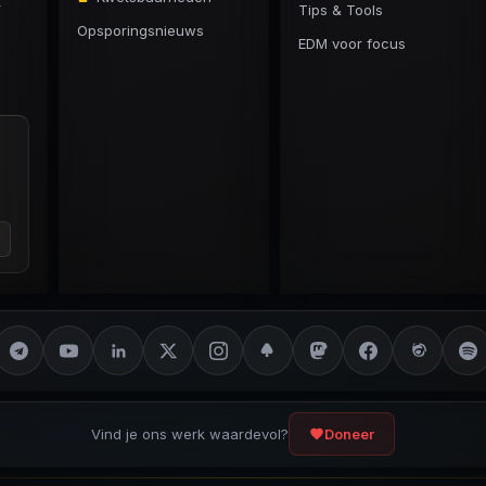
r
Tips & Tools
Opsporingsnieuws
EDM voor focus
Vind je ons werk waardevol?
Doneer