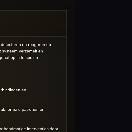
, detecteren en reageren op
et systeem verzamelt en
uaat op in te spelen.
erbindingen en
 abnormale patronen en
or handmatige interventies door