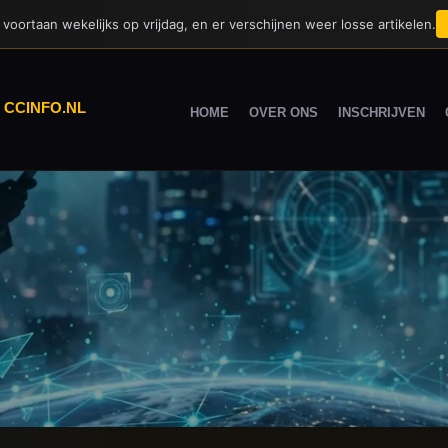
voortaan wekelijks op vrijdag, en er verschijnen weer losse artikelen.
|
CCINFO.NL
HOME
OVER ONS
INSCHRIJVEN