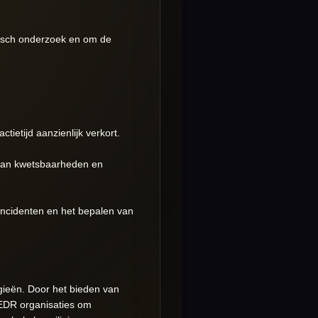
sisch onderzoek en om de
ietijd aanzienlijk verkort.
en van kwetsbaarheden en
incidenten en het bepalen van
gieën. Door het bieden van
 EDR organisaties om