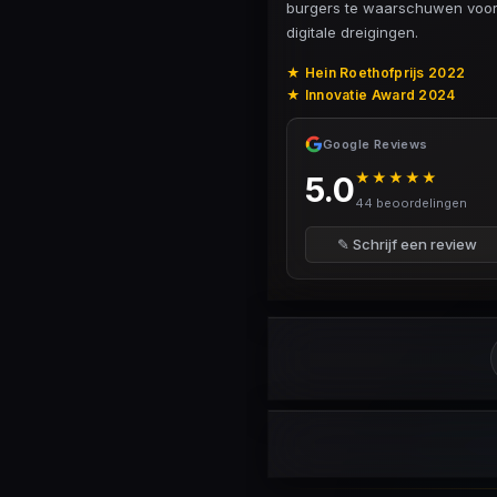
burgers te waarschuwen voo
digitale dreigingen.
★ Hein Roethofprijs 2022
★ Innovatie Award 2024
Google Reviews
★★★★★
5.0
44 beoordelingen
✎ Schrijf een review