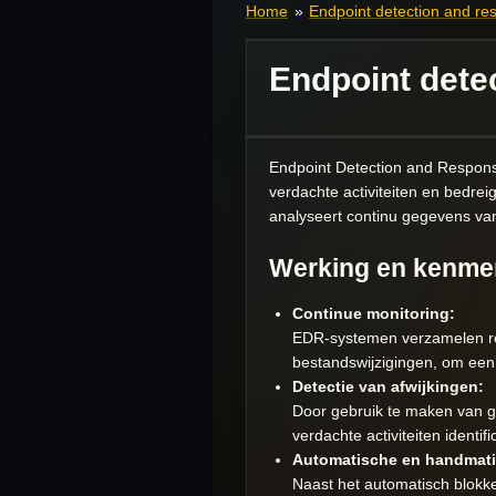
Home
»
Endpoint detection and r
Endpoint dete
Endpoint Detection and Response
verdachte activiteiten en bedre
analyseert continu gegevens van
Werking en kenme
Continue monitoring:
EDR-systemen verzamelen rea
bestandswijzigingen, om een 
Detectie van afwijkingen:
Door gebruik te maken van 
verdachte activiteiten identi
Automatische en handmati
Naast het automatisch blokk