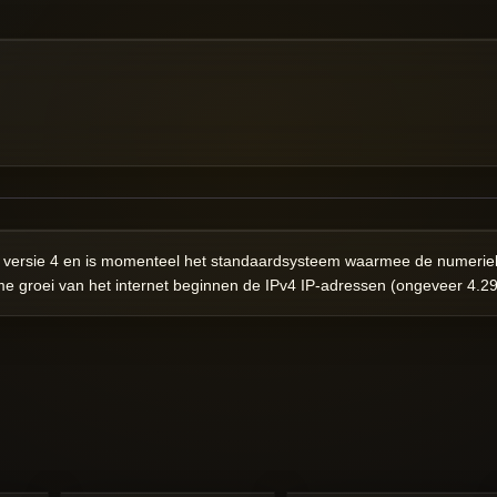
col versie 4 en is momenteel het standaardsysteem waarmee de numeri
groei van het internet beginnen de IPv4 IP-adressen (ongeveer 4.29 