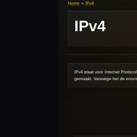
Home
»
IPv4
IPv4
IPv4 staat voor Internet Proto
gemaakt. Vanwege het de enorme 