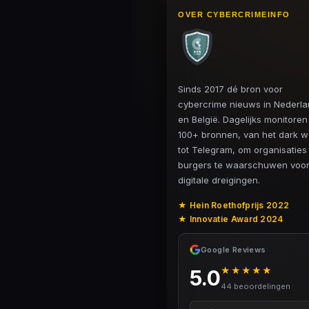
OVER CYBERCRIMEINFO
Sinds 2017 dé bron voor
cybercrime nieuws in Nederl
en België. Dagelijks monitore
100+ bronnen, van het dark 
tot Telegram, om organisaties
burgers te waarschuwen voo
digitale dreigingen.
★ Hein Roethofprijs 2022
★ Innovatie Award 2024
Google Reviews
★★★★★
5.0
44 beoordelingen