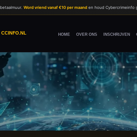
 betaalmuur.
Word vriend vanaf €10 per maand
en houd Cybercrimeinfo g
|
CCINFO.NL
HOME
OVER ONS
INSCHRIJVEN