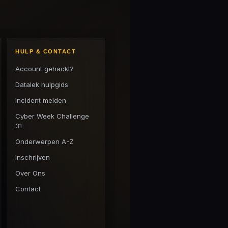
HULP & CONTACT
Account gehackt?
Datalek hulpgids
Incident melden
Cyber Week Challenge
31
Onderwerpen A-Z
Inschrijven
Over Ons
Contact