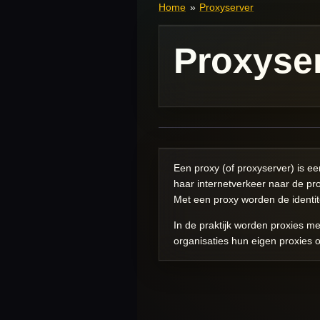
Home
»
Proxyserver
Proxyse
Een proxy (of proxyserver) is ee
haar internetverkeer naar de pro
Met een proxy worden de identite
In de praktijk worden proxies m
organisaties hun eigen proxies 