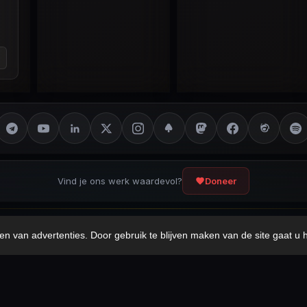
Vind je ons werk waardevol?
Doneer
ot Disclaimer
Privacybeleid
Cookieverklaring
Sitemap
en van advertenties. Door gebruik te blijven maken van de site gaat u