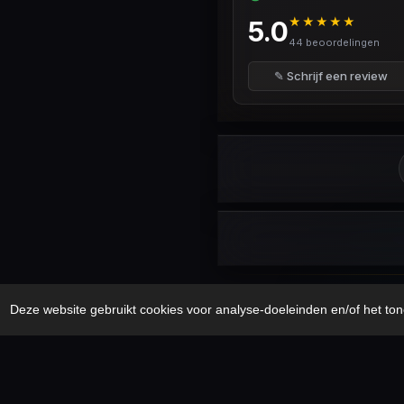
★★★★★
5.0
44 beoordelingen
✎ Schrijf een review
Security Disclaimer
Security.txt
AI B
Deze website gebruikt cookies voor analyse-doeleinden en/of het ton
© 2017 – 2026 Cybercrimeinfo