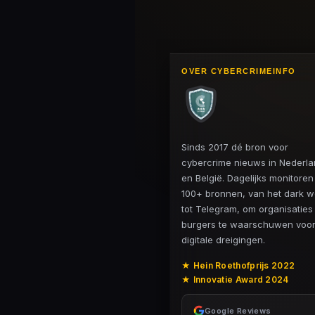
OVER CYBERCRIMEINFO
Sinds 2017 dé bron voor
cybercrime nieuws in Nederl
en België. Dagelijks monitore
100+ bronnen, van het dark 
tot Telegram, om organisaties
burgers te waarschuwen voo
digitale dreigingen.
★ Hein Roethofprijs 2022
★ Innovatie Award 2024
Google Reviews