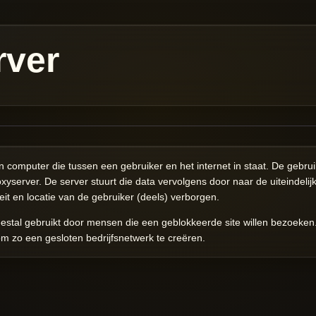
rver
n computer die tussen een gebruiker en het internet in staat. De gebruik
xyserver. De server stuurt die data vervolgens door naar de uiteindeli
it en locatie van de gebruiker (deels) verborgen.
eestal gebruikt door mensen die een geblokkeerde site willen bezoeke
om zo een gesloten bedrijfsnetwerk te creëren.