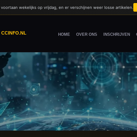
voortaan wekelijks op vrijdag, en er verschijnen weer losse artikelen.
|
CCINFO.NL
HOME
OVER ONS
INSCHRIJVEN