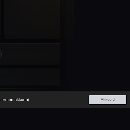
Laatst bijgewerkt:
7 augustus 2026
 hiermee akkoord.
Akkoord