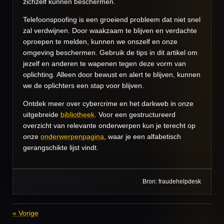
zichzelf kunnen beschermen.
Telefoonspoofing is een groeiend probleem dat niet snel
zal verdwijnen. Door waakzaam te blijven en verdachte
oproepen te melden, kunnen we onszelf en onze
omgeving beschermen. Gebruik de tips in dit artikel om
jezelf en anderen te wapenen tegen deze vorm van
oplichting. Alleen door bewust en alert te blijven, kunnen
we de oplichters een stap voor blijven.
Ontdek meer over cybercrime en het darkweb in onze
uitgebreide
bibliotheek
. Voor een gestructureerd
overzicht van relevante onderwerpen kun je terecht op
onze
onderwerpenpagina
, waar je een alfabetisch
gerangschikte lijst vindt.
Bron: fraudehelpdesk
«
Vorige