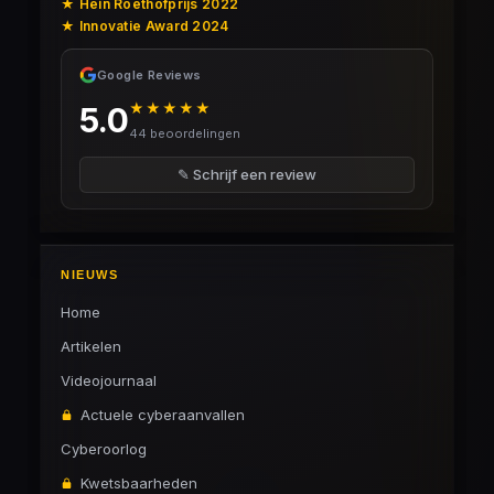
★ Hein Roethofprijs 2022
★ Innovatie Award 2024
Google Reviews
★★★★★
5.0
44 beoordelingen
✎ Schrijf een review
NIEUWS
Home
Artikelen
Videojournaal
Actuele cyberaanvallen
Cyberoorlog
Kwetsbaarheden