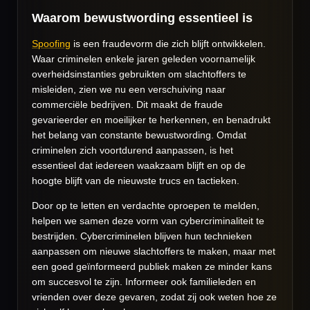
Waarom bewustwording essentieel is
Spoofing
is een fraudevorm die zich blijft ontwikkelen.
Waar criminelen enkele jaren geleden voornamelijk
overheidsinstanties gebruikten om slachtoffers te
misleiden, zien we nu een verschuiving naar
commerciële bedrijven. Dit maakt de fraude
gevarieerder en moeilijker te herkennen, en benadrukt
het belang van constante bewustwording. Omdat
criminelen zich voortdurend aanpassen, is het
essentieel dat iedereen waakzaam blijft en op de
hoogte blijft van de nieuwste trucs en tactieken.
Door op te letten en verdachte oproepen te melden,
helpen we samen deze vorm van cybercriminaliteit te
bestrijden. Cybercriminelen blijven hun technieken
aanpassen om nieuwe slachtoffers te maken, maar met
een goed geïnformeerd publiek maken ze minder kans
om succesvol te zijn. Informeer ook familieleden en
vrienden over deze gevaren, zodat zij ook weten hoe ze