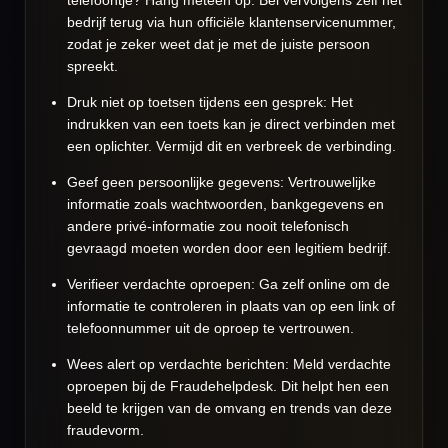
telefoontje? Hang meteen op. Bel vervolgens zelf het
bedrijf terug via hun officiële klantenservicenummer,
zodat je zeker weet dat je met de juiste persoon
spreekt.
Druk niet op toetsen tijdens een gesprek: Het
indrukken van een toets kan je direct verbinden met
een oplichter. Vermijd dit en verbreek de verbinding.
Geef geen persoonlijke gegevens: Vertrouwelijke
informatie zoals wachtwoorden, bankgegevens en
andere privé-informatie zou nooit telefonisch
gevraagd moeten worden door een legitiem bedrijf.
Verifieer verdachte oproepen: Ga zelf online om de
informatie te controleren in plaats van op een link of
telefoonnummer uit de oproep te vertrouwen.
Wees alert op verdachte berichten: Meld verdachte
oproepen bij de Fraudehelpdesk. Dit helpt hen een
beeld te krijgen van de omvang en trends van deze
fraudevorm.