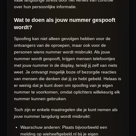
vaak langdurige stress door het verlies van controle
over hun persoonlijke informatie.
Wat te doen als jouw nummer gespooft
wordt?
Spoofing kan niet alleen gevolgen hebben voor de
ontvangers van de oproepen, maar ook voor de
personen wiens nummer wordt misbruikt. Als jouw
nummer wordt gespooft, krijgen mensen telefoontjes
met jouw nummer in de display, terwijl jij zelf van niets
weet. Je ontvangt mogelijk boze of bezorgde reacties
van mensen die denken dat jij ze hebt gebeld. Helaas is
er weinig dat je kunt doen om spoofing van je eigen
nummer te voorkomen, omdat oplichters willekeurig elk
nummer kunnen gebruiken.
Toch zijn er enkele maatregelen die je kunt nemen als
jouw nummer langdurig wordt misbruikt:
Waarschuw anderen: Plaats bijvoorbeeld een
melding op wieheeftgebeld.nl bij je eigen