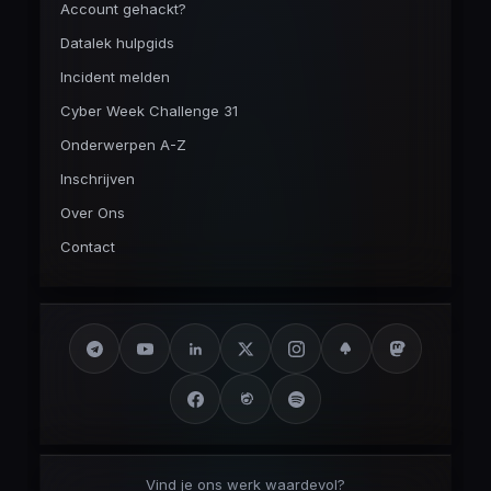
Account gehackt?
Datalek hulpgids
Incident melden
Cyber Week Challenge 31
Onderwerpen A-Z
Inschrijven
Over Ons
Contact
Vind je ons werk waardevol?