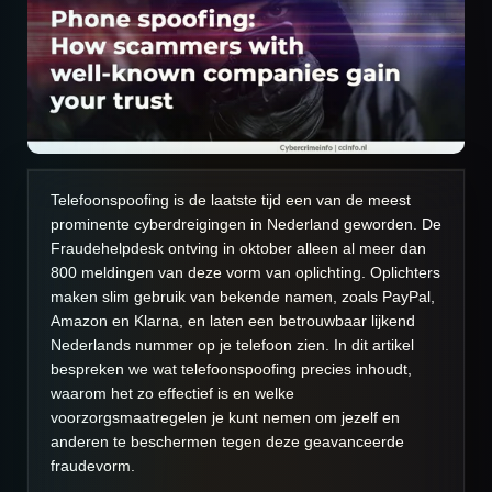
n
g
s
Telefoonspoofing is de laatste tijd een van de meest
prominente cyberdreigingen in Nederland geworden. De
Fraudehelpdesk ontving in oktober alleen al meer dan
800 meldingen van deze vorm van oplichting. Oplichters
maken slim gebruik van bekende namen, zoals PayPal,
Amazon en Klarna, en laten een betrouwbaar lijkend
Nederlands nummer op je telefoon zien. In dit artikel
bespreken we wat telefoonspoofing precies inhoudt,
waarom het zo effectief is en welke
voorzorgsmaatregelen je kunt nemen om jezelf en
anderen te beschermen tegen deze geavanceerde
fraudevorm.