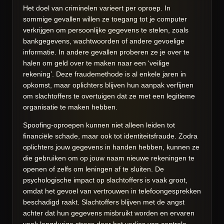
Het doel van criminelen varieert per oproep. In
sommige gevallen willen ze toegang tot je computer
verkrijgen om persoonlijke gegevens te stelen, zoals
bankgegevens, wachtwoorden of andere gevoelige
informatie. In andere gevallen proberen ze je over te
halen om geld over te maken naar een ‘veilige
rekening’. Deze fraudemethode is al enkele jaren in
opkomst, maar oplichters blijven hun aanpak verfijnen
om slachtoffers te overtuigen dat ze met een legitieme
organisatie te maken hebben.
Spoofing-oproepen kunnen niet alleen leiden tot
financiële schade, maar ook tot identiteitsfraude. Zodra
oplichters jouw gegevens in handen hebben, kunnen ze
die gebruiken om op jouw naam nieuwe rekeningen te
openen of zelfs om leningen af te sluiten. De
psychologische impact op slachtoffers is vaak groot,
omdat het gevoel van vertrouwen in telefoongesprekken
beschadigd raakt. Slachtoffers blijven met de angst
achter dat hun gegevens misbruikt worden en ervaren