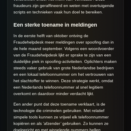
fraudeurs zijn geraffineerd en weten met overtuigende
scripts en technieken vaak hun doel te bereiken.
Een sterke toename in meldingen
In de eerste helft van oktober ontving de
Fraudehelpdesk meer meldingen over spoofing dan in
de hele maand september. Volgens een woordvoerder
van de Fraudehelpdesk lijkt er sprake te zijn van een
duidelijke piek in spoofing-activiteiten. Oplichters maken
steeds vaker gebruik van grote Nederlandse bedrijven
en een lokaal telefoonnummer om het vertrouwen van
het slachtoffer te winnen. Deze strategie werkt, omdat
een Nederlands telefoonnummer al snel legitiem
overkomt en daardoor minder verdacht lijkt.
Een ander punt dat deze toename verklaart, is de
technologie die criminelen gebruiken. Met relatief
simpele tools kunnen ze vrijwel elk telefoonnummer
kopiëren en als ‘afzender’ gebruiken. Zo kunnen ze
doelgericht en met wisselende nummers bellen,