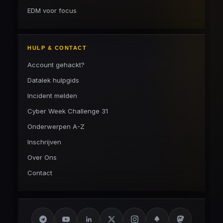
EDM voor focus
HULP & CONTACT
Account gehackt?
Datalek hulpgids
Incident melden
Cyber Week Challenge 31
Onderwerpen A-Z
Inschrijven
Over Ons
Contact