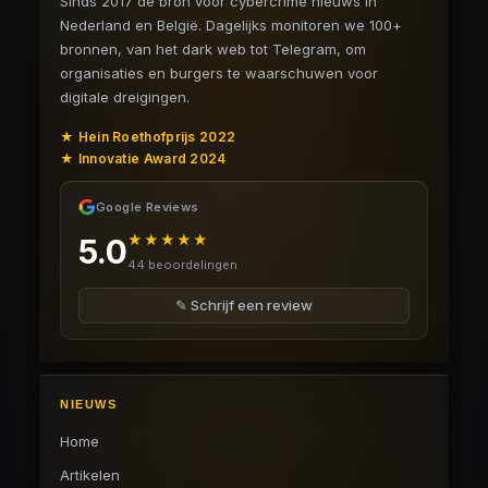
Sinds 2017 dé bron voor cybercrime nieuws in
Nederland en België. Dagelijks monitoren we 100+
bronnen, van het dark web tot Telegram, om
organisaties en burgers te waarschuwen voor
digitale dreigingen.
★ Hein Roethofprijs 2022
★ Innovatie Award 2024
Google Reviews
★★★★★
5.0
44 beoordelingen
✎ Schrijf een review
NIEUWS
Home
Artikelen