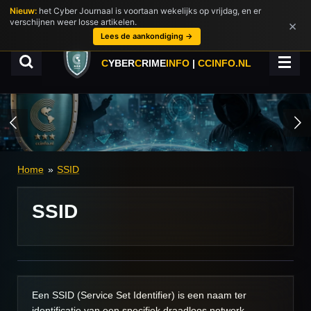
Nieuw:
het Cyber Journaal is voortaan wekelijks op vrijdag, en er
Ga
verschijnen weer losse artikelen.
×
direct
Lees de aankondiging →
naar
de
C
YBER
C
RIME
INFO
|
CCINFO.NL
hoofdinhoud
Home
»
SSID
SSID
Een SSID (Service Set Identifier) is een naam ter
identificatie van een specifiek draadloos netwerk