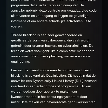
programma dat al actief is op een computer. De
aanvaller gebruikt deze controle om kwaadaardige code
uit te voeren en zo toegang te krijgen tot gevoelige
informatie of om andere schadelijke activiteiten uit te
voeren.
Thread hijacking is een zeer geavanceerde en
geraffineerde vorm van cyberaanval die vaak wordt
gebruikt door ervaren hackers en cybercriminelen. De
techniek wordt vaak gebruikt in combinatie met andere
aanvalsmethoden, zoals phishing, malware en social
engineering.
Een van de meest voorkomende vormen van thread
hijacking is bekend als DLL injection. Dit houdt in dat de
aanvaller een Dynamically Linked Library (DLL) bestand
injecteert in een actief proces of programma. Dit kan
worden gedaan door gebruik te maken van
kwetsbaarheden in het besturingssysteem of door
misbruik te maken van bevoorrechte gebruikersrechten.