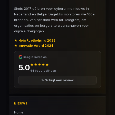
Sinds 2017 dé bron voor cybercrime nieuws in
Nederland en België. Dagelijks monitoren we 100+
bronnen, van het dark web tot Telegram, om
organisaties en burgers te waarschuwen voor
digitale dreigingen.
★ Hein Roethofprijs 2022
★ Innovatie Award 2024
Google Reviews
★★★★★
5.0
44 beoordelingen
✎ Schrijf een review
NIEUWS
Home