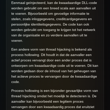
Eenmaal geïnjecteerd, kan de kwaadaardige DLL-code
worden gebruikt om een ​​breed scala aan aanvallen uit
te voeren. Bijvoorbeeld om gevoelige informatie te
stelen, zoals inloggegevens, creditcardgegevens en
persoonlijke identiteitsgegevens. De code kan ook
worden gebruikt om toegang te krijgen tot het netwerk
van de organisatie en zo verdere aanvallen uit te
voeren.
Een andere vorm van thread hijacking is bekend als
process hollowing. Dit houdt in dat de aanvaller een
actief proces vervangt door een ander proces dat is
ontworpen om kwaadaardige code uit te voeren. Dit kan
worden gedaan door de inhoud van het geheugen van
het actieve proces te vervangen door de kwaadaardige
code.
Process hollowing is een bijzonder gevaarlijke vorm van
thread hijacking omdat het moeilijk te detecteren is. De
aanvaller kan bijvoorbeeld een legitiem proces
vervangen door een kwaadaardig proces dat eruitziet