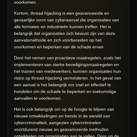
voorkomen.
Kortom, thread hijacking is een geavanceerde en
gevaarlijke vorm van cyberaanval die organisaties van
alle formaten en industrieën kunnen treffen. Het is
belangrijk dat organisaties zich bewust zijn van deze
aanvalsmethode en zich voorbereiden op het
voorkomen en beperken van de schade ervan.
Door het nemen van proactieve maatregelen, zoals het
implementeren van sterke beveiligingsmaatregelen en
het trainen van medewerkers, kunnen organisaties hun
risico op thread hijacking verminderen. In het geval van
een aanval is het belangrijk om snel en effectief te
handelen om de schade te beperken en toekomstige
aanvallen te voorkomen.
Het is ook belangrijk om op de hoogte te blijven van
nieuwe ontwikkelingen en trends in de wereld van
cybercriminaliteit, aangezien cybercriminelen
voortdurend nieuwe en geavanceerde methoden
ontwikkelen om organisaties aan te vallen. Door op de