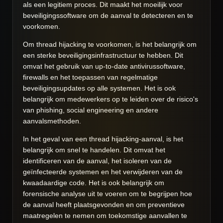
als een legitiem proces. Dit maakt het moeilijk voor
beveiligingssoftware om de aanval te detecteren en te
voorkomen.
Om thread hijacking te voorkomen, is het belangrijk om
een ​​sterke beveiligingsinfrastructuur te hebben. Dit
omvat het gebruik van up-to-date antivirussoftware,
firewalls en het toepassen van regelmatige
beveiligingsupdates op alle systemen. Het is ook
belangrijk om medewerkers op te leiden over de risico's
van phishing, social engineering en andere
aanvalsmethoden.
In het geval van een thread hijacking-aanval, is het
belangrijk om snel te handelen. Dit omvat het
identificeren van de aanval, het isoleren van de
geïnfecteerde systemen en het verwijderen van de
kwaadaardige code. Het is ook belangrijk om
forensische analyse uit te voeren om te begrijpen hoe
de aanval heeft plaatsgevonden en om preventieve
maatregelen te nemen om toekomstige aanvallen te