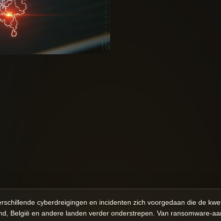
schillende cyberdreigingen en incidenten zich voorgedaan die de kwe
and, België en andere landen verder onderstrepen. Van ransomware-aanv