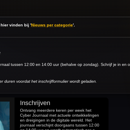
hier vinden bij '
Nieuws per categorie
'.
e
naal tussen 12:00 en 14:00 uur (behalve op zondag). Schrijf je in en o
r duren voordat het inschrijfformulier wordt geladen.
Inschrijven
Ontvang meerdere keren per week het
Cyber Journaal met actuele ontwikkelingen
en dreigingen in de digitale wereld. Het
journaal verschijnt doorgaans tussen 12:00