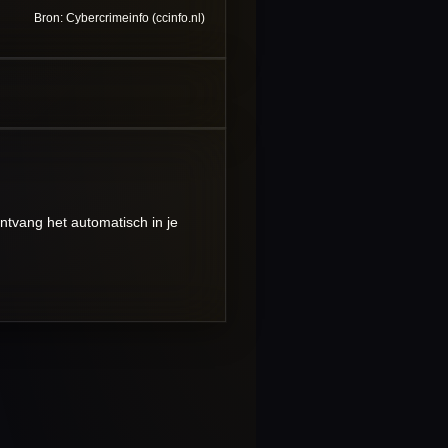
Bron: Cybercrimeinfo (ccinfo.nl)
ntvang het automatisch in je