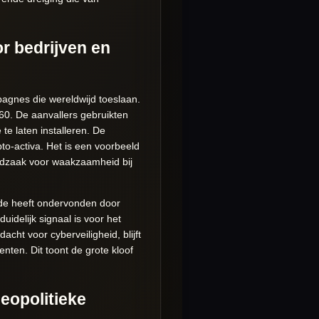
r bedrijven en
agnes die wereldwijd toeslaan.
0. De aanvallers gebruikten
e laten installeren. De
to-activa. Het is een voorbeeld
odzaak voor waakzaamheid bij
ade heeft ondervonden door
idelijk signaal is voor het
cht voor cyberveiligheid, blijft
nten. Dit toont de grote kloof
eopolitieke