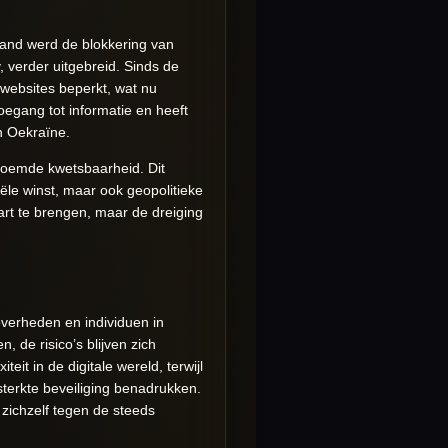
land werd de blokkering van
 verder uitgebreid. Sinds de
websites beperkt, wat nu
oegang tot informatie en heeft
n Oekraïne.
enoemde kwetsbaarheid. Dit
iële winst, maar ook geopolitieke
rt te brengen, maar de dreiging
verheden en individuen in
 de risico’s blijven zich
t in de digitale wereld, terwijl
erkte beveiliging benadrukken.
zichzelf tegen de steeds