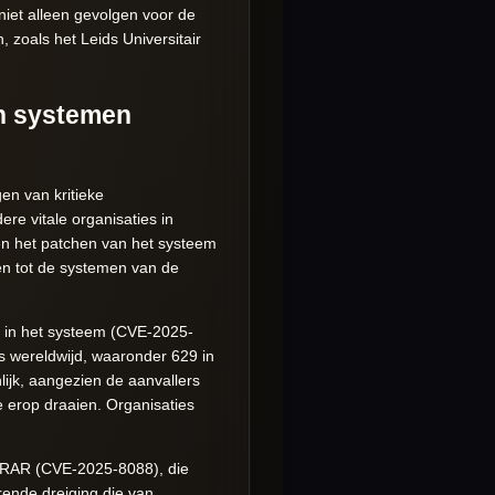
iet alleen gevolgen voor de
 zoals het Leids Universitair
en systemen
en van kritieke
e vitale organisaties in
 en het patchen van het systeem
en tot de systemen van de
 in het systeem (CVE-2025-
s wereldwijd, waaronder 629 in
lijk, aangezien de aanvallers
e erop draaien. Organisaties
WinRAR (CVE-2025-8088), die
rende dreiging die van