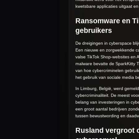
kwetsbare applicaties uitgaat en
Ransomware en Tik
gebruikers
De dreigingen in cyberspace bl
Een nieuwe en zorgwekkende cam
valse TikTok Shop-websites en A
malware bevatte de SparkKitty T
van hoe cybercriminelen gebrui
het gebruik van sociale media b
In Limburg, België, werd gemeld
cybercriminaliteit. De meest vo
belang van investeringen in cybe
een groot aantal bedrijven zonde
tussen bewustwording en daadwer
Rusland vergroot 