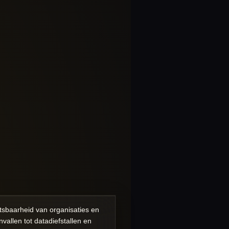
tsbaarheid van organisaties en
allen tot datadiefstallen en