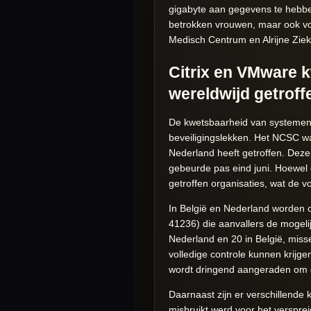
gigabyte aan gegevens te hebbe
betrokken vrouwen, maar ook voo
Medisch Centrum en Alrijne Ziek
Citrix en VMware 
wereldwijd getroff
De kwetsbaarheid van systemen 
beveiligingslekken. Het NCSC w
Nederland heeft getroffen. Deze
gebeurde pas eind juni. Hoewel 
getroffen organisaties, wat de 
In België en Nederland worden 
41236) die aanvallers de mogeli
Nederland en 20 in België, misse
volledige controle kunnen krijg
wordt dringend aangeraden om d
Daarnaast zijn er verschillende
misbruikt werd voor het verspre