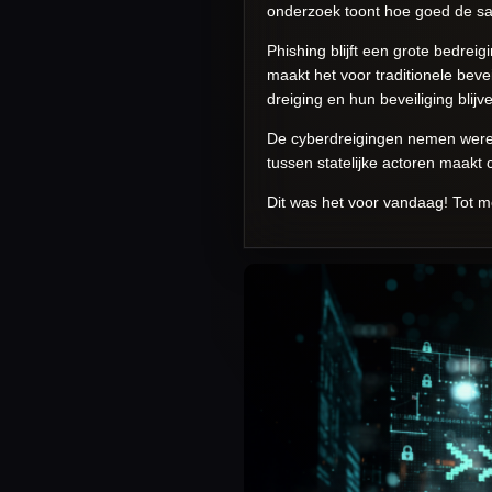
onderzoek toont hoe goed de sa
Phishing blijft een grote bedrei
maakt het voor traditionele bev
dreiging en hun beveiliging blijv
De cyberdreigingen nemen werel
tussen statelijke actoren maakt 
Dit was het voor vandaag! Tot mo