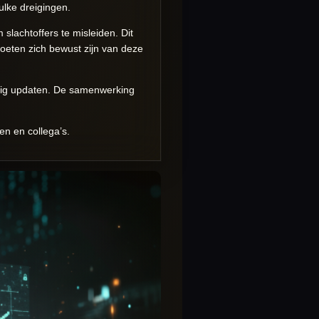
lke dreigingen.
slachtoffers te misleiden. Dit
moeten zich bewust zijn van deze
atig updaten. De samenwerking
en en collega’s.