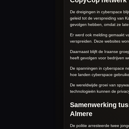
De dreigingen in cyberspace b
geleid tot de verspreiding van 
gevolgen hebben, omdat ze laten
Er werd ook melding gemaakt va
verspreiden. Deze websites word
Daarnaast blijft de Iraanse gro
heeft gevolgen voor bedrijven we
De spanningen in cyberspace ne
hoe landen cyberspace gebruiken
De wereldwijde groei van spyware
technologieën kunnen de privacy
Samenwerking tusse
Almere
De politie arresteerde twee jong