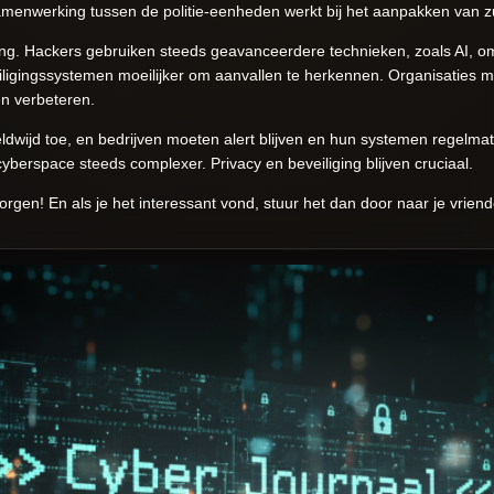
menwerking tussen de politie-eenheden werkt bij het aanpakken van zu
ging. Hackers gebruiken steeds geavanceerdere technieken, zoals AI, om 
eiligingssystemen moeilijker om aanvallen te herkennen. Organisaties 
en verbeteren.
dwijd toe, en bedrijven moeten alert blijven en hun systemen regelm
cyberspace steeds complexer. Privacy en beveiliging blijven cruciaal.
rgen! En als je het interessant vond, stuur het dan door naar je vriend