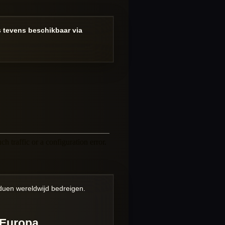
s tevens beschikbaar via
iduen wereldwijd bedreigen.
 Europa