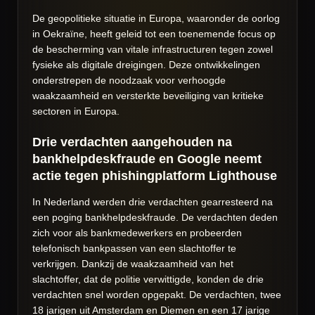
De geopolitieke situatie in Europa, waaronder de oorlog
in Oekraïne, heeft geleid tot een toenemende focus op
de bescherming van vitale infrastructuren tegen zowel
fysieke als digitale dreigingen. Deze ontwikkelingen
onderstrepen de noodzaak voor verhoogde
waakzaamheid en versterkte beveiliging van kritieke
sectoren in Europa.
Drie verdachten aangehouden na
bankhelpdeskfraude en Google neemt
actie tegen phishingplatform Lighthouse
In Nederland werden drie verdachten gearresteerd na
een poging bankhelpdeskfraude. De verdachten deden
zich voor als bankmedewerkers en probeerden
telefonisch bankpassen van een slachtoffer te
verkrijgen. Dankzij de waakzaamheid van het
slachtoffer, dat de politie verwittigde, konden de drie
verdachten snel worden opgepakt. De verdachten, twee
18 jarigen uit Amsterdam en Diemen en een 17 jarige