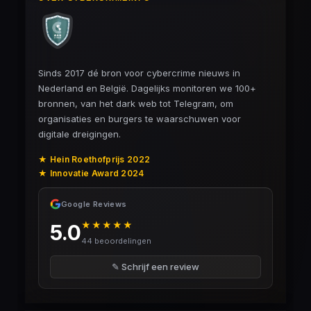
Sinds 2017 dé bron voor cybercrime nieuws in
Nederland en België. Dagelijks monitoren we 100+
bronnen, van het dark web tot Telegram, om
organisaties en burgers te waarschuwen voor
digitale dreigingen.
★ Hein Roethofprijs 2022
★ Innovatie Award 2024
Google Reviews
★★★★★
5.0
44 beoordelingen
✎ Schrijf een review