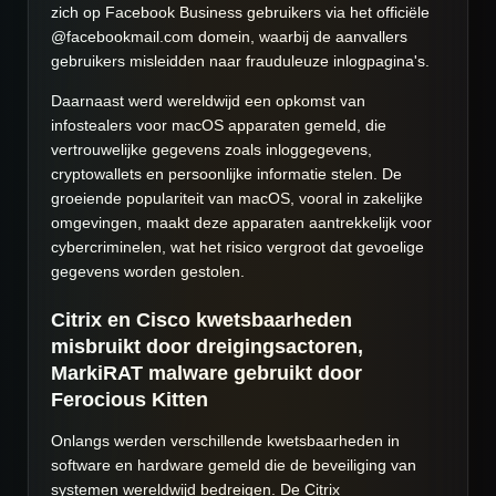
zich op Facebook Business gebruikers via het officiële
@facebookmail.com domein, waarbij de aanvallers
gebruikers misleidden naar frauduleuze inlogpagina's.
Daarnaast werd wereldwijd een opkomst van
infostealers voor macOS apparaten gemeld, die
vertrouwelijke gegevens zoals inloggegevens,
cryptowallets en persoonlijke informatie stelen. De
groeiende populariteit van macOS, vooral in zakelijke
omgevingen, maakt deze apparaten aantrekkelijk voor
cybercriminelen, wat het risico vergroot dat gevoelige
gegevens worden gestolen.
Citrix en Cisco kwetsbaarheden
misbruikt door dreigingsactoren,
MarkiRAT malware gebruikt door
Ferocious Kitten
Onlangs werden verschillende kwetsbaarheden in
software en hardware gemeld die de beveiliging van
systemen wereldwijd bedreigen. De Citrix