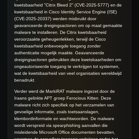
kwetsbaarheid "Citrix Bleed 2" (CVE-2025-5777) en de
kwetsbaarheid in Cisco Identity Service Engine (ISE)
(CVE-2025-20337) werden misbruikt door
geavanceerde dreigingsactoren om op maat gemaakte
malware te installeren. De Citrix kwetsbaarheid
veroorzaakte geheugenlekken, terwijl de Cisco
kwetsbaarheid onbevoegde toegang zonder
authenticatie mogelijk maakte. Geavanceerde
dreigingsactoren gebruikten deze kwetsbaarheden om
ongeautoriseerde toegang te verkrijgen tot systemen,
wat de kwetsbaarheid van veel organisaties wereldwijd
benadrukt.
Verder werd de MarkiRAT malware ingezet door de
Iraans gelinkte APT groep Ferocious Kitten. Deze
malware richt zich specifiek op het verzamelen van
gevoelige informatie, zoals toetsaanslagen,
klembordinformatie en wachtwoorden. De malware
wordt verspreid via spearphishing aanvallen die
misleidende Microsoft Office documenten bevatten,