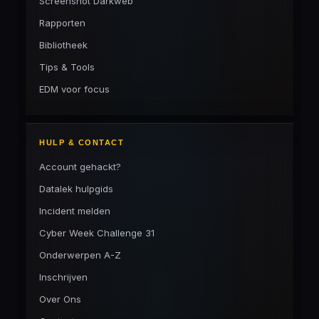
Screenshot Darkweb
Rapporten
Bibliotheek
Tips & Tools
EDM voor focus
HULP & CONTACT
Account gehackt?
Datalek hulpgids
Incident melden
Cyber Week Challenge 31
Onderwerpen A-Z
Inschrijven
Over Ons