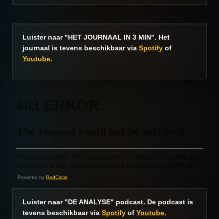
Luister naar "HET JOURNAAL IN 3 MIN". Het
journaal is tevens beschikbaar via
Spotify
of
Youtube.
Powered by
RedCircle
Luister naar "DE ANALYSE" podcast. De podcast is
tevens beschikbaar via
Spotify
of
Youtube.