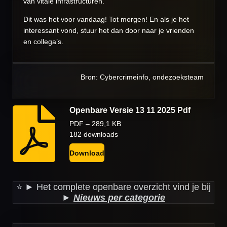
van vitale infrastructuren.
Dit was het voor vandaag! Tot morgen! En als je het
interessant vond, stuur het dan door naar je vrienden
en collega’s.
Bron: Cybercrimeinfo, ondezoeksteam
Openbare Versie 13 11 2025 Pdf
PDF – 289,1 KB
182 downloads
Download
⭐️ ► Het complete openbare overzicht vind je bij
►
Nieuws per categorie