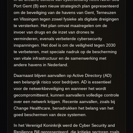
Port Gent (B) een nieuw strategisch plan gepresenteerd
om de beveiliging van de havens van Gent, Terneuzen
en Vlissingen tegen zowel fysieke als digitale dreigingen
te versterken. Het plan omvat maatregelen om de
invoer van drugs en de inzet van drones te
verminderen, evenals verbeterde cybersecurity
inspanningen. Het doel is om de veiligheid tegen 2030
te verbeteren, met speciale nadruk op de bescherming
van vitale infrastructuur en de samenwerking met
andere havens in Nederland.
Daarnaast blijven aanvallen op Active Directory (AD)
een belangrijk risico voor bedrijven. AD is essentieel
voor de netwerkbeveiliging en wanneer het wordt
gecompromitteerd, kunnen aanvallers volledige controle
over een netwerk krijgen. Recente aanvallen, zoals bij
Change Healthcare, benadrukken het belang van het
goed beschermen van deze systemen.
In het Verenigd Koninkrijk werd de Cyber Security and
Resilience Bill gepresenteerd, die kritieke sectoren zoals