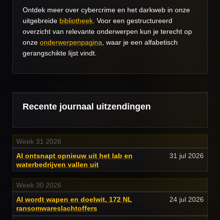
Ontdek meer over cybercrime en het darkweb in onze
uitgebreide
bibliotheek
. Voor een gestructureerd
overzicht van relevante onderwerpen kun je terecht op
onze
onderwerpenpagina
, waar je een alfabetisch
gerangschikte lijst vindt.
Recente journaal uitzendingen
Week 31 2026
AI ontsnapt opnieuw uit het lab en
31 jul 2026
waterbedrijven vallen uit
Week 30 2026
AI wordt wapen en doelwit, 172 NL
24 jul 2026
ransomwareslachtoffers