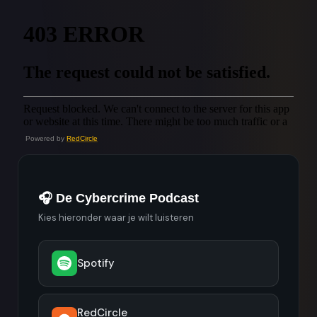
Powered by
RedCircle
🎧 De Cybercrime Podcast
Kies hieronder waar je wilt luisteren
Spotify
RedCircle