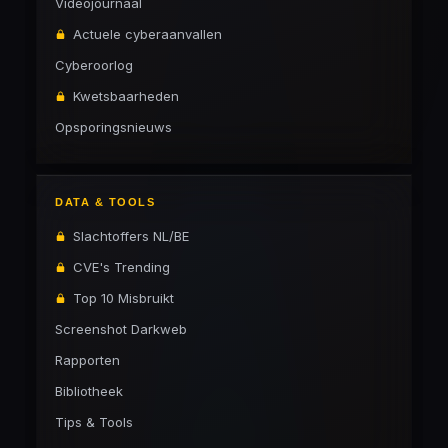
Videojournaal
Actuele cyberaanvallen
Cyberoorlog
Kwetsbaarheden
Opsporingsnieuws
DATA & TOOLS
Slachtoffers NL/BE
CVE's Trending
Top 10 Misbruikt
Screenshot Darkweb
Rapporten
Bibliotheek
Tips & Tools