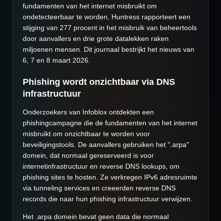
fundamenten van het internet misbruikt om
ondetecteerbaar te worden, Huntress rapporteert een
stijging van 277 procent in het misbruik van beheertools
door aanvallers en drie grote datalekken raken
miljoenen mensen. Dit journaal bestrijkt het nieuws van
6, 7 en 8 maart 2026.
Phishing wordt onzichtbaar via DNS
infrastructuur
Onderzoekers van Infoblox ontdekten een
phishingcampagne die de fundamenten van het internet
misbruikt om onzichtbaar te worden voor
beveiligingstools. De aanvallers gebruiken het ".arpa"
domein, dat normaal gereserveerd is voor
internetinfrastructuur en reverse DNS lookups, om
phishing sites te hosten. Ze verkregen IPv6 adresruimte
via tunneling services en creeerden reverse DNS
records die naar hun phishing infrastructuur verwijzen.
Het .arpa domein bevat geen data die normaal