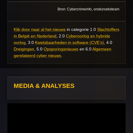
Bron: Cybercrimeinfo, ondezoeksteam
Klik door naar al het nieuws
in categorie 1.0
Slachtoffers
in België en Nederland
, 2.0
Cyberoorlog en hybride
oorlog
, 3.0
Kwetsbaarheden in software (CVE’s)
, 4.0
Dreigingen
, 5.0
Opsporingsnieuws
en 6.0
Algemeen
gerelateerd cyber nieuws
.
MEDIA & ANALYSES