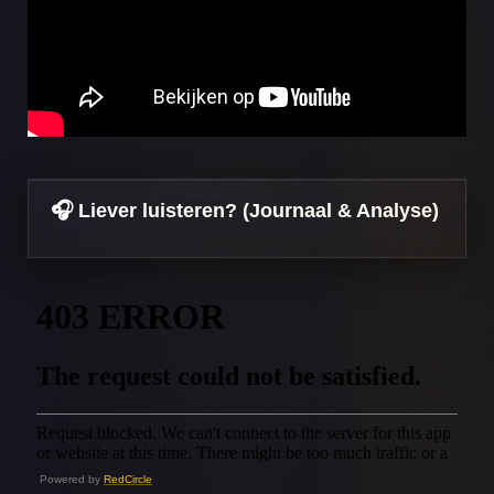
🎧 Liever luisteren? (Journaal & Analyse)
Powered by
RedCircle