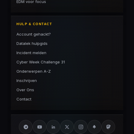
EDM voor focus
HULP & CONTACT
Account gehackt?
Datalek hulpgids
Incident melden
Cyber Week Challenge 31
Onderwerpen A-Z
Inschrijven
Over Ons
Contact