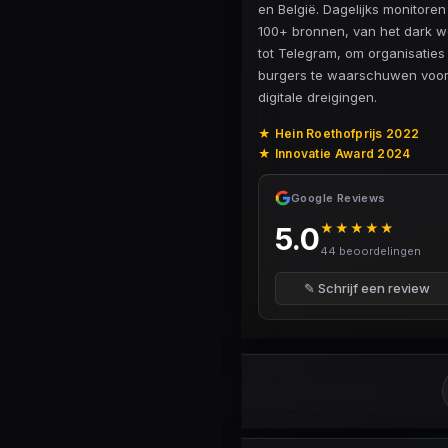
en België. Dagelijks monitore
100+ bronnen, van het dark 
tot Telegram, om organisaties
burgers te waarschuwen voo
digitale dreigingen.
★ Hein Roethofprijs 2022
★ Innovatie Award 2024
Google Reviews
★★★★★
5.0
44 beoordelingen
✎ Schrijf een review