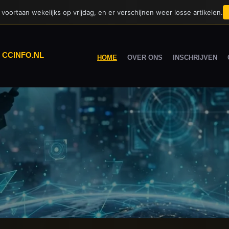
voortaan wekelijks op vrijdag, en er verschijnen weer losse artikelen.
|
CCINFO.NL
HOME
OVER ONS
INSCHRIJVEN