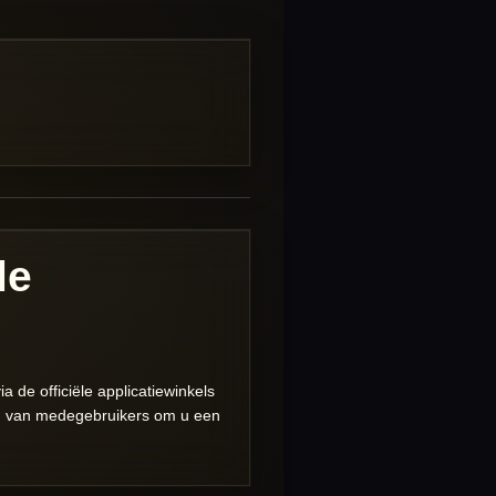
le
a de officiële applicatiewinkels
gen van medegebruikers om u een