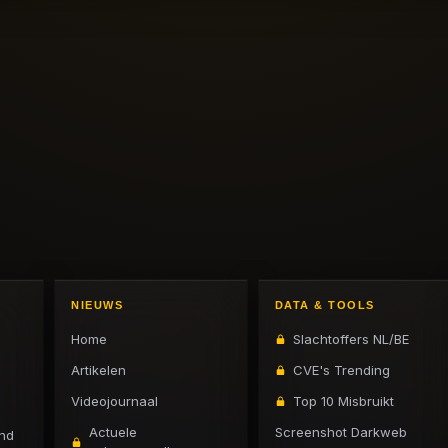
NIEUWS
DATA & TOOLS
Home
Slachtoffers NL/BE
Artikelen
CVE's Trending
Videojournaal
Top 10 Misbruikt
Actuele
Screenshot Darkweb
and