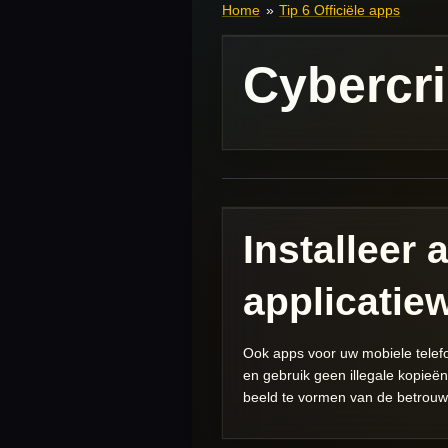
Home
»
Tip 6 Officiële apps
Cybercri
Installeer 
applicatie
Ook apps voor uw mobiele telefo
en gebruik geen illegale kopieë
beeld te vormen van de betrouw