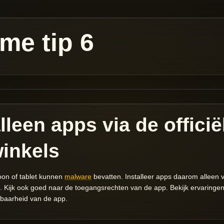
me tip 6
alleen apps via de officië
winkels
on of tablet kunnen
malware
bevatten. Installeer apps daarom alleen vi
n. Kijk ook goed naar de toegangsrechten van de app. Bekijk ervarin
baarheid van de app.