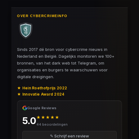
OVER CYBERCRIMEINFO
Sinds 2017 dé bron voor cybercrime nieuws in
Nederland en België. Dagelijks monitoren we 100+
bronnen, van het dark web tot Telegram, om
organisaties en burgers te waarschuwen voor
digitale dreigingen.
★ Hein Roethofprijs 2022
★ Innovatie Award 2024
Google Reviews
★★★★★
5.0
44 beoordelingen
✎ Schrijf een review