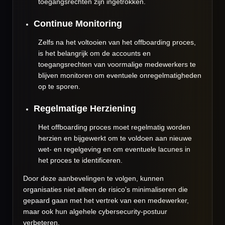
toegangsrechten zijn ingetrokken.
Continue Monitoring
Zelfs na het voltooien van het offboarding proces,
is het belangrijk om de accounts en
toegangsrechten van voormalige medewerkers te
blijven monitoren om eventuele onregelmatigheden
op te sporen.
Regelmatige Herziening
Het offboarding proces moet regelmatig worden
herzien en bijgewerkt om te voldoen aan nieuwe
wet- en regelgeving en om eventuele lacunes in
het proces te identificeren.
Door deze aanbevelingen te volgen, kunnen
organisaties niet alleen de risico's minimaliseren die
gepaard gaan met het vertrek van een medewerker,
maar ook hun algehele cybersecurity-postuur
verbeteren.