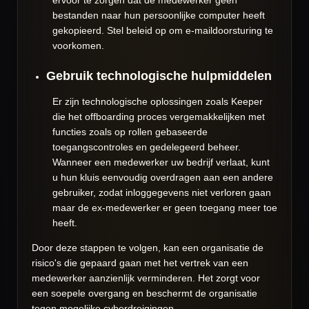
ervoor te zorgen dat de medewerker geen
bestanden naar hun persoonlijke computer heeft
gekopieerd. Stel beleid op om e-maildoorsturing te
voorkomen.
Gebruik technologische hulpmiddelen
Er zijn technologische oplossingen zoals Keeper
die het offboarding proces vergemakkelijken met
functies zoals op rollen gebaseerde
toegangscontroles en gedelegeerd beheer.
Wanneer een medewerker uw bedrijf verlaat, kunt
u hun kluis eenvoudig overdragen aan een andere
gebruiker, zodat inloggegevens niet verloren gaan
maar de ex-medewerker er geen toegang meer toe
heeft.
Door deze stappen te volgen, kan een organisatie de
risico's die gepaard gaan met het vertrek van een
medewerker aanzienlijk verminderen. Het zorgt voor
een soepele overgang en beschermt de organisatie
tegen mogelijke cyberdreigingen.