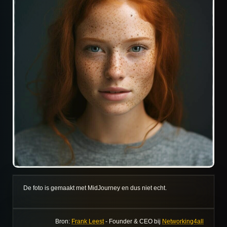
De foto is gemaakt met MidJourney en dus niet echt.
Bron:
Frank Leest
-
Founder & CEO bij
Networking4all