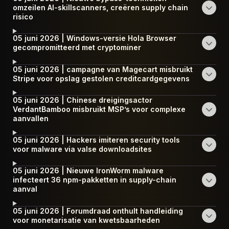
omzeilen AI-skillscanners, creëren supply chain
risico
05 juni 2026 | Windows-versie Hola Browser
gecompromitteerd met cryptominer
05 juni 2026 | campagne van Magecart misbruikt
Stripe voor opslag gestolen creditcardgegevens
05 juni 2026 | Chinese dreigingsactor
VerdantBamboo misbruikt MSP’s voor complexe
aanvallen
05 juni 2026 | Hackers imiteren security tools
voor malware via valse downloadsites
05 juni 2026 | Nieuwe IronWorm malware
infecteert 36 npm-pakketten in supply-chain
aanval
05 juni 2026 | Forumdraad onthult handleiding
voor monetarisatie van kwetsbaarheden