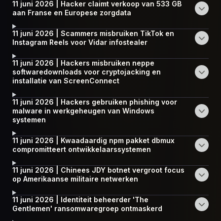
11 juni 2026 | Hacker claimt verkoop van 533 GB
aan Franse en Europese zorgdata
11 juni 2026 | Scammers misbruiken TikTok en
Instagram Reels voor Vidar infostealer
11 juni 2026 | Hackers misbruiken neppe
softwaredownloads voor cryptojacking en
installatie van ScreenConnect
11 juni 2026 | Hackers gebruiken phishing voor
malware in werkgeheugen van Windows
systemen
11 juni 2026 | Kwaadaardig npm pakket dbmux
compromitteert ontwikkelaarssystemen
11 juni 2026 | Chinees JDY botnet vergroot focus
op Amerikaanse militaire netwerken
11 juni 2026 | Identiteit beheerder 'The
Gentlemen' ransomwaregroep ontmaskerd