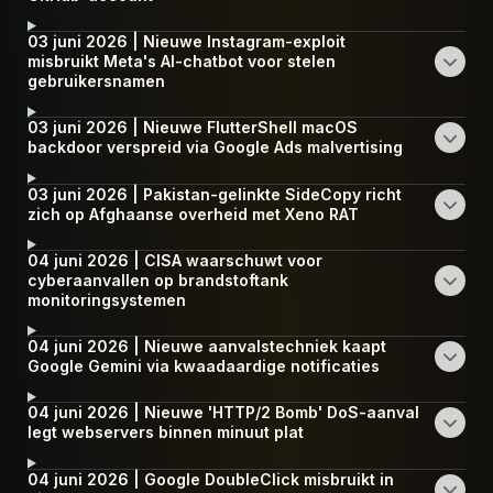
03 juni 2026 | Nieuwe Instagram-exploit
misbruikt Meta's AI-chatbot voor stelen
gebruikersnamen
03 juni 2026 | Nieuwe FlutterShell macOS
backdoor verspreid via Google Ads malvertising
03 juni 2026 | Pakistan-gelinkte SideCopy richt
zich op Afghaanse overheid met Xeno RAT
04 juni 2026 | CISA waarschuwt voor
cyberaanvallen op brandstoftank
monitoringsystemen
04 juni 2026 | Nieuwe aanvalstechniek kaapt
Google Gemini via kwaadaardige notificaties
04 juni 2026 | Nieuwe 'HTTP/2 Bomb' DoS-aanval
legt webservers binnen minuut plat
04 juni 2026 | Google DoubleClick misbruikt in