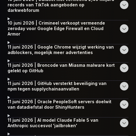
records van TikTok aangeboden op
darkwebforum
10 juni 2026 | Crimineel verkoopt vermeende
zeroday voor Google Edge Firewall en Cloud
Armor
11 juni 2026 | Google Chrome wijzigt werking van
adblockers, mogelijk meer advertenties
11 juni 2026 | Broncode van Miasma malware kort
gelekt op GitHub
11 juni 2026 | GitHub versterkt beveiliging van
npm tegen supplychainaanvallen
11 juni 2026 | Oracle PeopleSoft servers doelwit
van datadiefstal door ShinyHunters
11 juni 2026 | AI model Claude Fable 5 van
Anthropic succesvol 'jailbroken'