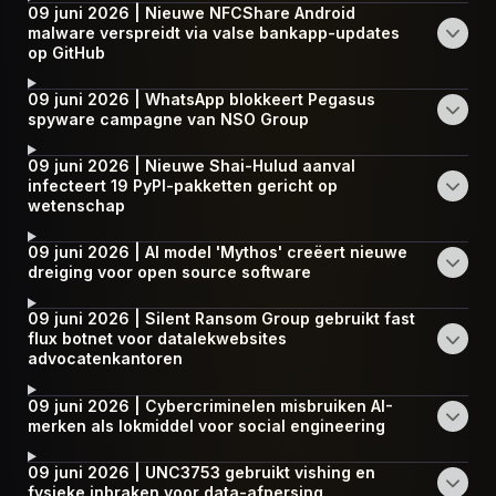
09 juni 2026 | Nieuwe NFCShare Android
malware verspreidt via valse bankapp-updates
op GitHub
09 juni 2026 | WhatsApp blokkeert Pegasus
spyware campagne van NSO Group
09 juni 2026 | Nieuwe Shai-Hulud aanval
infecteert 19 PyPI-pakketten gericht op
wetenschap
09 juni 2026 | AI model 'Mythos' creëert nieuwe
dreiging voor open source software
09 juni 2026 | Silent Ransom Group gebruikt fast
flux botnet voor datalekwebsites
advocatenkantoren
09 juni 2026 | Cybercriminelen misbruiken AI-
merken als lokmiddel voor social engineering
09 juni 2026 | UNC3753 gebruikt vishing en
fysieke inbraken voor data-afpersing