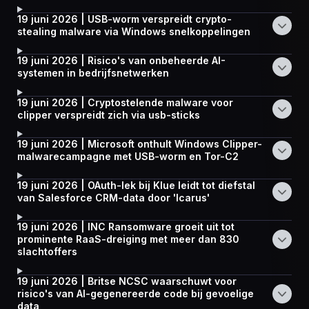
19 juni 2026 | USB-worm verspreidt crypto-
stealing malware via Windows snelkoppelingen
19 juni 2026 | Risico's van onbeheerde AI-
systemen in bedrijfsnetwerken
19 juni 2026 | Cryptostelende malware voor
clipper verspreidt zich via usb-sticks
19 juni 2026 | Microsoft onthult Windows Clipper-
malwarecampagne met USB-worm en Tor-C2
19 juni 2026 | OAuth-lek bij Klue leidt tot diefstal
van Salesforce CRM-data door 'Icarus'
19 juni 2026 | INC Ransomware groeit uit tot
prominente RaaS-dreiging met meer dan 830
slachtoffers
19 juni 2026 | Britse NCSC waarschuwt voor
risico's van AI-gegenereerde code bij gevoelige
data