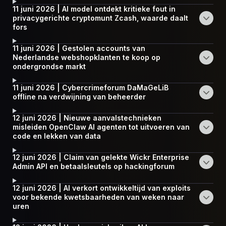
11 juni 2026 | AI model ontdekt kritieke fout in
privacygerichte cryptomunt Zcash, waarde daalt
fors
11 juni 2026 | Gestolen accounts van
Nederlandse webshopklanten te koop op
ondergrondse markt
11 juni 2026 | Cybercrimeforum DaMaGeLiB
offline na verdwijning van beheerder
12 juni 2026 | Nieuwe aanvalstechnieken
misleiden OpenClaw AI agenten tot uitvoeren van
code en lekken van data
12 juni 2026 | Claim van gelekte Wickr Enterprise
Admin API en betaalsleutels op hackingforum
12 juni 2026 | AI verkort ontwikkeltijd van exploits
voor bekende kwetsbaarheden van weken naar
uren