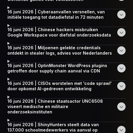
16 juni 2026 | Cyberaanvallen versnellen, van
initiële toegang tot datadiefstal in 72 minuten
16 juni 2026 | Chinese hackers misbruiken
Google Workspace voor diefstal onderzoeksdata
16 juni 2026 | Miljoenen gelekte credentials
ontdekt in stealer logs, advies voor Nederlanders
16 juni 2026 | OptinMonster WordPress plugins
getroffen door supply chain aanval via CDN
16 juni 2026 | CISOs worstelen met 'code sprawl'
door opkomst AI-gedreven ontwikkeling
16 juni 2026 | Chinese staatsactor UNC6508
viseert medische en militaire
onderzoeksinstituten
16 juni 2026 | ShinyHunters steelt data van
137.000 schoolmedewerkers via aanval op