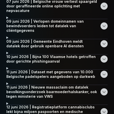
07 juni 2026 | Belgische vrouw verliest spaargeld
door geraffineerde online oplichting met
nepvacature
09 juni 2026 | Verlopen domeinnamen van
bewindvoerders leiden tot datalek van
cliëntgegevens
09 juni 2026 | Gemeente Eindhoven meldt
datalek door gebruik openbare AI diensten
10 juni 2026 | Bijna 100 Vlaamse hotels getroffen
door gerichte phishingaanval
11 juni 2026 | Dataset met gegevens van 10.000
Belgische padelspelers aangeboden op darkweb
11 juni 2026 | Nieuwe massaclaim om datalek
bevolkingsonderzoek baarmoederhalskanker, ook
tegen ministerie van VWS
12 juni 2026 | Registratieplatform cannabisclubs
lekt bijna miljoen paspoorten en medische