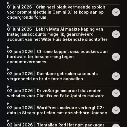
01 juni 2026 | Crimineel biedt vermeende exploit
voor promptinjectie in Gemini 3.1 te koop aan op
ondergronds forum
01 juni 2026 | Lek in Meta AI maakte kaping van
Instagramaccounts mogelijk, gearchiveerd
account van het Witte Huis bekendste slachtoffer
02 juni 2026 | Chrome koppelt sessiecookies aan
hardware ter bescherming tegen
accountovernames
02 juni 2026 | Dashlane gebruikersaccounts
vergrendeld na brute force aanvallen
02 juni 2026 | DriveSurge misbruikt duizenden
websites voor ClickFix en FakeUpdates malware
02 juni 2026 | WordPress malware verbergt C2-
data in Steam-profielen met onzichtbare Unicode
02 juni 2026 | Tientallen Red Hat npm packages