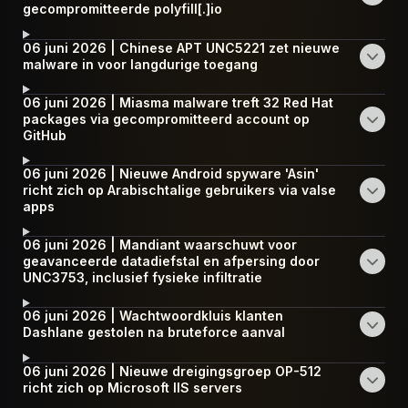
gecompromitteerde polyfill[.]io
06 juni 2026 | Chinese APT UNC5221 zet nieuwe
malware in voor langdurige toegang
06 juni 2026 | Miasma malware treft 32 Red Hat
packages via gecompromitteerd account op
GitHub
06 juni 2026 | Nieuwe Android spyware 'Asin'
richt zich op Arabischtalige gebruikers via valse
apps
06 juni 2026 | Mandiant waarschuwt voor
geavanceerde datadiefstal en afpersing door
UNC3753, inclusief fysieke infiltratie
06 juni 2026 | Wachtwoordkluis klanten
Dashlane gestolen na bruteforce aanval
06 juni 2026 | Nieuwe dreigingsgroep OP-512
richt zich op Microsoft IIS servers