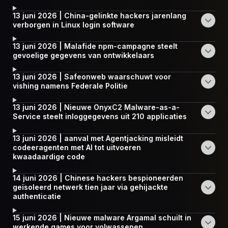
13 juni 2026 | China-gelinkte hackers jarenlang
verborgen in Linux login software
13 juni 2026 | Malafide npm-campagne steelt
gevoelige gegevens van ontwikkelaars
13 juni 2026 | Safeonweb waarschuwt voor
vishing namens Federale Politie
13 juni 2026 | Nieuwe OnyxC2 Malware-as-a-
Service steelt inloggegevens uit 210 applicaties
13 juni 2026 | aanval met Agentjacking misleidt
codeeragenten met AI tot uitvoeren
kwaadaardige code
14 juni 2026 | Chinese hackers bespioneerden
geïsoleerd netwerk tien jaar via gehijackte
authenticatie
15 juni 2026 | Nieuwe malware Argamal schuilt in
werkende games voor volwassenen