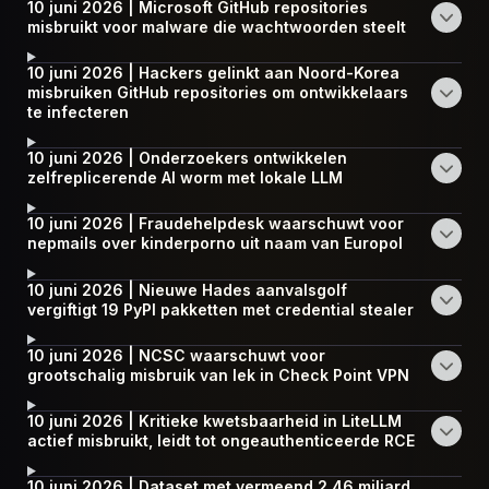
10 juni 2026 | Microsoft GitHub repositories
misbruikt voor malware die wachtwoorden steelt
10 juni 2026 | Hackers gelinkt aan Noord-Korea
misbruiken GitHub repositories om ontwikkelaars
te infecteren
10 juni 2026 | Onderzoekers ontwikkelen
zelfreplicerende AI worm met lokale LLM
10 juni 2026 | Fraudehelpdesk waarschuwt voor
nepmails over kinderporno uit naam van Europol
10 juni 2026 | Nieuwe Hades aanvalsgolf
vergiftigt 19 PyPI pakketten met credential stealer
10 juni 2026 | NCSC waarschuwt voor
grootschalig misbruik van lek in Check Point VPN
10 juni 2026 | Kritieke kwetsbaarheid in LiteLLM
actief misbruikt, leidt tot ongeauthenticeerde RCE
10 juni 2026 | Dataset met vermeend 2,46 miljard