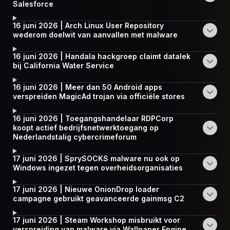
Salesforce
16 juni 2026 | Arch Linux User Repository
wederom doelwit van aanvallen met malware
16 juni 2026 | Handala hackgroep claimt datalek
bij California Water Service
16 juni 2026 | Meer dan 50 Android apps
verspreiden MagicAd trojan via officiële stores
16 juni 2026 | Toegangshandelaar RDPCorp
koopt actief bedrijfsnetwerktoegang op
Nederlandstalig cybercrimeforum
17 juni 2026 | SprySOCKS malware nu ook op
Windows ingezet tegen overheidsorganisaties
17 juni 2026 | Nieuwe OnionDrop loader
campagne gebruikt geavanceerde gainmsg C2
17 juni 2026 | Steam Workshop misbruikt voor
verspreiding van malware via Wallpaper Engine