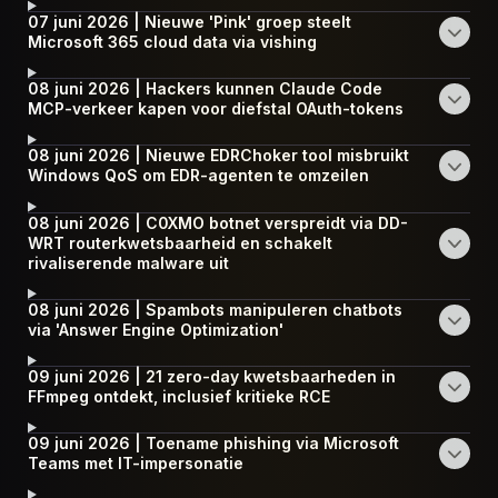
07 juni 2026 | Nieuwe 'Pink' groep steelt
Microsoft 365 cloud data via vishing
08 juni 2026 | Hackers kunnen Claude Code
MCP-verkeer kapen voor diefstal OAuth-tokens
08 juni 2026 | Nieuwe EDRChoker tool misbruikt
Windows QoS om EDR-agenten te omzeilen
08 juni 2026 | C0XMO botnet verspreidt via DD-
WRT routerkwetsbaarheid en schakelt
rivaliserende malware uit
08 juni 2026 | Spambots manipuleren chatbots
via 'Answer Engine Optimization'
09 juni 2026 | 21 zero-day kwetsbaarheden in
FFmpeg ontdekt, inclusief kritieke RCE
09 juni 2026 | Toename phishing via Microsoft
Teams met IT-impersonatie