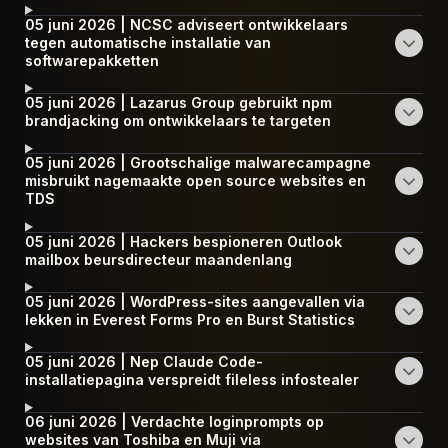
05 juni 2026 | NCSC adviseert ontwikkelaars
tegen automatische installatie van
softwarepakketten
05 juni 2026 | Lazarus Group gebruikt npm
brandjacking om ontwikkelaars te targeten
05 juni 2026 | Grootschalige malwarecampagne
misbruikt nagemaakte open source websites en
TDS
05 juni 2026 | Hackers bespioneren Outlook
mailbox beursdirecteur maandenlang
05 juni 2026 | WordPress-sites aangevallen via
lekken in Everest Forms Pro en Burst Statistics
05 juni 2026 | Nep Claude Code-
installatiepagina verspreidt fileless infostealer
06 juni 2026 | Verdachte loginprompts op
websites van Toshiba en Muji via