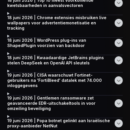
18 juni 2026 | Top 10 meest voorkomende
kwetsbaarheden in aanvalsvectoren
18 juni 2026 | Chrome extensies misbruiken live
wallpapers voor advertentiemonetisatie en
tracking
18 juni 2026 | WordPress plug-ins van
ShapedPlugin voorzien van backdoor
18 juni 2026 | Kwaadaardige JetBrains plugins
stelen DeepSeek en OpenAI API sleutels
19 juni 2026 | CISA waarschuwt Fortinet-
gebruikers na 'FortiBleed' datalek met 74.000
inloggegevens
19 juni 2026 | Gentlemen ransomware zet
geavanceerde EDR-uitschakeltools in voor
omzeiling beveiliging
19 juni 2026 | Popa botnet gelinkt aan Israëlische
proxy-aanbieder NetNut