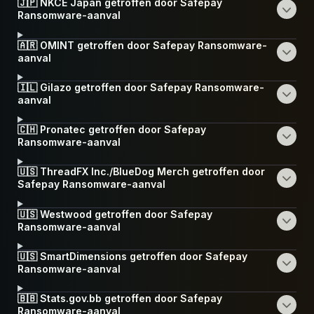
🇯🇵 NKCE Japan getroffen door Safepay
Ransomware-aanval
🇦🇷 OMINT getroffen door Safepay Ransomware-
aanval
🇮🇱 Gilazo getroffen door Safepay Ransomware-
aanval
🇨🇭 Pronatec getroffen door Safepay
Ransomware-aanval
🇺🇸 ThreadFX Inc./BlueDog Merch getroffen door
Safepay Ransomware-aanval
🇺🇸 Westwood getroffen door Safepay
Ransomware-aanval
🇺🇸 SmartDimensions getroffen door Safepay
Ransomware-aanval
🇧🇧 Stats.gov.bb getroffen door Safepay
Ransomware-aanval