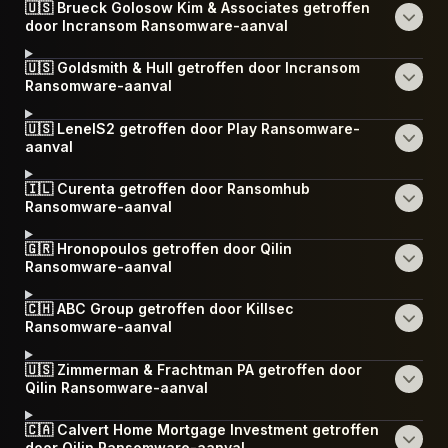
🇺🇸 Brueck Golosow Kim & Associates getroffen
door Incransom Ransomware-aanval
🇺🇸 Goldsmith & Hull getroffen door Incransom
Ransomware-aanval
🇺🇸 LenelS2 getroffen door Play Ransomware-
aanval
🇮🇱 Curenta getroffen door Ransomhub
Ransomware-aanval
🇬🇷 Hronopoulos getroffen door Qilin
Ransomware-aanval
🇨🇭 ABC Group getroffen door Killsec
Ransomware-aanval
🇺🇸 Zimmerman & Frachtman PA getroffen door
Qilin Ransomware-aanval
🇨🇦 Calvert Home Mortgage Investment getroffen
door Qilin Ransomware-aanval