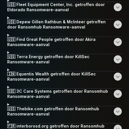
🇺🇸 Fleet Equipment Center, Inc. getroffen door
Eldorado Ransomware-aanval
🇺🇸 Depew Gillen Rathbun & McInteer getroffen
door Ransomhub Ransomware-aanval
🇺🇸 Find Great People getroffen door Akira
Ransomware-aanval
🇺🇸 Terra Energy getroffen door KillSec
Ransomware-aanval
🇮🇳 Equentis Wealth getroffen door KillSec
Ransomware-aanval
🇩🇪 3C Care Systems getroffen door Ransomhub
Ransomware-aanval
🇺🇸 Thebike.com getroffen door Ransomhub
Ransomware-aanval
🇫🇷 interborosd.org getroffen door Ransomhub