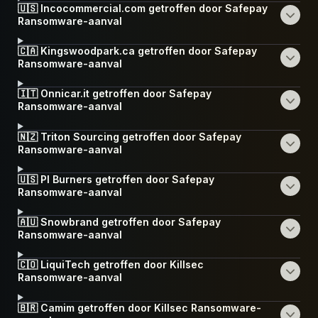
🇺🇸 Incocommercial.com getroffen door Safepay
Ransomware-aanval
🇨🇦 Kingswoodpark.ca getroffen door Safepay
Ransomware-aanval
🇮🇹 Onnicar.it getroffen door Safepay
Ransomware-aanval
🇳🇿 Triton Sourcing getroffen door Safepay
Ransomware-aanval
🇺🇸 PI Burners getroffen door Safepay
Ransomware-aanval
🇦🇺 Snowbrand getroffen door Safepay
Ransomware-aanval
🇨🇴 LiquiTech getroffen door Killsec
Ransomware-aanval
🇧🇷 Camim getroffen door Killsec Ransomware-