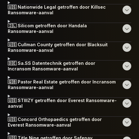
🇺🇸 Nationwide Legal getroffen door Killsec
Ransomware-aanval
🇮🇱 Silicom getroffen door Handala
Ransomware-aanval
🇺🇸 Cullman County getroffen door Blacksuit
Ransomware-aanval
🇩🇪 Sa.SS Datentechnik getroffen door
Incransom Ransomware-aanval
🇬🇧 Pastor Real Estate getroffen door Incransom
Ransomware-aanval
🇺🇸 STIIIZY getroffen door Everest Ransomware-
aanval
🇺🇸 Concord Orthopaedics getroffen door
Everest Ransomware-aanval
🇺🇸 Title Nine getroffen door Safepay