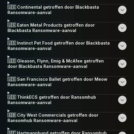
🇺🇸 Continental getroffen door Blackbasta
Ransomware-aanval
🇺🇸 Eaton Metal Products getroffen door
Blackbasta Ransomware-aanval
🇺🇸 Instinct Pet Food getroffen door Blackbasta
Ransomware-aanval
🇺🇸 Gleason, Flynn, Emig & McAfee getroffen
door Blackbasta Ransomware-aanval
🇺🇸 San Francisco Ballet getroffen door Meow
Ransomware-aanval
🇺🇸 ThinkECS getroffen door Ransomhub
Ransomware-aanval
🇬🇧 City West Commercials getroffen door
Ransomhub Ransomware-aanval
🇩🇪 Hartmannbund getroffen door Ransomhub