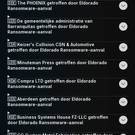
🇩🇪 The PHOENIX getroffen door Eldorado
Ransomware-aanval
🇺🇸 De gemeentelijke administratie van
Barranquitas getroffen door Eldorado
Ransomware-aanval
🇨🇦 Keizer's Collision CSN & Automotive
getroffen door Eldorado Ransomware-aanval
🇺🇸 Minuteman Press getroffen door Eldorado
Ransomware-aanval
🇦🇼 Compra LTD getroffen door Eldorado
Ransomware-aanval
🇺🇸 Aberdeen getroffen door Eldorado
Ransomware-aanval
🇦🇪 Business Systems House FZ-LLC getroffen
door Eldorado Ransomware-aanval