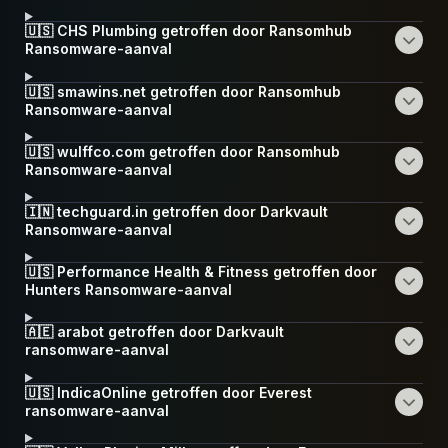
🇺🇸 CHS Plumbing getroffen door Ransomhub
Ransomware-aanval
🇺🇸 smawins.net getroffen door Ransomhub
Ransomware-aanval
🇺🇸 wulffco.com getroffen door Ransomhub
Ransomware-aanval
🇮🇳 techguard.in getroffen door Darkvault
Ransomware-aanval
🇺🇸 Performance Health & Fitness getroffen door
Hunters Ransomware-aanval
🇦🇪 arabot getroffen door Darkvault
ransomware-aanval
🇺🇸 IndicaOnline getroffen door Everest
ransomware-aanval