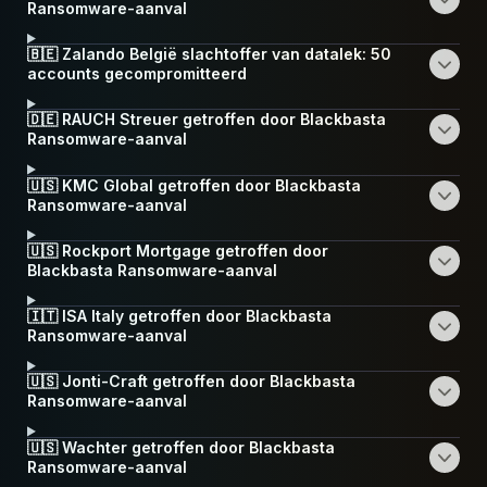
Ransomware-aanval
🇧🇪 Zalando België slachtoffer van datalek: 50
accounts gecompromitteerd
🇩🇪 RAUCH Streuer getroffen door Blackbasta
Ransomware-aanval
🇺🇸 KMC Global getroffen door Blackbasta
Ransomware-aanval
🇺🇸 Rockport Mortgage getroffen door
Blackbasta Ransomware-aanval
🇮🇹 ISA Italy getroffen door Blackbasta
Ransomware-aanval
🇺🇸 Jonti-Craft getroffen door Blackbasta
Ransomware-aanval
🇺🇸 Wachter getroffen door Blackbasta
Ransomware-aanval