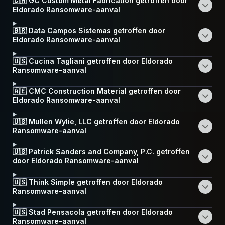
🇨🇦 GC Custom Metal Fabrication getroffen door
Eldorado Ransomware-aanval
🇧🇷 Data Campos Sistemas getroffen door
Eldorado Ransomware-aanval
🇺🇸 Cucina Tagliani getroffen door Eldorado
Ransomware-aanval
🇦🇪 CMC Construction Material getroffen door
Eldorado Ransomware-aanval
🇺🇸 Mullen Wylie, LLC getroffen door Eldorado
Ransomware-aanval
🇺🇸 Patrick Sanders and Company, P.C. getroffen
door Eldorado Ransomware-aanval
🇺🇸 Think Simple getroffen door Eldorado
Ransomware-aanval
🇺🇸 Stad Pensacola getroffen door Eldorado
Ransomware-aanval