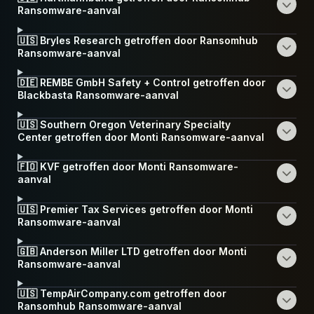
Ransomware-aanval
🇺🇸 Bryles Research getroffen door Ransomhub
Ransomware-aanval
🇩🇪 REMBE GmbH Safety + Control getroffen door
Blackbasta Ransomware-aanval
🇺🇸 Southern Oregon Veterinary Specialty
Center getroffen door Monti Ransomware-aanval
🇫🇴 KVF getroffen door Monti Ransomware-
aanval
🇺🇸 Premier Tax Services getroffen door Monti
Ransomware-aanval
🇬🇧 Anderson Miller LTD getroffen door Monti
Ransomware-aanval
🇺🇸 TempAirCompany.com getroffen door
Ransomhub Ransomware-aanval