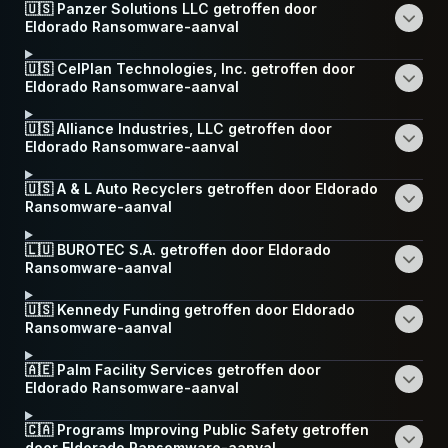
🇺🇸 Panzer Solutions LLC getroffen door
Eldorado Ransomware-aanval
🇺🇸 CelPlan Technologies, Inc. getroffen door
Eldorado Ransomware-aanval
🇺🇸 Alliance Industries, LLC getroffen door
Eldorado Ransomware-aanval
🇺🇸 A & L Auto Recyclers getroffen door Eldorado
Ransomware-aanval
🇱🇺 BUROTEC S.A. getroffen door Eldorado
Ransomware-aanval
🇺🇸 Kennedy Funding getroffen door Eldorado
Ransomware-aanval
🇦🇪 Palm Facility Services getroffen door
Eldorado Ransomware-aanval
🇨🇦 Programs Improving Public Safety getroffen
door Eldorado Ransomware-aanval