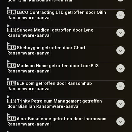
🇦🇪 LBCO Contracting LTD getroffen door Qilin
Ransomware-aanval
🇺🇸 Suneva Medical getroffen door Lynx
Ransomware-aanval
🇺🇸 Sheboygan getroffen door Chort
Ransomware-aanval
🇺🇸 Madison Home getroffen door LockBit3
Ransomware-aanval
🇮🇳 BLR.com getroffen door Ransomhub
Ransomware-aanval
🇺🇸 Trinity Petroleum Management getroffen
door Bianlian Ransomware-aanval
🇩🇪 Alna-Bioscience getroffen door Incransom
Ransomware-aanval