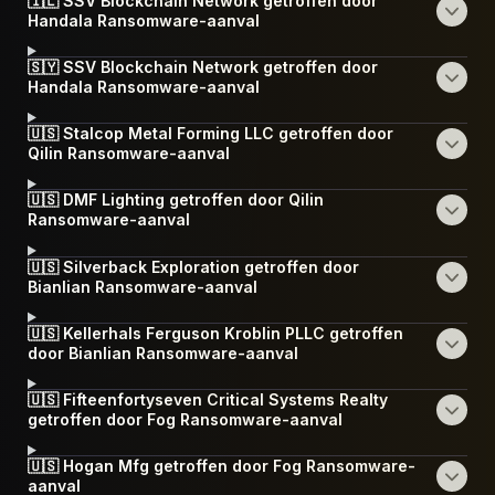
🇮🇱 SSV Blockchain Network getroffen door
Handala Ransomware-aanval
🇸🇾 SSV Blockchain Network getroffen door
Handala Ransomware-aanval
🇺🇸 Stalcop Metal Forming LLC getroffen door
Qilin Ransomware-aanval
🇺🇸 DMF Lighting getroffen door Qilin
Ransomware-aanval
🇺🇸 Silverback Exploration getroffen door
Bianlian Ransomware-aanval
🇺🇸 Kellerhals Ferguson Kroblin PLLC getroffen
door Bianlian Ransomware-aanval
🇺🇸 Fifteenfortyseven Critical Systems Realty
getroffen door Fog Ransomware-aanval
🇺🇸 Hogan Mfg getroffen door Fog Ransomware-
aanval