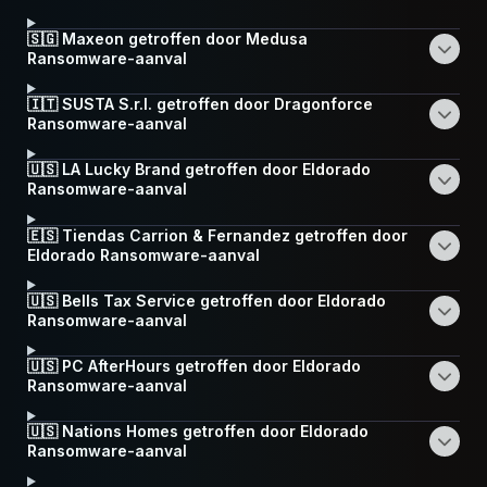
🇸🇬 Maxeon getroffen door Medusa
Ransomware-aanval
🇮🇹 SUSTA S.r.l. getroffen door Dragonforce
Ransomware-aanval
🇺🇸 LA Lucky Brand getroffen door Eldorado
Ransomware-aanval
🇪🇸 Tiendas Carrion & Fernandez getroffen door
Eldorado Ransomware-aanval
🇺🇸 Bells Tax Service getroffen door Eldorado
Ransomware-aanval
🇺🇸 PC AfterHours getroffen door Eldorado
Ransomware-aanval
🇺🇸 Nations Homes getroffen door Eldorado
Ransomware-aanval