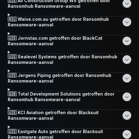
🇺🇸 All Construction Group WV getroffen door
Ransomhub Ransomware-aanval
🇦🇺 Waive.com.au getroffen door Ransomhub
Ransomware-aanval
🇺🇸 Jornstax.com getroffen door BlackCat
Ransomware-aanval
🇺🇸 Sealevel Systems getroffen door Ransomhub
Ransomware-aanval
🇺🇸 Jergens Piping getroffen door Ransomhub
Ransomware-aanval
🇬🇧 Total Development Solutions getroffen door
Ransomhub Ransomware-aanval
🇺🇸 KCI Aviation getroffen door Blacksuit
Ransomware-aanval
🇺🇸 Eastgate Auto getroffen door Blacksuit
Ransomware-aanval