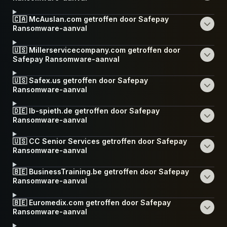
🇨🇦 McAuslan.com getroffen door Safepay
Ransomware-aanval
🇺🇸 Millerservicecompany.com getroffen door
Safepay Ransomware-aanval
🇺🇸 Safex.us getroffen door Safepay
Ransomware-aanval
🇩🇪 Ib-spieth.de getroffen door Safepay
Ransomware-aanval
🇺🇸 CC Senior Services getroffen door Safepay
Ransomware-aanval
🇧🇪 BusinessTraining.be getroffen door Safepay
Ransomware-aanval
🇧🇪 Euromedix.com getroffen door Safepay
Ransomware-aanval