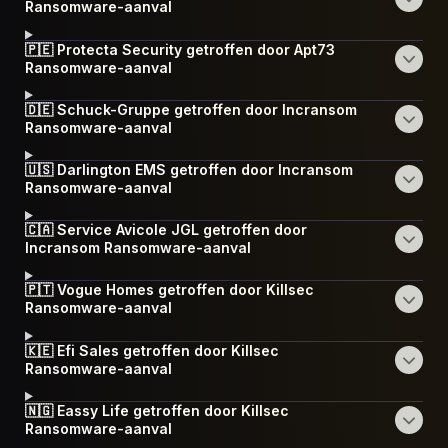
Ransomware-aanval
🇵🇪 Protecta Security getroffen door Apt73
Ransomware-aanval
🇩🇪 Schuck-Gruppe getroffen door Incransom
Ransomware-aanval
🇺🇸 Darlington EMS getroffen door Incransom
Ransomware-aanval
🇨🇦 Service Avicole JGL getroffen door
Incransom Ransomware-aanval
🇵🇹 Vogue Homes getroffen door Killsec
Ransomware-aanval
🇰🇪 Efi Sales getroffen door Killsec
Ransomware-aanval
🇳🇬 Eassy Life getroffen door Killsec
Ransomware-aanval