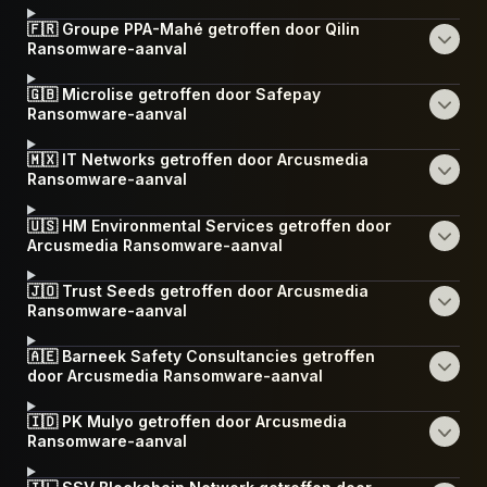
🇫🇷 Groupe PPA-Mahé getroffen door Qilin
Ransomware-aanval
🇬🇧 Microlise getroffen door Safepay
Ransomware-aanval
🇲🇽 IT Networks getroffen door Arcusmedia
Ransomware-aanval
🇺🇸 HM Environmental Services getroffen door
Arcusmedia Ransomware-aanval
🇯🇴 Trust Seeds getroffen door Arcusmedia
Ransomware-aanval
🇦🇪 Barneek Safety Consultancies getroffen
door Arcusmedia Ransomware-aanval
🇮🇩 PK Mulyo getroffen door Arcusmedia
Ransomware-aanval