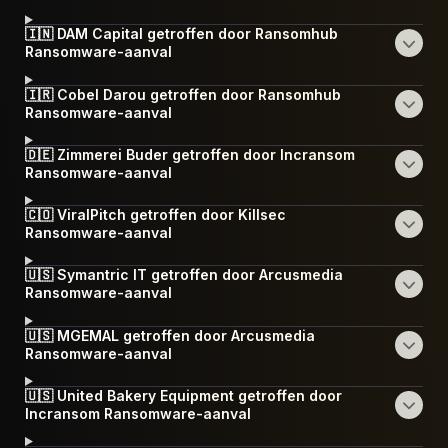
🇮🇳 DAM Capital getroffen door Ransomhub
Ransomware-aanval
🇮🇷 Cobel Darou getroffen door Ransomhub
Ransomware-aanval
🇩🇪 Zimmerei Buder getroffen door Incransom
Ransomware-aanval
🇨🇴 ViralPitch getroffen door Killsec
Ransomware-aanval
🇺🇸 Symantric IT getroffen door Arcusmedia
Ransomware-aanval
🇺🇸 MGEMAL getroffen door Arcusmedia
Ransomware-aanval
🇺🇸 United Bakery Equipment getroffen door
Incransom Ransomware-aanval