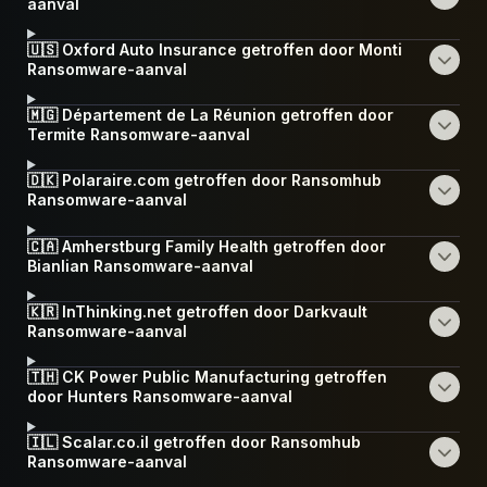
aanval
🇺🇸 Oxford Auto Insurance getroffen door Monti
Ransomware-aanval
🇲🇬 Département de La Réunion getroffen door
Termite Ransomware-aanval
🇩🇰 Polaraire.com getroffen door Ransomhub
Ransomware-aanval
🇨🇦 Amherstburg Family Health getroffen door
Bianlian Ransomware-aanval
🇰🇷 InThinking.net getroffen door Darkvault
Ransomware-aanval
🇹🇭 CK Power Public Manufacturing getroffen
door Hunters Ransomware-aanval
🇮🇱 Scalar.co.il getroffen door Ransomhub
Ransomware-aanval