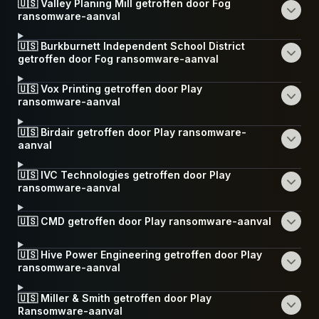
🇺🇸 Valley Planing Mill getroffen door Fog
ransomware-aanval
🇺🇸 Burkburnett Independent School District
getroffen door Fog ransomware-aanval
🇺🇸 Vox Printing getroffen door Play
ransomware-aanval
🇺🇸 Birdair getroffen door Play ransomware-
aanval
🇺🇸 IVC Technologies getroffen door Play
ransomware-aanval
🇺🇸 CMD getroffen door Play ransomware-aanval
🇺🇸 Hive Power Engineering getroffen door Play
ransomware-aanval
🇺🇸 Miller & Smith getroffen door Play
Ransomware-aanval