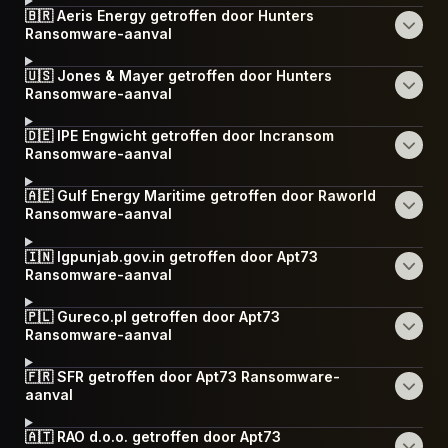
🇧🇷 Aeris Energy getroffen door Hunters
Ransomware-aanval
🇺🇸 Jones & Mayer getroffen door Hunters
Ransomware-aanval
🇩🇪 IPE Engwicht getroffen door Incransom
Ransomware-aanval
🇦🇪 Gulf Energy Maritime getroffen door Raworld
Ransomware-aanval
🇮🇳 lgpunjab.gov.in getroffen door Apt73
Ransomware-aanval
🇵🇱 Gureco.pl getroffen door Apt73
Ransomware-aanval
🇫🇷 SFR getroffen door Apt73 Ransomware-
aanval
🇦🇹 RAO d.o.o. getroffen door Apt73