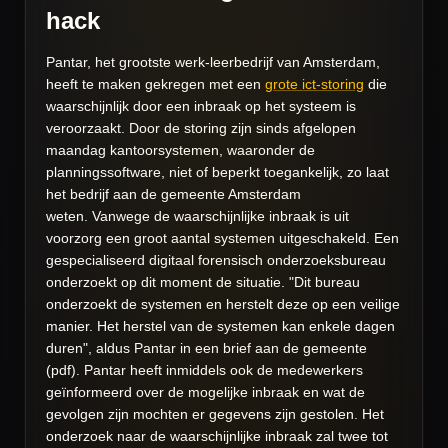
hack
Pantar, het grootste werk-leerbedrijf van Amsterdam,
heeft te maken gekregen met een
grote ict-storing
die
waarschijnlijk door een inbraak op het systeem is
veroorzaakt. Door de storing zijn sinds afgelopen
maandag kantoorsystemen, waaronder de
planningssoftware, niet of beperkt toegankelijk, zo laat
het bedrijf aan de gemeente Amsterdam
weten.
Vanwege de waarschijnlijke inbraak is uit
voorzorg een groot aantal systemen uitgeschakeld. Een
gespecialiseerd digitaal forensisch onderzoeksbureau
onderzoekt op dit moment de situatie. "Dit bureau
onderzoekt de systemen en herstelt deze op een veilige
manier. Het herstel van de systemen kan enkele dagen
duren", aldus Pantar in een brief aan de gemeente
(pdf). Pantar heeft inmiddels ook de medewerkers
geïnformeerd over de mogelijke inbraak en wat de
gevolgen zijn mochten er gegevens zijn gestolen. Het
onderzoek naar de waarschijnlijke inbraak zal twee tot