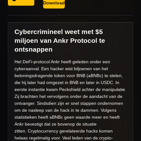
Download
Cybercrimineel weet met $5
miljoen van Ankr Protocol te
ontsnappen
Het DeFi-protocol Ankr heeft geleden onder een
cyberaanval. Een hacker wist biljoenen van het
beloningsdragende token voor BNB (aBNBc) te stelen,
die hij later had omgezet in BNB en later in USDC. In
eerste instantie kwam Peckshield achter de manipulatie.
Zij brachten het vervolgens onder de aandacht van de
ontvanger. Sindsdien zijn er snel stappen ondernomen
om de nasleep van de hack in te dammen. Volgens
statistieken heeft aBNBc geen waarde meer en heeft
Ankr bevestigt dat ze bovenop de situatie
zitten. Cryptocurrency gerelateerde hacks komen
helaas regelmatig voor. Veel leden van de crypto-