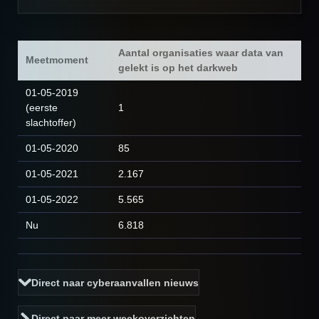
Aantal organisaties waar data van
Meetmoment
gelekt is op het darkweb
01-05-2019
(eerste
1
slachtoffer)
01-05-2020
85
01-05-2021
2.167
01-05-2022
5.565
Nu
6.818
Direct naar cyberaanvallen nieuws
Direct naar meer weekoverzichten