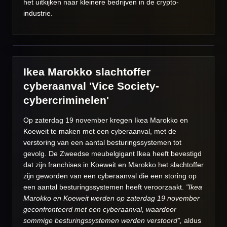
het uitkijken naar kleinere bedrijven in de crypto-
industrie.
Ikea Marokko slachtoffer
cyberaanval 'Vice Society-
cybercriminelen'
Op zaterdag 19 november kregen Ikea Marokko en
Koeweit te maken met een cyberaanval, met de
verstoring van een aantal besturingssystemen tot
gevolg.
De Zweedse meubelgigant Ikea heeft bevestigd
dat zijn franchises in Koeweit en
Marokko
het slachtoffer
zijn geworden van een cyberaanval die een storing op
een aantal besturingssystemen heeft veroorzaakt.
"Ikea
Marokko en Koeweit werden op zaterdag 19 november
geconfronteerd met een cyberaanval, waardoor
sommige besturingssystemen werden verstoord",
aldus