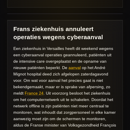
Frans ziekenhuis annuleert
operaties wegens cyberaanval
Een ziekenhuis in Versailles heeft dit weekend wegens
een cyberaanval operaties geannuleerd, patiënten uit
de intensive care overgeplaatst en de opname van
nieuwe patiënten beperkt. De
aanval
op het André
Mignot hospital deed zich afgelopen zaterdagavond
voor. Om wat voor aanval het precies gaat is niet
bekendgemaakt, maar er is sprake van afpersing, zo
meldt
France 24
. Uit voorzorg besloot het ziekenhuis
om het computernetwerk uit te schakelen. Doordat het
netwerk offline is zijn patiënten niet meer centraal te
monitoren, wat inhoudt dat zorgpersoneel in elke kamer
aanwezig moet zijn om de schermen te monitoren,
aldus de Franse minister van Volksgezondheid François