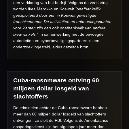
een verklaring van het bedrijf. Volgens de verklaring
worden Ikea Marokko en Koeweit
"onafhankelijk
geëxploiteerd door een in Koeweit gevestigde
franchisenemer. De activiteiten en ontmoetingspunten
voor klanten zijn dan ook onafhankelijk van andere
Ikea-winkels."
In samenwerking met de bevoegde
autoriteiten en cyberbeveiligingspartners is een
onderzoek ingesteld, aldus dezelfde bron.
Cuba-ransomware ontving 60
miljoen dollar losgeld van
slachtoffers
De criminelen achter de Cuba-ransomware hebben
meer dan 60 miljoen dollar losgeld van slachtoffers
ontvangen, zo stelt de FBI. Volgens de Amerikaanse
opsporingsdienst zijn het afgelopen jaar meer dan