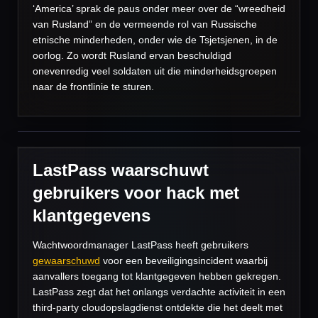
‘America’ sprak de paus onder meer over de “wreedheid
van Rusland” en de vermeende rol van Russische
etnische minderheden, onder wie de Tsjetsjenen, in de
oorlog. Zo wordt Rusland ervan beschuldigd
onevenredig veel soldaten uit die minderheidsgroepen
naar de frontlinie te sturen.
LastPass waarschuwt
gebruikers voor hack met
klantgegevens
Wachtwoordmanager LastPass heeft gebruikers
gewaarschuwd
voor een beveiligingsincident waarbij
aanvallers toegang tot klantgegeven hebben gekregen.
LastPass zegt dat het onlangs verdachte activiteit in een
third-party cloudopslagdienst ontdekte die het deelt met