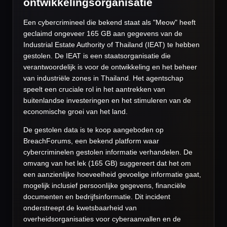
ontwikkelingsorganisatie
Een cybercrimineel die bekend staat als "Meow" heeft
geclaimd ongeveer 165 GB aan gegevens van de
Industrial Estate Authority of Thailand (IEAT) te hebben
gestolen. De IEAT is een staatsorganisatie die
verantwoordelijk is voor de ontwikkeling en het beheer
van industriële zones in Thailand. Het agentschap
speelt een cruciale rol in het aantrekken van
buitenlandse investeringen en het stimuleren van de
economische groei van het land.
De gestolen data is te koop aangeboden op
BreachForums, een bekend platform waar
cybercriminelen gestolen informatie verhandelen. De
omvang van het lek (165 GB) suggereert dat het om
een aanzienlijke hoeveelheid gevoelige informatie gaat,
mogelijk inclusief persoonlijke gegevens, financiële
documenten en bedrijfsinformatie. Dit incident
onderstreept de kwetsbaarheid van
overheidsorganisaties voor cyberaanvallen en de