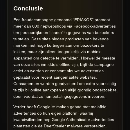
Conclusie
Een fraudecampagne genaamd "ERIAKOS" promoot
meer dan 600 nepwebshops via Facebook-advertenties
om persoonlijke en financiële gegevens van bezoekers
te stelen. Deze sites bieden producten van bekende
merken met hoge kortingen aan om bezoekers te
lokken, maar zijn alleen toegankelijk via mobiele
apparaten om detectie te vermijden. Hoewel de meeste
van deze sites inmiddels offline zijn, blijft de campagne
actief en worden er constant nieuwe advertenties
geplaatst voor recent aangemaakte websites.
Consumenten worden geadviseerd om extra voorzichtig
te zijn bij online aankopen en altijd grondig onderzoek te
doen voordat ze hun betalingsgegevens invoeren.
Verder heeft Google te maken gehad met malafide
advertenties op hun eigen platform, waarbij
kwaadwillenden nep Google Authenticator advertenties
plaatsten die de DeerStealer malware verspreiden.