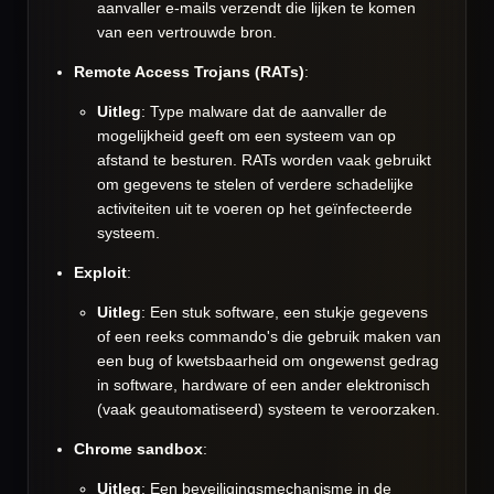
aanvaller e-mails verzendt die lijken te komen
van een vertrouwde bron.
Remote Access Trojans (RATs)
:
Uitleg
: Type malware dat de aanvaller de
mogelijkheid geeft om een systeem van op
afstand te besturen. RATs worden vaak gebruikt
om gegevens te stelen of verdere schadelijke
activiteiten uit te voeren op het geïnfecteerde
systeem.
Exploit
:
Uitleg
: Een stuk software, een stukje gegevens
of een reeks commando's die gebruik maken van
een bug of kwetsbaarheid om ongewenst gedrag
in software, hardware of een ander elektronisch
(vaak geautomatiseerd) systeem te veroorzaken.
Chrome sandbox
:
Uitleg
: Een beveiligingsmechanisme in de