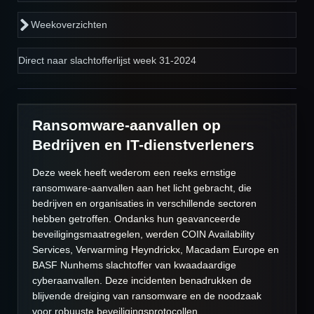
Weekoverzichten
Direct naar slachtofferlijst week 31-2024
Ransomware-aanvallen op
Bedrijven en IT-dienstverleners
Deze week heeft wederom een reeks ernstige
ransomware-aanvallen aan het licht gebracht, die
bedrijven en organisaties in verschillende sectoren
hebben getroffen. Ondanks hun geavanceerde
beveiligingsmaatregelen, werden COIN Availability
Services, Verwarming Heyndrickx, Macadam Europe en
BASF Nunhems slachtoffer van kwaadaardige
cyberaanvallen. Deze incidenten benadrukken de
blijvende dreiging van ransomware en de noodzaak
voor robuuste beveiligingsprotocollen.