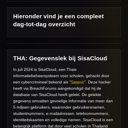
Hieronder vind je een compleet
dag-tot-dag overzicht
THA: Gegevenslek bij SisaCloud
In juli 2024 is SisaCloud, een Thais
informatiebeheersysteem voor scholen, gehackt door
een cybercrimineel bekend als "
Satanic
". Deze hacker
heeft via BreachForums aangekondigd dat hij de
database van SisaCloud heeft gelekt. De gelekte
gegevens omvatten gevoelige informatie van meer dan
5 miljoen gebruikers, waaronder gebruikersnamen,
studentnummers, e-mailadressen, telefoonnummers,
identiteitskaarten en volledige namen. SisaCloud is een
belangrijk platform dat door veel scholen in Thailand