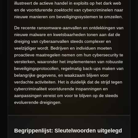
illustreert de actieve handel in exploits op het dark web
en de voortdurende zoektocht van cybercriminelen naar
nieuwe manieren om beveiligingssystemen te omzeilen.
De recente ransomware-aanvallen en ontdekkingen van
nieuwe malware en kwetsbaarheden tonen aan dat de
dreiging van cyberaanvallen steeds complexer en
veelzijdiger wordt. Bedrijven en individuen moeten
proactieve maatregelen nemen om hun cybersecurity te
versterken, waaronder het implementeren van robuuste
beveiligingsprotocollen, regelmatig back-ups maken van
belangrijke gegevens, en waakzaam blijven voor
verdachte activiteiten. Het is duidelijk dat de strijd tegen
cybercriminaliteit voortdurende inspanningen en
aanpassingen vereist om voor te blijven op de steeds
evoluerende dreigingen.
Begrippenlijst: Sleutelwoorden uitgelegd