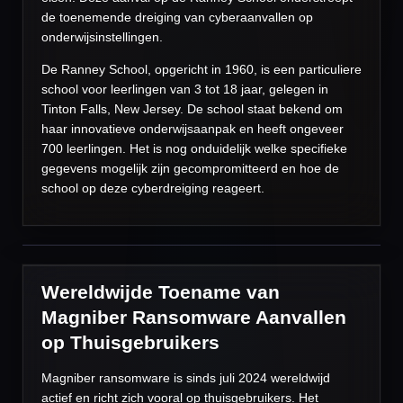
de toenemende dreiging van cyberaanvallen op
onderwijsinstellingen.
De Ranney School, opgericht in 1960, is een particuliere
school voor leerlingen van 3 tot 18 jaar, gelegen in
Tinton Falls, New Jersey. De school staat bekend om
haar innovatieve onderwijsaanpak en heeft ongeveer
700 leerlingen. Het is nog onduidelijk welke specifieke
gegevens mogelijk zijn gecompromitteerd en hoe de
school op deze cyberdreiging reageert.
Wereldwijde Toename van
Magniber Ransomware Aanvallen
op Thuisgebruikers
Magniber ransomware is sinds juli 2024 wereldwijd
actief en richt zich vooral op thuisgebruikers. Het