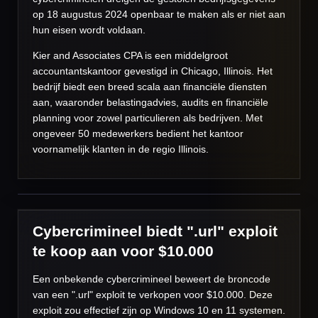
op 18 augustus 2024 openbaar te maken als er niet aan
hun eisen wordt voldaan.
Kier and Associates CPA is een middelgroot
accountantskantoor gevestigd in Chicago, Illinois. Het
bedrijf biedt een breed scala aan financiële diensten
aan, waaronder belastingadvies, audits en financiële
planning voor zowel particulieren als bedrijven. Met
ongeveer 50 medewerkers bedient het kantoor
voornamelijk klanten in de regio Illinois.
Cybercrimineel biedt ".url" exploit
te koop aan voor $10.000
Een onbekende cybercrimineel beweert de broncode
van een ".url" exploit te verkopen voor $10.000. Deze
exploit zou effectief zijn op Windows 10 en 11 systemen.