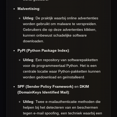
Malvertising
:
Uitleg
: De praktijk waarbij online advertenties
worden gebruikt om malware te verspreiden.
Gebruikers die op deze advertenties klikken,
kunnen onbewust schadelijke software
downloaden.
PyPI (Python Package Index)
:
Uitleg
: Een repository van softwarepakketten
voor de programmeertaal Python. Het is een
centrale locatie waar Python-pakketten kunnen
worden gedownload en geïnstalleerd.
SPF (Sender Policy Framework)
en
DKIM
(DomainKeys Identified Mail)
:
Uitleg
: Twee e-mailauthenticatie methoden die
helpen bij het detecteren van en beschermen
tegen e-mail spoofing, een techniek waarbij een