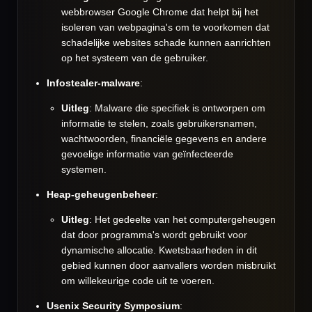
webbrowser Google Chrome dat helpt bij het
isoleren van webpagina's om te voorkomen dat
schadelijke websites schade kunnen aanrichten
op het systeem van de gebruiker.
Infostealer-malware
:
Uitleg
: Malware die specifiek is ontworpen om
informatie te stelen, zoals gebruikersnamen,
wachtwoorden, financiële gegevens en andere
gevoelige informatie van geïnfecteerde
systemen.
Heap-geheugenbeheer
:
Uitleg
: Het gedeelte van het computergeheugen
dat door programma's wordt gebruikt voor
dynamische allocatie. Kwetsbaarheden in dit
gebied kunnen door aanvallers worden misbruikt
om willekeurige code uit te voeren.
Usenix Security Symposium
: