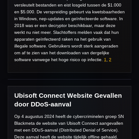
versleutelt bestanden en eist losgeld tussen de $1.000
en $5.000. De verspreiding gebeurt via kwetsbaarheden
in Windows, nep-updates en geïnfecteerde software. In
2018 was er een decryptor beschikbaar, maar deze
werkt nu niet meer. Slachtoffers melden vaak dat hun
apparaten geïnfecteerd raken na het gebruik van
illegale software. Gebruikers wordt sterk aangeraden
om af te zien van het downloaden van dergelijke
software vanwege het hoge risico op infectie.
1
,
2
Ubisoft Connect Website Gevallen
door DDoS-aanval
Op 4 augustus 2024 heeft de cybercriminelen groep SN
Blackmeta de website van Ubisoft Connect aangevallen
met een DDoS-aanval (Distributed Denial of Service).
Deze aanval heeft de website tijdelijk offline gehaald.