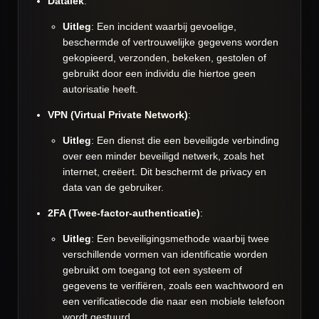
Datalek
:
Uitleg
: Een incident waarbij gevoelige,
beschermde of vertrouwelijke gegevens worden
gekopieerd, verzonden, bekeken, gestolen of
gebruikt door een individu die hiertoe geen
autorisatie heeft.
VPN (Virtual Private Network)
:
Uitleg
: Een dienst die een beveiligde verbinding
over een minder beveiligd netwerk, zoals het
internet, creëert. Dit beschermt de privacy en
data van de gebruiker.
2FA (Twee-factor-authenticatie)
:
Uitleg
: Een beveiligingsmethode waarbij twee
verschillende vormen van identificatie worden
gebruikt om toegang tot een systeem of
gegevens te verifiëren, zoals een wachtwoord en
een verificatiecode die naar een mobiele telefoon
wordt gestuurd.