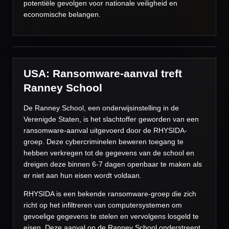
potentiële gevolgen voor nationale veiligheid en
economische belangen.
USA: Ransomware-aanval treft
Ranney School
De Ranney School, een onderwijsinstelling in de
Verenigde Staten, is het slachtoffer geworden van een
ransomware-aanval uitgevoerd door de RHYSIDA-
groep. Deze cybercriminelen beweren toegang te
hebben verkregen tot de gegevens van de school en
dreigen deze binnen 6-7 dagen openbaar te maken als
er niet aan hun eisen wordt voldaan.
RHYSIDA is een bekende ransomware-groep die zich
richt op het infiltreren van computersystemen om
gevoelige gegevens te stelen en vervolgens losgeld te
eisen. Deze aanval op de Ranney School onderstreept