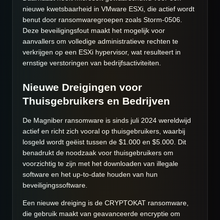
nieuwe kwetsbaarheid in VMware ESXi, die actief wordt
benut door ransomwaregroepen zoals Storm-0506.
Deze beveiligingsfout maakt het mogelijk voor
aanvallers om volledige administratieve rechten te
verkrijgen op een ESXi hypervisor, wat resulteert in
ernstige verstoringen van bedrijfsactiviteiten.
Nieuwe Dreigingen voor
Thuisgebruikers en Bedrijven
De Magniber ransomware is sinds juli 2024 wereldwijd
actief en richt zich vooral op thuisgebruikers, waarbij
losgeld wordt geëist tussen de $1.000 en $5.000. Dit
benadrukt de noodzaak voor thuisgebruikers om
voorzichtig te zijn met het downloaden van illegale
software en het up-to-date houden van hun
beveiligingssoftware.
Een nieuwe dreiging is de CRYPTOKAT ransomware,
die gebruik maakt van geavanceerde encryptie om