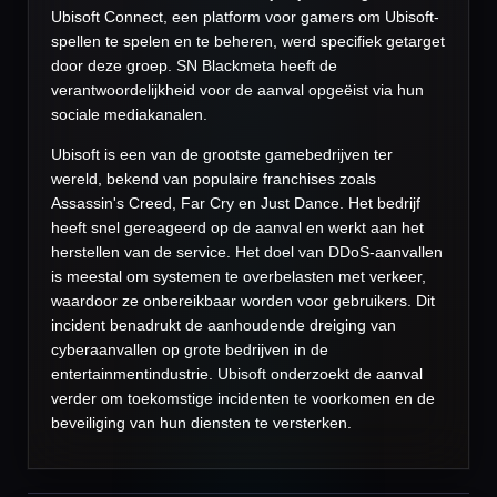
Ubisoft Connect, een platform voor gamers om Ubisoft-
spellen te spelen en te beheren, werd specifiek getarget
door deze groep. SN Blackmeta heeft de
verantwoordelijkheid voor de aanval opgeëist via hun
sociale mediakanalen.
Ubisoft is een van de grootste gamebedrijven ter
wereld, bekend van populaire franchises zoals
Assassin's Creed, Far Cry en Just Dance. Het bedrijf
heeft snel gereageerd op de aanval en werkt aan het
herstellen van de service. Het doel van DDoS-aanvallen
is meestal om systemen te overbelasten met verkeer,
waardoor ze onbereikbaar worden voor gebruikers. Dit
incident benadrukt de aanhoudende dreiging van
cyberaanvallen op grote bedrijven in de
entertainmentindustrie. Ubisoft onderzoekt de aanval
verder om toekomstige incidenten te voorkomen en de
beveiliging van hun diensten te versterken.