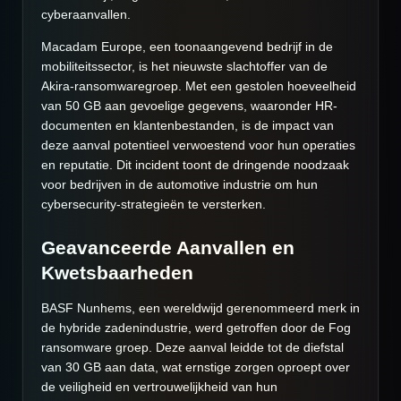
cyberaanvallen.
Macadam Europe, een toonaangevend bedrijf in de
mobiliteitssector, is het nieuwste slachtoffer van de
Akira-ransomwaregroep. Met een gestolen hoeveelheid
van 50 GB aan gevoelige gegevens, waaronder HR-
documenten en klantenbestanden, is de impact van
deze aanval potentieel verwoestend voor hun operaties
en reputatie. Dit incident toont de dringende noodzaak
voor bedrijven in de automotive industrie om hun
cybersecurity-strategieën te versterken.
Geavanceerde Aanvallen en
Kwetsbaarheden
BASF Nunhems, een wereldwijd gerenommeerd merk in
de hybride zadenindustrie, werd getroffen door de Fog
ransomware groep. Deze aanval leidde tot de diefstal
van 30 GB aan data, wat ernstige zorgen oproept over
de veiligheid en vertrouwelijkheid van hun