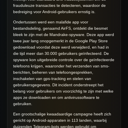
frauduleuze transacties te detecteren, waardoor de
bedreiging voor Android-gebruikers ernstig is.
Ondertussen werd een malafide app voor
bestandsdeling, genaamd AirFS, ontdekt die besmet
bleek te zijn met de Mandrake-spyware. Deze app werd
twee jaar lang onopgemerkt in de Google Play Store
gedownload voordat deze werd verwijderd, en had in
die tijd meer dan 30.000 gebruikers geïnfecteerd. De
spyware kon uitgebreide controle over de geïnfecteerde
telefoons krijgen, waaronder het verzenden van sms-
berichten, beheren van telefoongesprekken,
inschakelen van gps-tracking en stelen van
gebruikersgegevens. Dit incident onderstreept het
belang voor gebruikers om voorzichtig te zijn met welke
apps ze downloaden en om antivirussoftware te
gebruiken.
Een grootschalige kwaadaardige campagne heeft zich
gericht op Android-apparaten in 113 landen, waarbij
duizenden Telegram-bots werden gebruikt om