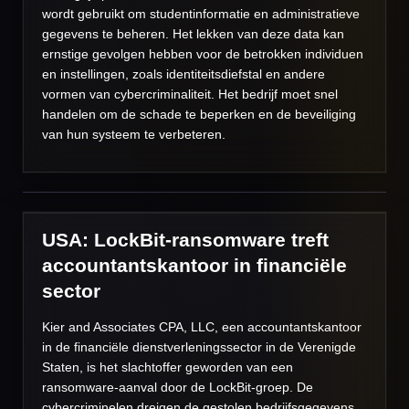
wordt gebruikt om studentinformatie en administratieve
gegevens te beheren. Het lekken van deze data kan
ernstige gevolgen hebben voor de betrokken individuen
en instellingen, zoals identiteitsdiefstal en andere
vormen van cybercriminaliteit. Het bedrijf moet snel
handelen om de schade te beperken en de beveiliging
van hun systeem te verbeteren.
USA: LockBit-ransomware treft
accountantskantoor in financiële
sector
Kier and Associates CPA, LLC, een accountantskantoor
in de financiële dienstverleningssector in de Verenigde
Staten, is het slachtoffer geworden van een
ransomware-aanval door de LockBit-groep. De
cybercriminelen dreigen de gestolen bedrijfsgegevens