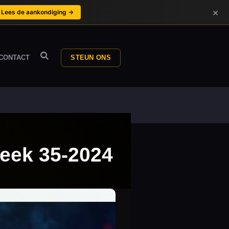
×
Lees de aankondiging →
CONTACT
STEUN ONS
Week 35-2024