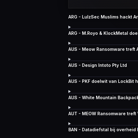
ARG - LulzSec Muslims hackt Ar
ARG - M.Royo & KlockMetal doe
AUS - Meow Ransomware treft Al
AUS - Design Intoto Pty Ltd
AUS - PKF doelwit van LockBit 
AUS - White Mountain Backpac
AUT - MEOW Ransomware treft 
BAN - Datadiefstal bij overhei