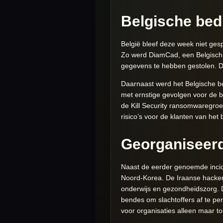
Belgische bed
België bleef deze week niet ges
Zo werd DiamCad, een Belgisch
gegevens te hebben gestolen. De
Daarnaast werd het Belgische be
met ernstige gevolgen voor de 
de Kill Security ransomwaregroe
risico’s voor de klanten van het 
Georganiseerd
Naast de eerder genoemde incide
Noord-Korea. De Iraanse hackersg
onderwijs en gezondheidszorg. 
bendes om slachtoffers af te p
voor organisaties alleen maar t