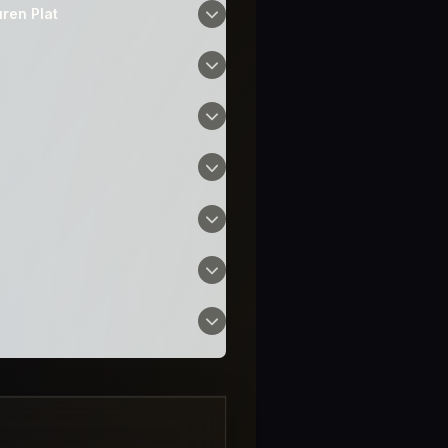
ren Plat