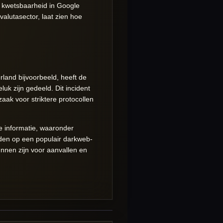
 kwetsbaarheid in Google
alutasector, laat zien hoe
land bijvoorbeeld, heeft de
k zijn gedeeld. Dit incident
aak voor striktere protocollen
e informatie, waaronder
oden op een populair darkweb-
nnen zijn voor aanvallen en