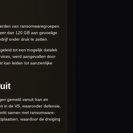
r werden van ransomwaregroepen.
eer dan 120 GB aan gevoelige
ijf onder druk te zetten.
eleid tot een mogelijk datalek
rvices, werd aangevallen door
kan leiden tot aanzienlijke
uit
gen gemeld vanuit Iran en
ren in de VS, waaronder defensie,
 werkt samen met ransomware-
tplaatsen, waardoor de dreiging