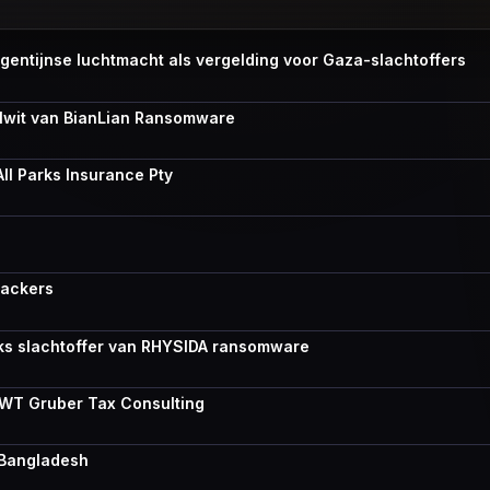
gentijnse luchtmacht als vergelding voor Gaza-slachtoffers
lwit van BianLian Ransomware
l Parks Insurance Pty
hackers
ks slachtoffer van RHYSIDA ransomware
WT Gruber Tax Consulting
d Bangladesh