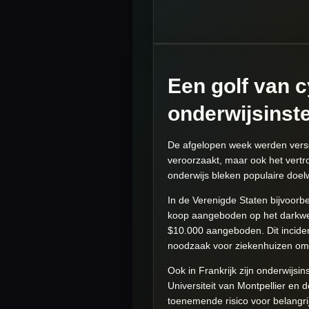
Een golf van 
onderwijsinste
De afgelopen week werden versch
veroorzaakt, maar ook het vert
onderwijs bleken populaire doelw
In de Verenigde Staten bijvoorb
koop aangeboden op het darkweb.
$10.000 aangeboden. Dit incide
noodzaak voor ziekenhuizen om 
Ook in Frankrijk zijn onderwijs
Universiteit van Montpellier en 
toenemende risico voor belangrij