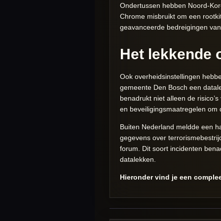
Ondertussen hebben Noord-Korea
Chrome misbruikt om een rootkit
geavanceerde bedreigingen vanui
Het lekkende 
Ook overheidsinstellingen hebbe
gemeente Den Bosch een datalek
benadrukt niet alleen de risico’
en beveiligingsmaatregelen om d
Buiten Nederland meldde een ha
gegevens over terrorismebestrij
forum. Dit soort incidenten ben
datalekken.
Hieronder vind je een complee