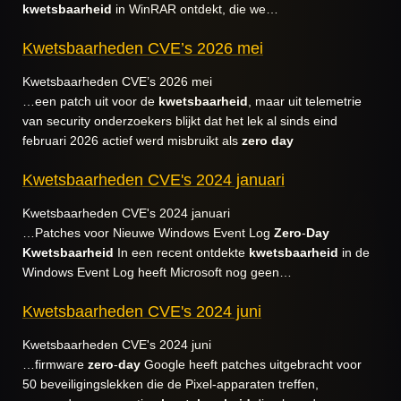
kwetsbaarheid
in WinRAR ontdekt, die we…
Kwetsbaarheden CVE’s 2026 mei
Kwetsbaarheden CVE’s 2026 mei
…een patch uit voor de
kwetsbaarheid
, maar uit telemetrie
van security onderzoekers blijkt dat het lek al sinds eind
februari 2026 actief werd misbruikt als
zero
day
Kwetsbaarheden CVE's 2024 januari
Kwetsbaarheden CVE's 2024 januari
…Patches voor Nieuwe Windows Event Log
Zero
-
Day
Kwetsbaarheid
In een recent ontdekte
kwetsbaarheid
in de
Windows Event Log heeft Microsoft nog geen…
Kwetsbaarheden CVE's 2024 juni
Kwetsbaarheden CVE's 2024 juni
…firmware
zero
-
day
Google heeft patches uitgebracht voor
50 beveiligingslekken die de Pixel-apparaten treffen,