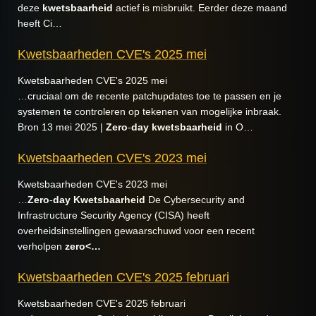
deze
kwetsbaarheid
actief is misbruikt. Eerder deze maand
heeft Ci…
Kwetsbaarheden CVE's 2025 mei
Kwetsbaarheden CVE's 2025 mei
…cruciaal om de recente patchupdates toe te passen en je
systemen te controleren op tekenen van mogelijke inbraak.
Bron 13 mei 2025 |
Zero
-
day
kwetsbaarheid
in O…
Kwetsbaarheden CVE's 2023 mei
Kwetsbaarheden CVE's 2023 mei
…
Zero
-
day
Kwetsbaarheid
De Cybersecurity and
Infrastructure Security Agency (CISA) heeft
overheidsinstellingen gewaarschuwd voor een recent
verholpen
zero<…
Kwetsbaarheden CVE's 2025 februari
Kwetsbaarheden CVE's 2025 februari