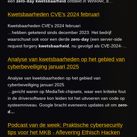
een
zero
-
day
kwetsbaarheid
ontdekt in WinRAR, d…
Kwetsbaarheden CVE's 2024 februari
Kwetsbaarheden CVE's 2024 februari
…hebben geketend sinds december 2023. Het bedrijf
waarschuwt ook voor een derde
zero
-
day
(een server-side
request forgery
kwetsbaarheid
, nu gevolgd als CVE-2024-…
Analyse van kwetsbaarheden op het gebied van
cyberbeveiliging januari 2025
Analyse van kwetsbaarheden op het gebied van
cyberbeveiliging januari 2025
…gericht waren op MediaTek-chipsets, waar een kritieke fout
in de driversoftware kon leiden tot het uitvoeren van code op
systeemniveau. Google bracht eveneens updates uit om
zero
-
d…
Podcast van de week: Praktische cybersecurity
tips voor het MKB - Aflevering Ethisch Hacken