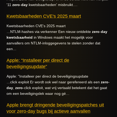
'11
zero
-
day
kwetsbaarheden' misbruikt.…
Kwetsbaarheden CVE's 2025 maart
Kwetsbaarheden CVE's 2025 maart
…NTLM-hashes via verkenner Een nieuw ontdekte
zero
-
day
kwetsbaarheid
in Windows maakt het mogelijk voor
aanvallers om NTLM-inloggegevens te stelen zonder dat
een…
Apple: “Installeer per direct de
beveiligingsupdate”
Apple: “Installeer per direct de beveiligingsupdate
…click exploit Er wordt ook wel naar gerefereerd als een
zero
-
day
,
zero
-click exploit, wat vrij vertaald betekent dat het gaat
om een beveiligingslek waar nog gé…
Apple brengt dringende beveiligingspatches uit
voor zero-day bugs bij actieve aanvallen