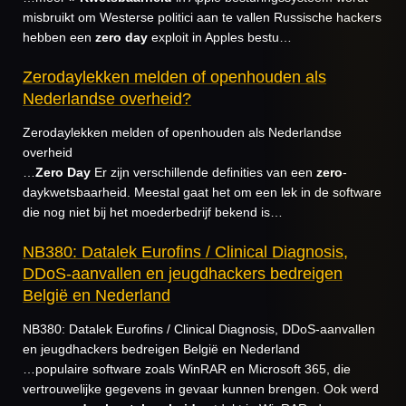
misbruikt om Westerse politici aan te vallen Russische hackers
hebben een
zero
day
exploit in Apples bestu…
Zerodaylekken melden of openhouden als
Nederlandse overheid?
Zerodaylekken melden of openhouden als Nederlandse
overheid
…
Zero
Day
Er zijn verschillende definities van een
zero
-
daykwetsbaarheid. Meestal gaat het om een lek in de software
die nog niet bij het moederbedrijf bekend is…
NB380: Datalek Eurofins / Clinical Diagnosis,
DDoS-aanvallen en jeugdhackers bedreigen
België en Nederland
NB380: Datalek Eurofins / Clinical Diagnosis, DDoS-aanvallen
en jeugdhackers bedreigen België en Nederland
…populaire software zoals WinRAR en Microsoft 365, die
vertrouwelijke gegevens in gevaar kunnen brengen. Ook werd