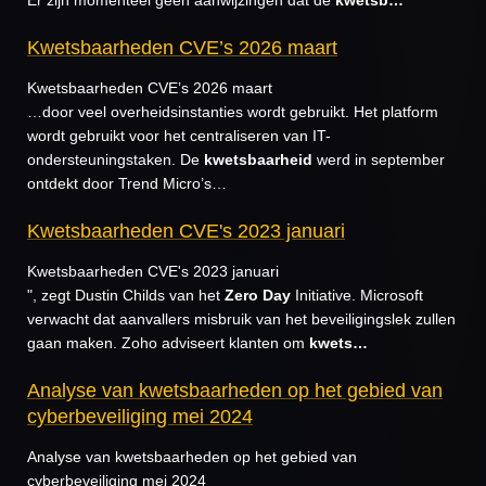
Er zijn momenteel geen aanwijzingen dat de
kwetsb…
Kwetsbaarheden CVE’s 2026 maart
Kwetsbaarheden CVE’s 2026 maart
…door veel overheidsinstanties wordt gebruikt. Het platform
wordt gebruikt voor het centraliseren van IT-
ondersteuningstaken. De
kwetsbaarheid
werd in september
ontdekt door Trend Micro’s…
Kwetsbaarheden CVE's 2023 januari
Kwetsbaarheden CVE's 2023 januari
", zegt Dustin Childs van het
Zero
Day
Initiative. Microsoft
verwacht dat aanvallers misbruik van het beveiligingslek zullen
gaan maken. Zoho adviseert klanten om
kwets…
Analyse van kwetsbaarheden op het gebied van
cyberbeveiliging mei 2024
Analyse van kwetsbaarheden op het gebied van
cyberbeveiliging mei 2024