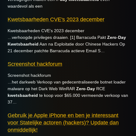
waardevol als een
Kwetsbaarheden CVE's 2023 december
Kwetsbaarheden CVE's 2023 december
…verhoogde privileges draaien. [1] Barracuda Pakt
Zero
-
Day
Kwetsbaarheid
Aan na Exploitatie door Chinese Hackers Op
21 december patchte Barracuda actieve Email S…
Screenshot hackforum
Screenshot hackforum
…het darkweb Verkoop van gedecentraliseerde botnet loader
malware op het Dark Web WinRAR
Zero
-
Day
RCE
kwetsbaarheid
te koop voor $65.000 vermeende verkoop van
37…
Gebruik je Apple iPhone en ben je interessant
voor Statelijke actoren (hackers)? Update dan
onmiddellijk!