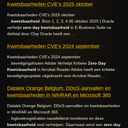
Kwetsbaarheden CVE’s 2025 oktober
Kwetsbaarheden CVE’s 2025 oktober
…
kwetsbaarheid
. Bron 1, 2, 3, 4 06 oktober 2025 | Oracle
verhelpt
zero
-
day
kwetsbaarheid
in E-Business Suite na
diefstal door Clop Oracle heeft een…
Kwetsbaarheden CVE's 2024 september
Kwetsbaarheden CVE's 2024 september
…beveiligingsfouten Adobe Verhelpt Kritieke
Zero
-
Day
Kwetsbaarheid
in Acrobat Reader Adobe heeft een kritieke
beveiligingsupdate uitgebracht voor Acrobat Reader,…
Datalek Orange Belgium, DDoS-aanvallen en
kwetsbaarheden in WinRAR en Microsoft 365
Datalek Orange Belgium, DDoS-aanvallen en kwetsbaarheden
in WinRAR en Microsoft 365
…logboekregistraties nauwlettend monitoren en deze
kwetsbaarheid
snel verhelpen. Daarnaast werd een
zero
-
day