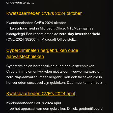
ongewenste ac…
Kwetsbaarheden CVE's 2024 oktober
Kwetsbaarheden CVE's 2024 oktober
…
kwetsbaarheid
in Microsoft Office: NTLMv2-hashes
blootgelegd Een recent ontdekte
zero
-
day
kwetsbaarheid
(CVE-2024-38200) in Microsoft Office stelt…
Cybercriminelen hergebruiken oude
aanvalstechnieken
Cybercriminelen hergebruiken oude aanvalstechnieken
Cybercriminelen ontwikkelen niet alleen nieuwe malware en
zero
day
-aanvallen, maar hergebruiken ook tactieken die in
het verleden succesvol zijn gebleken. Daarmee kunnen ze z…
Kwetsbaarheden CVE's 2024 april
Kwetsbaarheden CVE's 2024 april
…op het apparaat van een gebruiker. Dit lek, geïdentificeerd