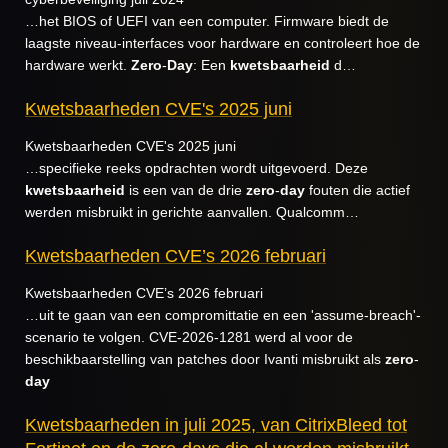
…het BIOS of UEFI van een computer. Firmware biedt de
laagste niveau-interfaces voor hardware en controleert hoe de
hardware werkt.
Zero
-
Day
: Een
kwetsbaarheid
d…
Kwetsbaarheden CVE's 2025 juni
Kwetsbaarheden CVE's 2025 juni
…specifieke reeks opdrachten wordt uitgevoerd. Deze
kwetsbaarheid
is een van de drie
zero
-
day
fouten die actief
werden misbruikt in gerichte aanvallen. Qualcomm…
Kwetsbaarheden CVE’s 2026 februari
Kwetsbaarheden CVE’s 2026 februari
…uit te gaan van een compromittatie en een 'assume-breach'-
scenario te volgen. CVE-2026-1281 werd al voor de
beschikbaarstelling van patches door Ivanti misbruikt als
zero
-
day
Kwetsbaarheden in juli 2025, van CitrixBleed tot