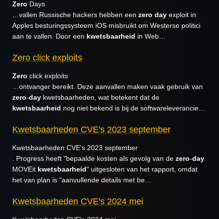
Zero
Days
…vallen Russische hackers hebben een
zero
day
exploit in
Apples besturingssysteem iOS misbruikt om Westerse politici
aan te vallen. Door een
kwetsbaarheid
in Web…
Zero click exploits
Zero
click exploits
…ontvanger bereikt. Deze aanvallen maken vaak gebruik van
zero
-
day
kwetsbaarheden, wat betekent dat de
kwetsbaarheid
nog niet bekend is bij de softwareleverancie…
Kwetsbaarheden CVE's 2023 september
Kwetsbaarheden CVE's 2023 september
. Progress heeft "bepaalde kosten als gevolg van de
zero
-
day
MOVEit
kwetsbaarheid
" uitgesloten van het rapport, omdat
het van plan is "aanvullende details met be…
Kwetsbaarheden CVE's 2024 mei