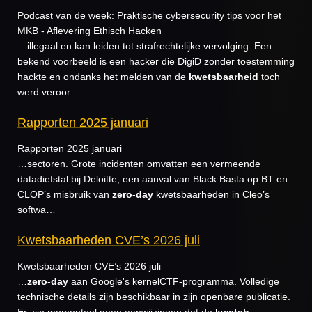
Podcast van de week: Praktische cybersecurity tips voor het
MKB - Aflevering Ethisch Hacken
…illegaal en kan leiden tot strafrechtelijke vervolging. Een
bekend voorbeeld is een hacker die DigiD zonder toestemming
hackte en ondanks het melden van de
kwetsbaarheid
toch
werd veroor…
Rapporten 2025 januari
Rapporten 2025 januari
…sectoren. Grote incidenten omvatten een vermeende
datadiefstal bij Deloitte, een aanval van Black Basta op BT en
CLOP’s misbruik van
zero
-
day
kwetsbaarheden in Cleo’s
softwa…
Kwetsbaarheden CVE’s 2026 juli
Kwetsbaarheden CVE’s 2026 juli
…
zero
-
day
aan Google's kernelCTF-programma. Volledige
technische details zijn beschikbaar in zijn openbare publicatie.