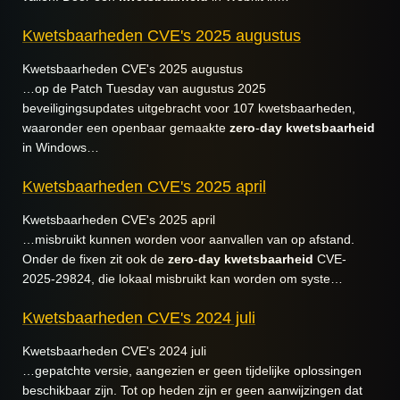
Kwetsbaarheden CVE's 2025 augustus
Kwetsbaarheden CVE's 2025 augustus
…op de Patch Tuesday van augustus 2025
beveiligingsupdates uitgebracht voor 107 kwetsbaarheden,
waaronder een openbaar gemaakte
zero
-
day
kwetsbaarheid
in Windows…
Kwetsbaarheden CVE's 2025 april
Kwetsbaarheden CVE's 2025 april
…misbruikt kunnen worden voor aanvallen van op afstand.
Onder de fixen zit ook de
zero
-
day
kwetsbaarheid
CVE-
2025-29824, die lokaal misbruikt kan worden om syste…
Kwetsbaarheden CVE's 2024 juli
Kwetsbaarheden CVE's 2024 juli
…gepatchte versie, aangezien er geen tijdelijke oplossingen
beschikbaar zijn. Tot op heden zijn er geen aanwijzingen dat