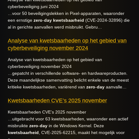
cyberbeveiliging juni 2024
…voor 50 beveiligingslekken in Pixel-apparaten, waaronder
een ernstige
zero
-
day
kwetsbaarheid
(CVE-2024-32896) die
al in gerichte aanvallen werd misbruikt. Gebru…
Analyse van kwetsbaarheden op het gebied van
cyberbeveiliging november 2024
Analyse van kwetsbaarheden op het gebied van
cyberbeveiliging november 2024
…gepatcht in verschillende software- en hardwareproducten.
Deze maandelijkse samenvatting belicht enkele van de meest
kritieke kwetsbaarheden, variërend van
zero
-
day
aanvalle…
Kwetsbaarheden CVE’s 2025 november
Kwetsbaarheden CVE’s 2025 november
…uitgebracht voor 63 kwetsbaarheden, waaronder een actief
misbruikte
zero
-
day
in de Windows Kernel. Deze
kwetsbaarheid
, CVE-2025-62215, maakt het mogelijk voor