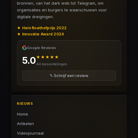
bronnen, van het dark web tot Telegram, om
organisaties en burgers te waarschuwen voor
digitale dreigingen.
★ Hein Roethofprijs 2022
★ Innovatie Award 2024
Google Reviews
★★★★★
5.0
44 beoordelingen
✎ Schrijf een review
NIEUWS
Home
Artikelen
Videojournaal