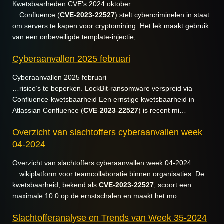
Kwetsbaarheden CVE's 2024 oktober
…Confluence (
CVE
-
2023
-
22527
) stelt cybercriminelen in staat
om servers te kapen voor cryptomining. Het lek maakt gebruik
van een onbeveiligde template-injectie,…
Cyberaanvallen 2025 februari
Cyberaanvallen 2025 februari
…risico’s te beperken. LockBit-ransomware verspreid via
Confluence-kwetsbaarheid Een ernstige kwetsbaarheid in
Atlassian Confluence (
CVE
-
2023
-
22527
) is recent mi…
Overzicht van slachtoffers cyberaanvallen week
04-2024
Overzicht van slachtoffers cyberaanvallen week 04-2024
…wikiplatform voor teamcollaboratie binnen organisaties. De
kwetsbaarheid, bekend als
CVE
-
2023
-
22527
, scoort een
maximale 10.0 op de ernstschalen en maakt het mo…
Slachtofferanalyse en Trends van Week 35-2024