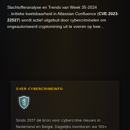
Slachtofferanalyse en Trends van Week 35-2024
…kritieke kwetsbaarheid in Atlassian Confluence (
CVE
-
2023
-
22527
) wordt actief uitgebuit door cybercriminelen om
ongeautoriseerd cryptomining uit te voeren op kwe…
OVER CYBERCRIMEINFO
Sinds 2017 dé bron voor cybercrime nieuws in
Nederland en België. Dagelijks monitoren we 100+