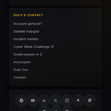
HULP & CONTACT
Account gehackt?
Datalek hulpgids
Incident melden
Cyber Week Challenge 31
Onderwerpen A-Z
Inschrijven
Over Ons
Contact