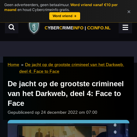
Geen adverteerders, geen betaalmuur.
Word vriend vanaf €10 per
Ga
maand
en houd Cybercrimeinfo gratis.
×
direct
Word vriend →
naar
de
C
YBER
C
RIME
INFO
|
CCINFO.NL
hoofdinhoud
Home
»
De jacht op de grootste crimineel van het Darkweb,
deel 4: Face to Face
De jacht op de grootste crimineel
van het Darkweb, deel 4: Face to
Face
Gepubliceerd op 24 december 2022 om 07:00