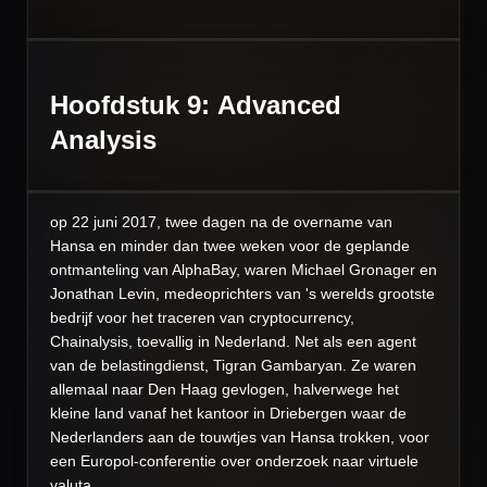
Hoofdstuk 9: Advanced
Analysis
op 22 juni 2017, twee dagen na de overname van
Hansa en minder dan twee weken voor de geplande
ontmanteling van AlphaBay, waren Michael Gronager en
Jonathan Levin, medeoprichters van 's werelds grootste
bedrijf voor het traceren van cryptocurrency,
Chainalysis, toevallig in Nederland. Net als een agent
van de belastingdienst, Tigran Gambaryan. Ze waren
allemaal naar Den Haag gevlogen, halverwege het
kleine land vanaf het kantoor in Driebergen waar de
Nederlanders aan de touwtjes van Hansa trokken, voor
een Europol-conferentie over onderzoek naar virtuele
valuta.