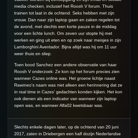
media checken, inclusief het Roosh V forum. Thuis
trainen tot laat in de ochtend. Seks hebben met zijn
vrouw. Dan naar zijn laptop gaan en zaken regelen tot
de avond, met slechts een korte pauze in de middag
voor een lichte lunch. Om zeven uur stopte hij met
werken en ging uit eten en op zoek naar meisjes in zijn
Lamborghini Aventador. Bijna altijd was hij om 11 uur
weer thuis en sliep.
Toen bood Sanchez een andere observatie van haar
Roosh V onderzoek: Ze kon op het forum precies zien
wanneer Cazes online was. Het groene lichtje naast
Rawmeo's naam was niet alleen een herinnering dat ze
in real time in Cazes' gedachten konden kijken. Het kon
ook dienen als een indicator van wanneer zijn laptop
open was, en wanneer Alfa02 kwetsbaar was.
Slechts enkele dagen later, op de ochtend van 20 juni
2017, zaten in Driebergen een half dozijn Nederlandse