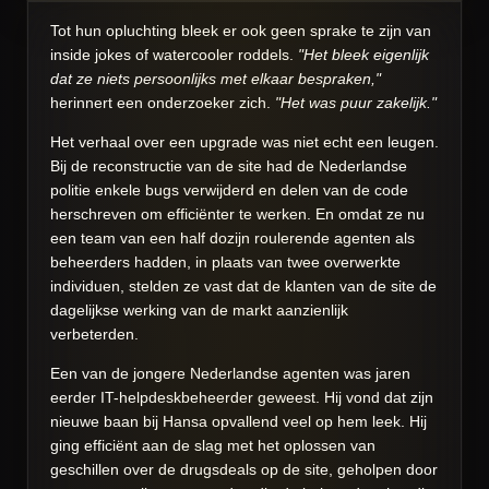
Tot hun opluchting bleek er ook geen sprake te zijn van
inside jokes of watercooler roddels.
"Het bleek eigenlijk
dat ze niets persoonlijks met elkaar bespraken,"
herinnert een onderzoeker zich.
"Het was puur zakelijk."
Het verhaal over een upgrade was niet echt een leugen.
Bij de reconstructie van de site had de Nederlandse
politie enkele bugs verwijderd en delen van de code
herschreven om efficiënter te werken. En omdat ze nu
een team van een half dozijn roulerende agenten als
beheerders hadden, in plaats van twee overwerkte
individuen, stelden ze vast dat de klanten van de site de
dagelijkse werking van de markt aanzienlijk
verbeterden.
Een van de jongere Nederlandse agenten was jaren
eerder IT-helpdeskbeheerder geweest. Hij vond dat zijn
nieuwe baan bij Hansa opvallend veel op hem leek. Hij
ging efficiënt aan de slag met het oplossen van
geschillen over de drugsdeals op de site, geholpen door