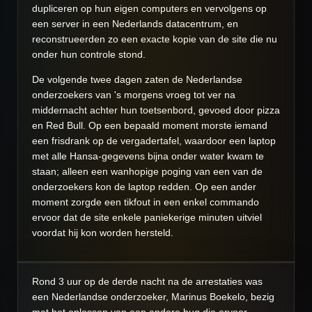
dupliceren op hun eigen computers en vervolgens op
een server in een Nederlands datacentrum, en
reconstrueerden zo een exacte kopie van de site die nu
onder hun controle stond.
De volgende twee dagen zaten de Nederlandse
onderzoekers van 's morgens vroeg tot ver na
middernacht achter hun toetsenbord, gevoed door pizza
en Red Bull. Op een bepaald moment morste iemand
een frisdrank op de vergadertafel, waardoor een laptop
met alle Hansa-gegevens bijna onder water kwam te
staan; alleen een wanhopige poging van een van de
onderzoekers kon de laptop redden. Op een ander
moment zorgde een tikfout in een enkel commando
ervoor dat de site enkele paniekerige minuten uitviel
voordat hij kon worden hersteld.
Rond 3 uur op de derde nacht na de arrestaties was
een Nederlandse onderzoeker, Marinus Boekelo, bezig