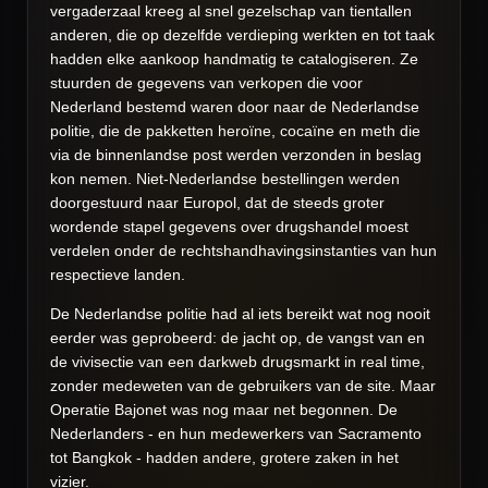
vergaderzaal kreeg al snel gezelschap van tientallen
anderen, die op dezelfde verdieping werkten en tot taak
hadden elke aankoop handmatig te catalogiseren. Ze
stuurden de gegevens van verkopen die voor
Nederland bestemd waren door naar de Nederlandse
politie, die de pakketten heroïne, cocaïne en meth die
via de binnenlandse post werden verzonden in beslag
kon nemen. Niet-Nederlandse bestellingen werden
doorgestuurd naar Europol, dat de steeds groter
wordende stapel gegevens over drugshandel moest
verdelen onder de rechtshandhavingsinstanties van hun
respectieve landen.
De Nederlandse politie had al iets bereikt wat nog nooit
eerder was geprobeerd: de jacht op, de vangst van en
de vivisectie van een darkweb drugsmarkt in real time,
zonder medeweten van de gebruikers van de site. Maar
Operatie Bajonet was nog maar net begonnen. De
Nederlanders - en hun medewerkers van Sacramento
tot Bangkok - hadden andere, grotere zaken in het
vizier.