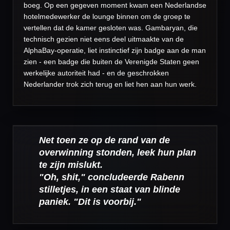
boeg. Op een gegeven moment kwam een Nederlandse
hotelmedewerker de lounge binnen om de groep te
vertellen dat de kamer gesloten was. Gambaryan, die
technisch gezien niet eens deel uitmaakte van de
AlphaBay-operatie, liet instinctief zijn badge aan de man
zien - een badge die buiten de Verenigde Staten geen
werkelijke autoriteit had - en de geschrokken
Nederlander trok zich terug en liet hen aan hun werk.
Net toen ze op de rand van de
overwinning stonden, leek hun plan
te zijn mislukt.
"Oh, shit," concludeerde Rabenn
stilletjes, in een staat van blinde
paniek. "Dit is voorbij."