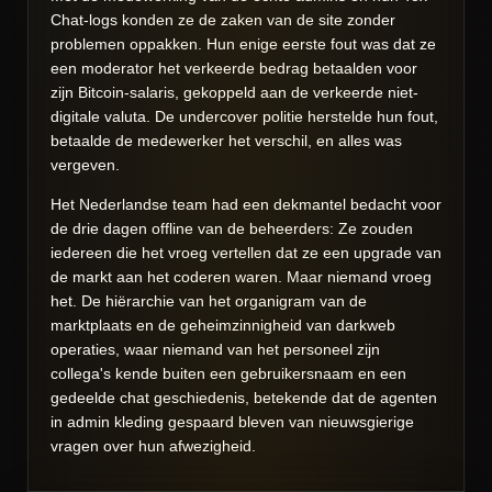
Chat-logs konden ze de zaken van de site zonder
problemen oppakken. Hun enige eerste fout was dat ze
een moderator het verkeerde bedrag betaalden voor
zijn Bitcoin-salaris, gekoppeld aan de verkeerde niet-
digitale valuta. De undercover politie herstelde hun fout,
betaalde de medewerker het verschil, en alles was
vergeven.
Het Nederlandse team had een dekmantel bedacht voor
de drie dagen offline van de beheerders: Ze zouden
iedereen die het vroeg vertellen dat ze een upgrade van
de markt aan het coderen waren. Maar niemand vroeg
het. De hiërarchie van het organigram van de
marktplaats en de geheimzinnigheid van darkweb
operaties, waar niemand van het personeel zijn
collega's kende buiten een gebruikersnaam en een
gedeelde chat geschiedenis, betekende dat de agenten
in admin kleding gespaard bleven van nieuwsgierige
vragen over hun afwezigheid.