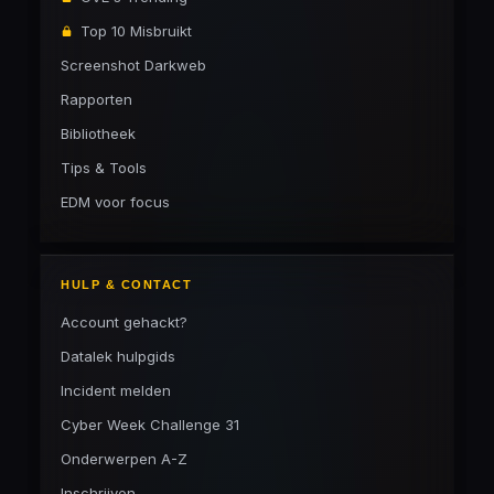
Top 10 Misbruikt
Screenshot Darkweb
Rapporten
Bibliotheek
Tips & Tools
EDM voor focus
HULP & CONTACT
Account gehackt?
Datalek hulpgids
Incident melden
Cyber Week Challenge 31
Onderwerpen A-Z
Inschrijven