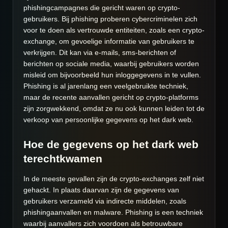
phishingcampagnes die gericht waren op crypto-
gebruikers. Bij phishing proberen cybercriminelen zich
voor te doen als vertrouwde entiteiten, zoals een crypto-
exchange, om gevoelige informatie van gebruikers te
verkrijgen. Dit kan via e-mails, sms-berichten of
berichten op sociale media, waarbij gebruikers worden
misleid om bijvoorbeeld hun inloggegevens in te vullen.
Phishing is al jarenlang een veelgebruikte techniek,
maar de recente aanvallen gericht op crypto-platforms
zijn zorgwekkend, omdat ze nu ook kunnen leiden tot de
verkoop van persoonlijke gegevens op het dark web.
Hoe de gegevens op het dark web
terechtkwamen
In de meeste gevallen zijn de crypto-exchanges zelf niet
gehackt. In plaats daarvan zijn de gegevens van
gebruikers verzameld via indirecte middelen, zoals
phishingaanvallen en malware. Phishing is een techniek
waarbij aanvallers zich voordoen als betrouwbare