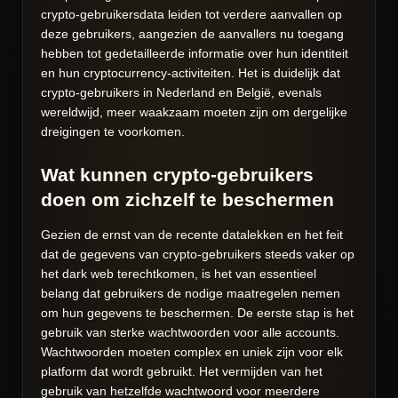
crypto-gebruikersdata leiden tot verdere aanvallen op
deze gebruikers, aangezien de aanvallers nu toegang
hebben tot gedetailleerde informatie over hun identiteit
en hun cryptocurrency-activiteiten. Het is duidelijk dat
crypto-gebruikers in Nederland en België, evenals
wereldwijd, meer waakzaam moeten zijn om dergelijke
dreigingen te voorkomen.
Wat kunnen crypto-gebruikers
doen om zichzelf te beschermen
Gezien de ernst van de recente datalekken en het feit
dat de gegevens van crypto-gebruikers steeds vaker op
het dark web terechtkomen, is het van essentieel
belang dat gebruikers de nodige maatregelen nemen
om hun gegevens te beschermen. De eerste stap is het
gebruik van sterke wachtwoorden voor alle accounts.
Wachtwoorden moeten complex en uniek zijn voor elk
platform dat wordt gebruikt. Het vermijden van het
gebruik van hetzelfde wachtwoord voor meerdere