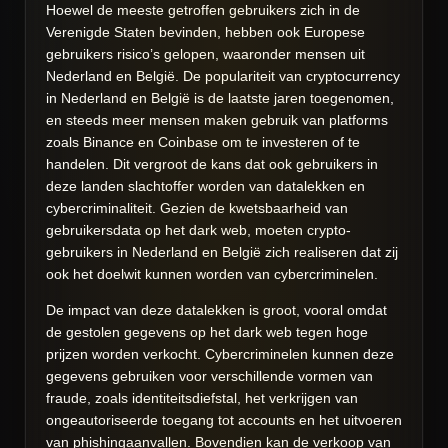
Hoewel de meeste getroffen gebruikers zich in de
Verenigde Staten bevinden, hebben ook Europese
gebruikers risico’s gelopen, waaronder mensen uit
Nederland en België. De populariteit van cryptocurrency
in Nederland en België is de laatste jaren toegenomen,
en steeds meer mensen maken gebruik van platforms
zoals Binance en Coinbase om te investeren of te
handelen. Dit vergroot de kans dat ook gebruikers in
deze landen slachtoffer worden van datalekken en
cybercriminaliteit. Gezien de kwetsbaarheid van
gebruikersdata op het dark web, moeten crypto-
gebruikers in Nederland en België zich realiseren dat zij
ook het doelwit kunnen worden van cybercriminelen.
De impact van deze datalekken is groot, vooral omdat
de gestolen gegevens op het dark web tegen hoge
prijzen worden verkocht. Cybercriminelen kunnen deze
gegevens gebruiken voor verschillende vormen van
fraude, zoals identiteitsdiefstal, het verkrijgen van
ongeautoriseerde toegang tot accounts en het uitvoeren
van phishingaanvallen. Bovendien kan de verkoop van