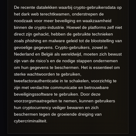
De recente datalekken waarbij crypto-gebruikersdata op
het dark web terechtkwamen, onderstrepen de
noodzaak voor meer beveiliging en waakzaamheid
binnen de crypto-industrie. Hoewel de platforms zelf niet
direct zijn gehackt, hebben de gebruikte technieken
zoals phishing en malware geleid tot de blootstelling van
gevoelige gegevens. Crypto-gebruikers, zowel in
Nederland en België als wereldwijd, moeten zich bewust
zijn van de risico’s en de nodige stappen ondernemen
om hun gegevens te beschermen. Het is essentieel om
sterke wachtwoorden te gebruiken,
tweefactorauthenticatie in te schakelen, voorzichtig te
zijn met verdachte communicatie en betrouwbare
beveiligingssoftware te gebruiken. Door deze
voorzorgsmaatregelen te nemen, kunnen gebruikers
hun cryptocurrency veiliger bewaren en zich
beschermen tegen de groeiende dreiging van
cybercriminaliteit.