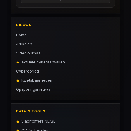
NIEUWS
Home
Artikelen
Videojournaal
Actuele cyberaanvallen
Cyberoorlog
Kwetsbaarheden
Opsporingsnieuws
DATA & TOOLS
Slachtoffers NL/BE
CVE's Trending