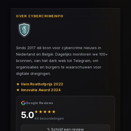
OVER CYBERCRIMEINFO
Sinds 2017 dé bron voor cybercrime nieuws in
Nederland en België. Dagelijks monitoren we 100+
bronnen, van het dark web tot Telegram, om
organisaties en burgers te waarschuwen voor
digitale dreigingen.
★ Hein Roethofprijs 2022
★ Innovatie Award 2024
Google Reviews
★★★★★
5.0
44 beoordelingen
✎ Schrijf een review