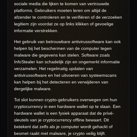
sociale media die lijken te komen van vertrouwde
platforms. Gebruikers moeten leren om altijd de
afzender te controleren en te verifiëren of de verzoeken
legitiem zijn voordat ze op links klikken of gevoelige
informatie verstrekken.
Het gebruik van betrouwbare antivirussoftware kan ook
helpen bij het beschermen van de computer tegen
malware die gegevens kan stelen. Software zoals
InfoStealer kan schadelijk zijn en ongemerkt informatie
verzamelen. Het regelmatig updaten van
antivirussoftware en het uitvoeren van systeemscans
kan helpen bij het detecteren en verwijderen van
dergelijke malware.
Tot slot kunnen crypto-gebruikers overwegen om hun
cryptocurrency in een hardware wallet op te slaan. Een
hardware wallet is een fysiek apparaat dat de privé-
sleutels van je cryptocurrency offline bewaart. Dit
betekent dat zelfs als je computer wordt gehackt of
besmet raakt met malware, je crypto veilig blijft.