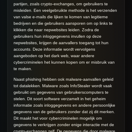
partijen, zoals crypto-exchanges, om gebruikers te
misleiden. Een veelgebruikte methode is het verzenden
van valse e-mails die lijken te komen van legitieme
bedrijven en die gebruikers aansporen om op links te
klikken die naar nepwebsites leiden. Zodra de
gebruikers hun inloggegevens invullen op deze
nepwebsites, krijgen de aanvallers toegang tot hun
accounts. Deze informatie wordt vervolgens
aangeboden op het dark web, waar andere
cybercriminelen het kunnen kopen om er misbruik van
te maken.
Naast phishing hebben ook malware-aanvallen geleid
tot datalekken. Malware zoals InfoStealer wordt vaak
gebruikt om gegevens van gebruikerscomputers te
stelen. Dit soort software verzamelt in het geheim
informatie zoals inloggegevens en andere persoonlijke
gegevens van de gebruikers zonder dat zij dit merken.
Dit maakt het voor cybercriminelen mogelijk om
gegevens te verkrijgen zonder enige interactie met de
crypto-exchanges zelf. De gegevens die door malware