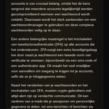
accounts is van cruciaal belang, omdat het de kans
vergroot dat meerdere accounts tegelijkertijd worden
gecompromitteerd wanneer een wachtwoord wordt
ontdekt. Daarnaast wordt het sterk aanbevolen om een
wachtwoordmanager te gebruiken om deze complexe
wachtwoorden veilig op te slaan.
Een andere belangrijke maatregel is het inschakelen
van tweefactorauthenticatie (2FA) op alle accounts die
het ondersteunen. 2FA voegt een extra beveiligingslaag
toe door naast je wachtwoord een tweede vorm van
verificatie te vereisen, bijvoorbeeld via een sms-code of
een authenticator-app. Dit maakt het veel moeilijker
voor aanvallers om toegang te krijgen tot je accounts,
zelfs als ze je inloggegevens weten.
Naast het versterken van je wachtwoorden en het
inschakelen van 2FA, moeten crypto-gebruikers ook
altijd alert zijn op verdachte communicatie. Dit kan
variëren van e-mails die je aansporen om persoonlijke
gegevens te delen, tot sms-berichten of berichten via