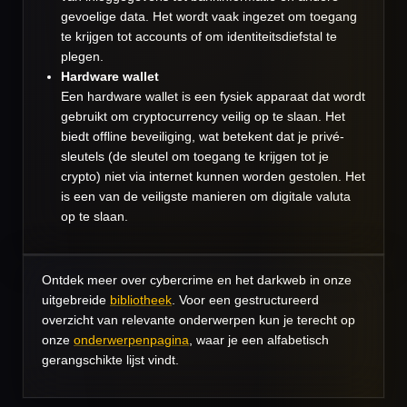
gevoelige data. Het wordt vaak ingezet om toegang
te krijgen tot accounts of om identiteitsdiefstal te
plegen.
Hardware wallet
Een hardware wallet is een fysiek apparaat dat wordt
gebruikt om cryptocurrency veilig op te slaan. Het
biedt offline beveiliging, wat betekent dat je privé-
sleutels (de sleutel om toegang te krijgen tot je
crypto) niet via internet kunnen worden gestolen. Het
is een van de veiligste manieren om digitale valuta
op te slaan.
Ontdek meer over cybercrime en het darkweb in onze
uitgebreide
bibliotheek
. Voor een gestructureerd
overzicht van relevante onderwerpen kun je terecht op
onze
onderwerpenpagina
, waar je een alfabetisch
gerangschikte lijst vindt.