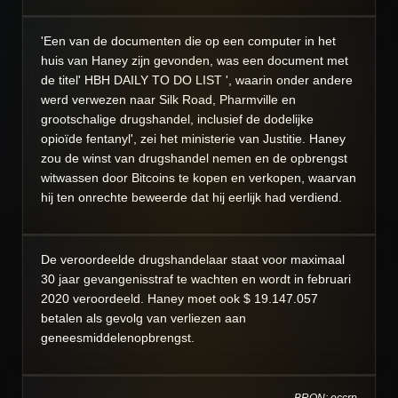
'Een van de documenten die op een computer in het
huis van Haney zijn gevonden, was een document met
de titel' HBH DAILY TO DO LIST ', waarin onder andere
werd verwezen naar Silk Road, Pharmville en
grootschalige drugshandel, inclusief de dodelijke
opioïde fentanyl', zei het ministerie van Justitie. Haney
zou de winst van drugshandel nemen en de opbrengst
witwassen door Bitcoins te kopen en verkopen, waarvan
hij ten onrechte beweerde dat hij eerlijk had verdiend.
De veroordeelde drugshandelaar staat voor maximaal
30 jaar gevangenisstraf te wachten en wordt in februari
2020 veroordeeld. Haney moet ook $ 19.147.057
betalen als gevolg van verliezen aan
geneesmiddelenopbrengst.
BRON: occrp