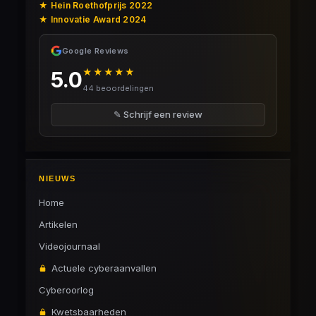
★ Hein Roethofprijs 2022
★ Innovatie Award 2024
Google Reviews
★★★★★
5.0
44 beoordelingen
✎ Schrijf een review
NIEUWS
Home
Artikelen
Videojournaal
Actuele cyberaanvallen
Cyberoorlog
Kwetsbaarheden