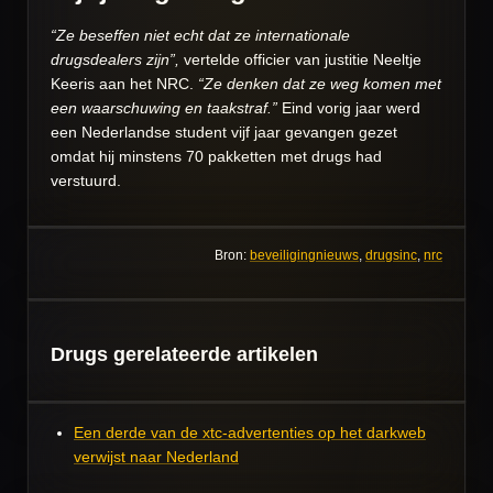
“Ze beseffen niet echt dat ze internationale
drugsdealers zijn”,
vertelde officier van justitie Neeltje
Keeris aan het NRC.
“Ze denken dat ze weg komen met
een waarschuwing en taakstraf.”
Eind vorig jaar werd
een Nederlandse student vijf jaar gevangen gezet
omdat hij minstens 70 pakketten met drugs had
verstuurd.
Bron:
beveiligingnieuws
,
drugsinc
,
nrc
Drugs gerelateerde artikelen
Een derde van de xtc-advertenties op het darkweb
verwijst naar Nederland