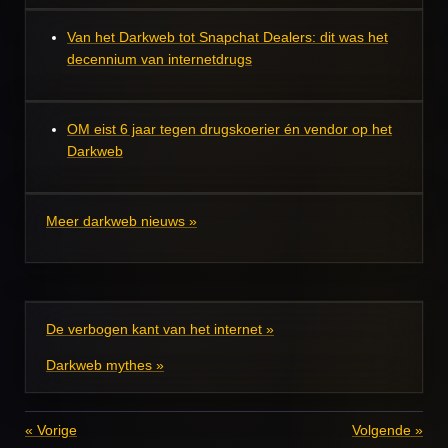
Van het Darkweb tot Snapchat Dealers: dit was het
decennium van internetdrugs
OM eist 6 jaar tegen drugskoerier én vendor op het
Darkweb
Meer darkweb nieuws »
De verbogen kant van het internet »
Darkweb mythes »
«
Vorige
Volgende
»