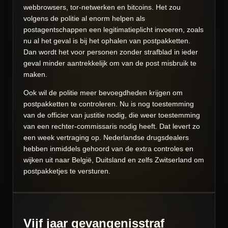
webbrowsers, tor-netwerken en bitcoins. Het zou
volgens de politie al enorm helpen als
postagentschappen een legitimatieplicht invoeren, zoals
nu al het geval is bij het ophalen van postpakketten.
Dan wordt het voor personen zonder strafblad in ieder
geval minder aantrekkelijk om van de post misbruik te
maken.
Ook wil de politie meer bevoegdheden krijgen om
postpakketten te controleren. Nu is nog toestemming
van de officier van justitie nodig, die weer toestemming
van een rechter-commissaris nodig heeft. Dat levert zo
een week vertraging op. Nederlandse drugsdealers
hebben inmiddels gehoord van de extra controles en
wijken uit naar België, Duitsland en zelfs Zwitserland om
postpakketjes te versturen.
Vijf jaar gevangenisstraf