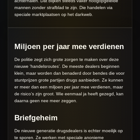
achterhalen. Dat blijken steeds vaker hoogopgeleide
mannen zonder strafblad te zijn. Die handelen via
speciale marktplaatsen op het darkweb.
Miljoen per jaar mee verdienen
De politie zegt zich grote zorgen te maken over deze
nieuwe ‘handelsroutes’. De meeste dealers beginnen
klein, maar worden dan benaderd door bendes die voor
stuntprijzen grote partijen drugs aanbieden. Ze kunnen
er meer dan een miljoen per jaar mee verdienen, maar
de risico’s zijn groot. Wie eenmaal ja heeft gezegd, kan
daarna geen nee meer zeggen.
Briefgeheim
De nieuwe generatie drugsdealers is echter moeilijk op
te sporen. Ze werken met speciale anonieme