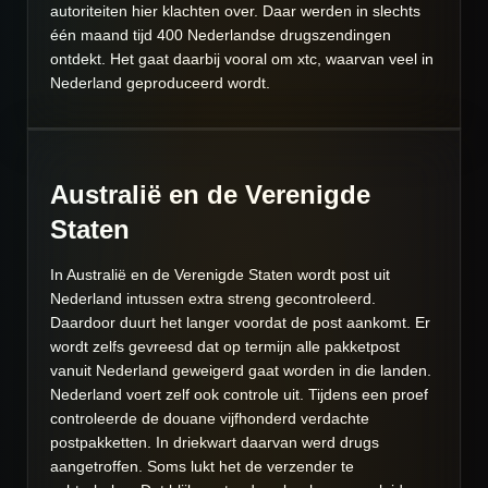
autoriteiten hier klachten over. Daar werden in slechts
één maand tijd 400 Nederlandse drugszendingen
ontdekt. Het gaat daarbij vooral om xtc, waarvan veel in
Nederland geproduceerd wordt.
Australië en de Verenigde
Staten
In Australië en de Verenigde Staten wordt post uit
Nederland intussen extra streng gecontroleerd.
Daardoor duurt het langer voordat de post aankomt. Er
wordt zelfs gevreesd dat op termijn alle pakketpost
vanuit Nederland geweigerd gaat worden in die landen.
Nederland voert zelf ook controle uit. Tijdens een proef
controleerde de douane vijfhonderd verdachte
postpakketten. In driekwart daarvan werd drugs
aangetroffen. Soms lukt het de verzender te