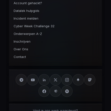
Account gehackt?
Datalek hulpgids
Incident melden
Cyber Week Challenge 32
Onderwerpen A-Z
Inschrijven
Over Ons
Contact
Vind je ons werk waardevol?