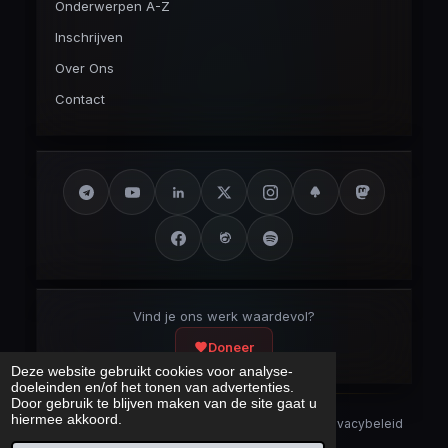
Onderwerpen A-Z
Inschrijven
Over Ons
Contact
Vind je ons werk waardevol?
Doneer
Deze website gebruikt cookies voor analyse-
doeleinden en/of het tonen van advertenties.
Door gebruik te blijven maken van de site gaat u
hiermee akkoord.
Security Disclaimer
Security.txt
AI Bot Disclaimer
Privacybeleid
Cookieverklaring
Sitemap