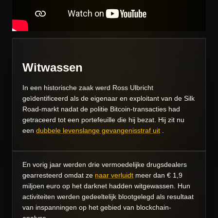
Witwassen
In een historische zaak werd Ross Ulbricht
geïdentificeerd als de eigenaar en exploitant van de Silk
Road-markt nadat de politie Bitcoin-transacties had
getraceerd tot een portefeuille die hij bezat. Hij zit nu
een
dubbele levenslange gevangenisstraf uit
.
En vorig jaar werden drie vermoedelijke drugsdealers
gearresteerd omdat ze
naar verluidt
meer dan € 1,9
miljoen euro op het darknet hadden witgewassen. Hun
activiteiten werden gedeeltelijk blootgelegd als resultaat
van inspanningen op het gebied van blockchain-