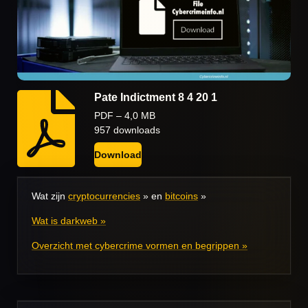
Pate Indictment 8 4 20 1
PDF – 4,0 MB
957 downloads
Download
Wat zijn
cryptocurrencies
» en
bitcoins
»
Wat is darkweb »
Overzicht met cybercrime vormen en begrippen »