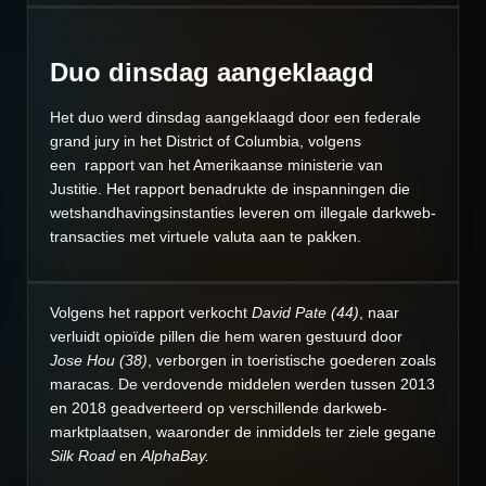
Duo dinsdag aangeklaagd
Het duo werd dinsdag aangeklaagd door een federale
grand jury in het District of Columbia, volgens
een
rapport
van het Amerikaanse ministerie van
Justitie. Het rapport benadrukte de inspanningen die
wetshandhavingsinstanties leveren om illegale darkweb-
transacties met virtuele valuta aan te pakken.
Volgens het rapport verkocht
David Pate (44)
, naar
verluidt opioïde pillen die hem waren gestuurd door
Jose Hou (38)
, verborgen in toeristische goederen zoals
maracas.
De verdovende middelen werden tussen 2013
en 2018 geadverteerd op verschillende darkweb-
marktplaatsen, waaronder de inmiddels ter ziele gegane
Silk Road
en
AlphaBay.