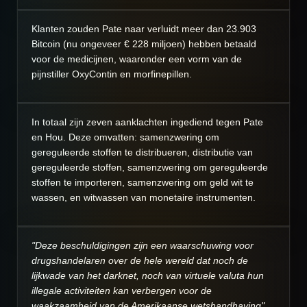
Klanten zouden Pate naar verluidt meer dan 23.903
Bitcoin (nu ongeveer € 228 miljoen) hebben betaald
voor de medicijnen, waaronder een vorm van de
pijnstiller OxyContin en morfinepillen.
In totaal zijn zeven aanklachten ingediend tegen Pate
en Hou.
Deze omvatten: samenzwering om
gereguleerde stoffen te distribueren, distributie van
gereguleerde stoffen, samenzwering om gereguleerde
stoffen te importeren, samenzwering om geld wit te
wassen, en witwassen van monetaire instrumenten.
"Deze beschuldigingen zijn een waarschuwing voor
drugshandelaren over de hele wereld dat noch de
lijkwade van het darknet, noch van virtuele valuta hun
illegale activiteiten kan verbergen voor de
waakzaamheid van de Amerikaanse wetshandhaving"
,