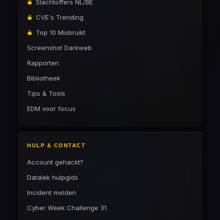
Slachtoffers NL/BE
CVE's Trending
Top 10 Misbruikt
Screenshot Darkweb
Rapporten
Bibliotheek
Tips & Tools
EDM voor focus
HULP & CONTACT
Account gehackt?
Datalek hulpgids
Incident melden
Cyber Week Challenge 31