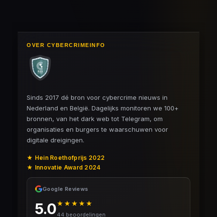
OVER CYBERCRIMEINFO
Sinds 2017 dé bron voor cybercrime nieuws in
Nederland en België. Dagelijks monitoren we 100+
bronnen, van het dark web tot Telegram, om
organisaties en burgers te waarschuwen voor
digitale dreigingen.
★ Hein Roethofprijs 2022
★ Innovatie Award 2024
Google Reviews
★★★★★
5.0
44 beoordelingen