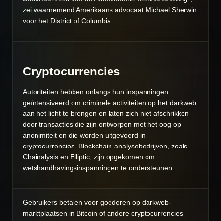
zei waarnemend Amerikaans advocaat Michael Sherwin
voor het District of Columbia.
Cryptocurrencies
Autoriteiten hebben onlangs hun inspanningen
geïntensiveerd om criminele activiteiten op het darkweb
aan het licht te brengen en laten zich niet afschrikken
door transacties die zijn ontworpen met het oog op
anonimiteit en die worden uitgevoerd in
cryptocurrencies.
Blockchain-analysebedrijven, zoals
Chainalysis en Elliptic, zijn opgekomen om
wetshandhavingsinspanningen te ondersteunen.
Gebruikers betalen voor goederen op darkweb-
marktplaatsen in Bitcoin of andere cryptocurrencies