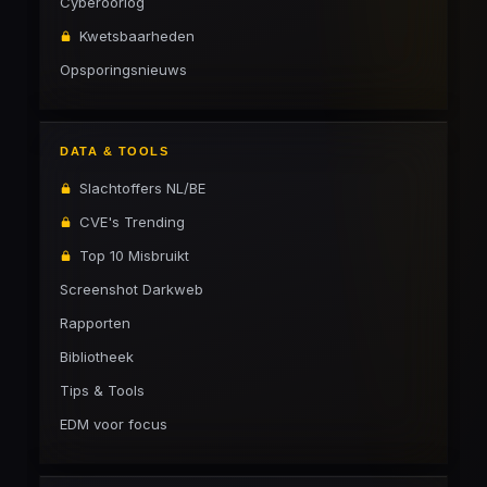
Cyberoorlog
Kwetsbaarheden
Opsporingsnieuws
DATA & TOOLS
Slachtoffers NL/BE
CVE's Trending
Top 10 Misbruikt
Screenshot Darkweb
Rapporten
Bibliotheek
Tips & Tools
EDM voor focus