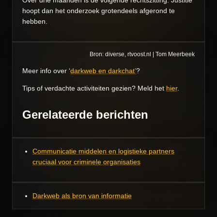
Over drie maanden is de volgende rechtszitting. Justitie
hoopt dan het onderzoek grotendeels afgerond te
hebben.
Bron: diverse, rtvoost.nl | Tom Meerbeek
Meer info over ‘
darkweb en darkchat’
?
Tips of verdachte activiteiten gezien? Meld het
hier
.
Gerelateerde berichten
Communicatie middelen en logistieke partners
cruciaal voor criminele organisaties
Darkweb als bron van informatie