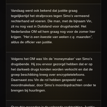
Vandaag werd ook bekend dat justitie graag
tegelijkertijd het strafproces tegen Simo's vermeend
rechterhand wil voeren. Die man, met de bijnaam Vin,
zit nu nog vast in Duitsland voor drugshandel. Het
Nederlandse OM wil hem graag nog voor de zomer hier
krijgen.
"Het is een kwestie van weken c.q. maanden",
aldus de officier van justitie.
Volgens het OM was Vin de 'moneymaker' van Simo's
drugsbende. Hij zou ervoor gezorgd hebben dat er op
het darkweb drugs konden worden verkocht en dat de
groep beschikking kreeg over encryptietelefoons.
Daarnaast zou Vin de rol hebben gespeeld van
moordmakelaar, door Simo's moordopdrachten onder te
brengen bij huurlingen.