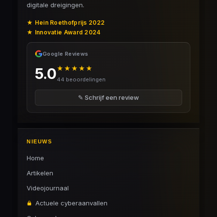
digitale dreigingen.
★ Hein Roethofprijs 2022
★ Innovatie Award 2024
Google Reviews
★★★★★
5.0
44 beoordelingen
✎ Schrijf een review
NIEUWS
Home
Artikelen
Videojournaal
Actuele cyberaanvallen