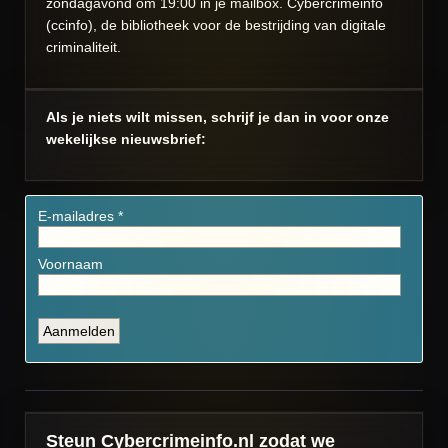
zondagavond om 19:00 in je mailbox. Cybercrimeinfo
(ccinfo), de bibliotheek voor de bestrijding van digitale
criminaliteit.
Als je niets wilt missen, schrijf je dan in voor onze
wekelijkse nieuwsbrief:
Steun Cybercrimeinfo.nl zodat we