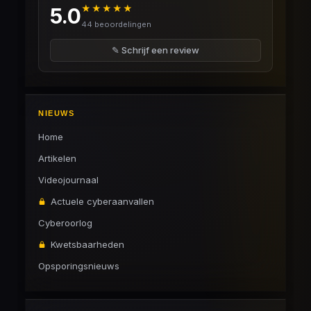
★★★★★
5.0
44 beoordelingen
✎ Schrijf een review
NIEUWS
Home
Artikelen
Videojournaal
Actuele cyberaanvallen
Cyberoorlog
Kwetsbaarheden
Opsporingsnieuws