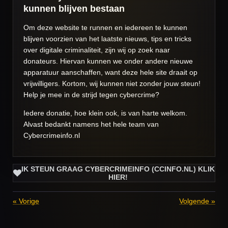
kunnen blijven bestaan
Om deze website te runnen en iedereen te kunnen
blijven voorzien van het laatste nieuws, tips en tricks
over digitale criminaliteit, zijn wij op zoek naar
donateurs. Hiervan kunnen we onder andere nieuwe
apparatuur aanschaffen, want deze hele site draait op
vrijwilligers. Kortom, wij kunnen niet zonder jouw steun!
Help je mee in de strijd tegen cybercrime?
Iedere donatie, hoe klein ook, is van harte welkom.
Alvast bedankt namens het hele team van
Cybercrimeinfo.nl
IK STEUN GRAAG CYBERCRIMEINFO (CCINFO.NL) KLIK
HIER!
«
Vorige
Volgende
»