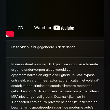
Deze video is AI-gegeneerd. (Nederlands)
In nieuwsbrief nummer 348 gaan we in op verschillende
urgente onderwerpen uit de wereld van
cybercriminaliteit en digitale veiligheid. In ‘Mfa-bypass
ontrafeld: waarom meerfactor-authenticatie niet volstaat’
ontdek je hoe criminelen steeds slimmere methoden
gebruiken om MFA te omzeilen en waarom je met alleen
MFA niet langer veilig bent. Daarna kijken we in
‘Connected cars en uw privacy: belangrijke inzichten en
beschermingsmaatregelen’ naar hoe moderne auto’s