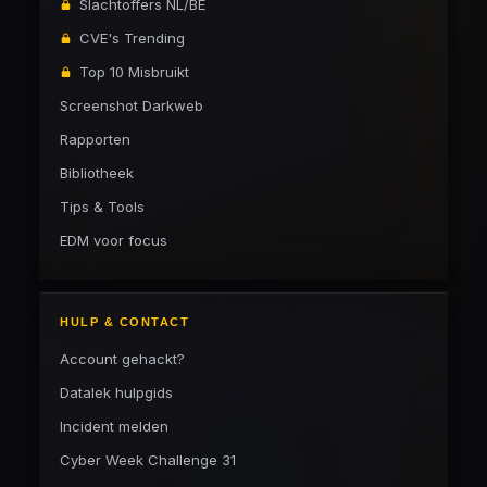
Slachtoffers NL/BE
CVE's Trending
Top 10 Misbruikt
Screenshot Darkweb
Rapporten
Bibliotheek
Tips & Tools
EDM voor focus
HULP & CONTACT
Account gehackt?
Datalek hulpgids
Incident melden
Cyber Week Challenge 31