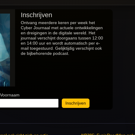
Inschrijven
Ontvang meerdere keren per week het
Cyber Journaal met actuele ontwikkelingen
en dreigingen in de digitale wereld. Het
journaal verschijnt doorgaans tussen 12:00
en 14:00 uur en wordt automatisch per e-
mail toegestuurd. Gelijktijdig verschijnt ook
de bijbehorende podcast.
Voornaam
Inschrijven