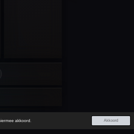
Laatst bijgewerkt:
8 augustus 2026
 hiermee akkoord.
Akkoord