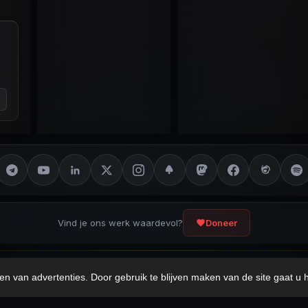
Vind je ons werk waardevol?
Doneer
ot Disclaimer
Privacybeleid
Cookieverklaring
Sitemap
en van advertenties. Door gebruik te blijven maken van de site gaat u