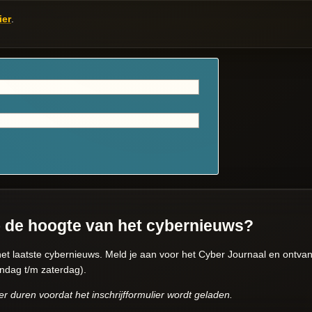
ier
.
p de hoogte van het cybernieuws?
het laatste cybernieuws. Meld je aan voor het Cyber Journaal en ontvan
ndag t/m zaterdag).
r duren voordat het inschrijfformulier wordt geladen.