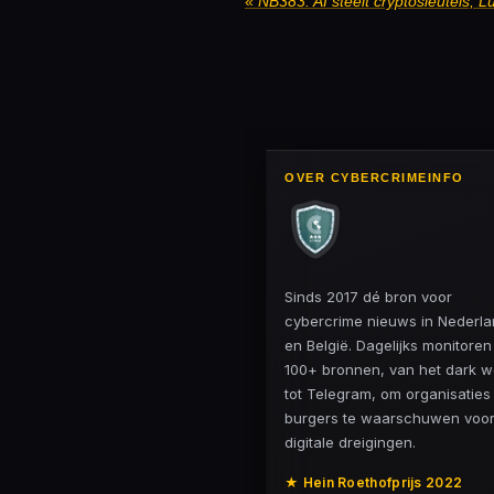
«
OVER CYBERCRIMEINFO
Sinds 2017 dé bron voor
cybercrime nieuws in Nederl
en België. Dagelijks monitore
100+ bronnen, van het dark 
tot Telegram, om organisaties
burgers te waarschuwen voo
digitale dreigingen.
★ Hein Roethofprijs 2022