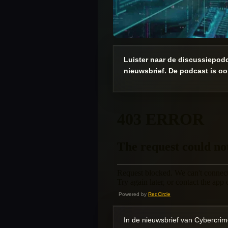
Luister naar de discussiepod
nieuwsbrief. De podcast is o
Powered by
RedCircle
In de nieuwsbrief van Cybercri