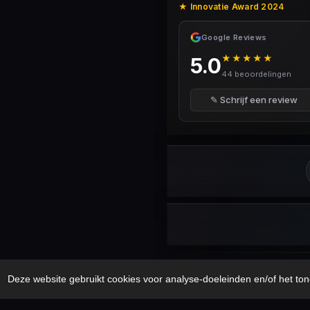
★ Innovatie Award 2024
Google Reviews
★★★★★
5.0
44 beoordelingen
✎ Schrijf een review
Security Disclaimer
Security.txt
AI B
Deze website gebruikt cookies voor analyse-doeleinden en/of het ton
© 2017 – 2026 Cybercrimeinfo