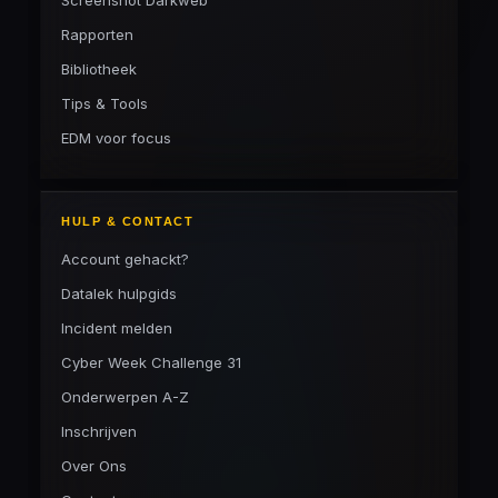
Screenshot Darkweb
Rapporten
Bibliotheek
Tips & Tools
EDM voor focus
HULP & CONTACT
Account gehackt?
Datalek hulpgids
Incident melden
Cyber Week Challenge 31
Onderwerpen A-Z
Inschrijven
Over Ons