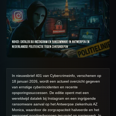
In nieuwsbrief 401 van Cybercrimeinfo, verschenen op
18 januari 2026, wordt een actueel overzicht gegeven
van ernstige cyberincidenten en recente
opsporingssuccessen. De editie opent met een
wereldwijd datalek bij Instagram en een ingrijpende
ransomware aanval op het Antwerpse ziekenhuis AZ
Monica, waardoor de zorgcapaciteit halveerde en het
personeel noodgedwongen terugviel op papierwerk. In