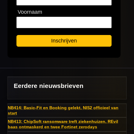
Voornaam
Inschrijven
Eerdere nieuwsbrieven
NB414: Basic-Fit en Booking gelekt, NIS2 officieel van
start
NB413: ChipSoft ransomware treft ziekenhuizen, REvil
baas ontmaskerd en twee Fortinet zerodays