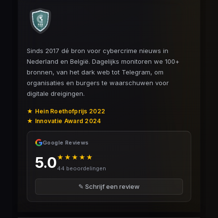
Sinds 2017 dé bron voor cybercrime nieuws in
Nederland en België. Dagelijks monitoren we 100+
bronnen, van het dark web tot Telegram, om
organisaties en burgers te waarschuwen voor
digitale dreigingen.
★ Hein Roethofprijs 2022
★ Innovatie Award 2024
Google Reviews
★★★★★
5.0
44 beoordelingen
✎ Schrijf een review