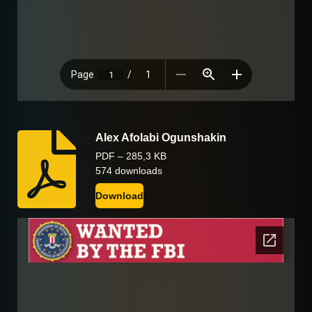
Alex Afolabi Ogunshakin
PDF – 285,3 KB
574 downloads
Download