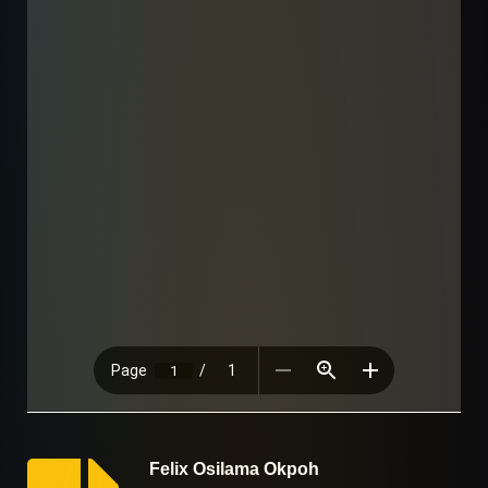
Felix Osilama Okpoh