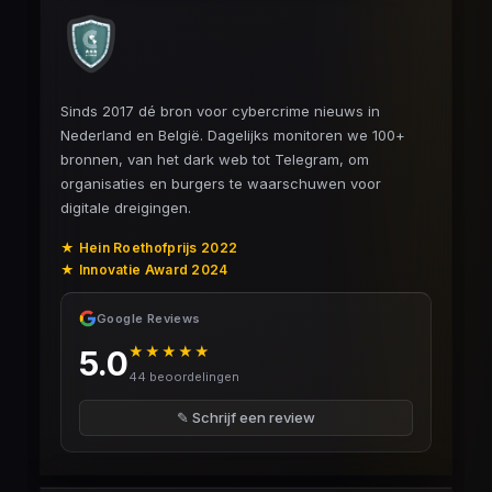
Sinds 2017 dé bron voor cybercrime nieuws in
Nederland en België. Dagelijks monitoren we 100+
bronnen, van het dark web tot Telegram, om
organisaties en burgers te waarschuwen voor
digitale dreigingen.
★ Hein Roethofprijs 2022
★ Innovatie Award 2024
Google Reviews
★★★★★
5.0
44 beoordelingen
✎ Schrijf een review