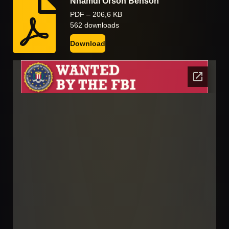
Nnamdi Orson Benson
PDF – 206,6 KB
562 downloads
Download