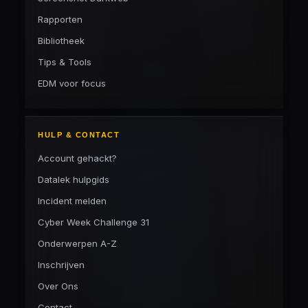
Rapporten
Bibliotheek
Tips & Tools
EDM voor focus
HULP & CONTACT
Account gehackt?
Datalek hulpgids
Incident melden
Cyber Week Challenge 31
Onderwerpen A-Z
Inschrijven
Over Ons
Contact