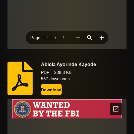
Abiola Ayorinde Kayode
PDF – 238,8 KB
557 downloads
Download