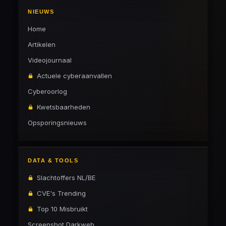
NIEUWS
Home
Artikelen
Videojournaal
Actuele cyberaanvallen
Cyberoorlog
Kwetsbaarheden
Opsporingsnieuws
DATA & TOOLS
Slachtoffers NL/BE
CVE's Trending
Top 10 Misbruikt
Screenshot Darkweb