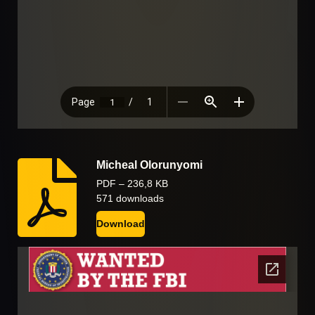
Micheal Olorunyomi
PDF – 236,8 KB
571 downloads
Download