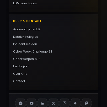
EDM voor focus
HULP & CONTACT
Account gehackt?
Datalek hulpgids
Incident melden
Cyber Week Challenge 31
Onderwerpen A-Z
Inschrijven
Over Ons
Contact