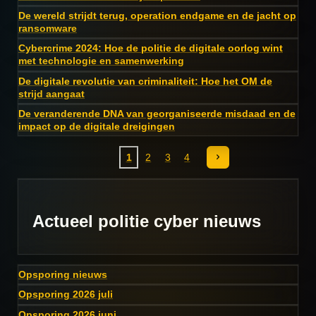
De wereld strijdt terug, operation endgame en de jacht op
ransomware
Cybercrime 2024: Hoe de politie de digitale oorlog wint
met technologie en samenwerking
De digitale revolutie van criminaliteit: Hoe het OM de
strijd aangaat
De veranderende DNA van georganiseerde misdaad en de
impact op de digitale dreigingen
1
2
3
4
Actueel politie cyber nieuws
Opsporing nieuws
Opsporing 2026 juli
Opsporing 2026 juni