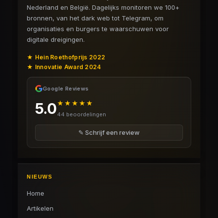
Nederland en België. Dagelijks monitoren we 100+
bronnen, van het dark web tot Telegram, om
organisaties en burgers te waarschuwen voor
digitale dreigingen.
★ Hein Roethofprijs 2022
★ Innovatie Award 2024
Google Reviews
★★★★★
5.0
44 beoordelingen
✎ Schrijf een review
NIEUWS
Home
Artikelen