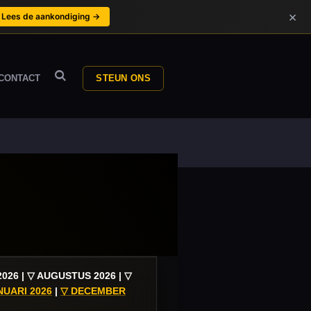
×
Lees de aankondiging →
CONTACT
STEUN ONS
026 | ▽ AUGUSTUS 2026 | ▽
NUARI 2026
|
▽ DECEMBER