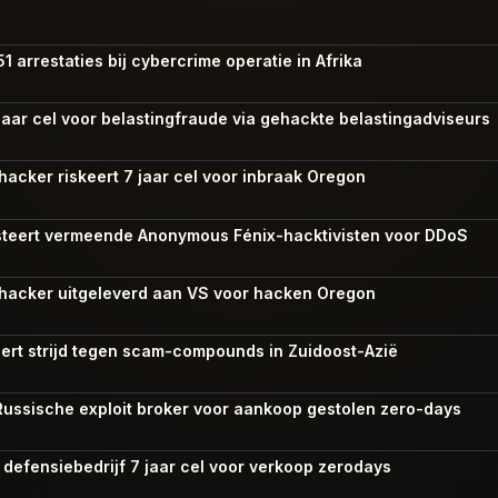
1 arrestaties bij cybercrime operatie in Afrika
 jaar cel voor belastingfraude via gehackte belastingadviseurs
acker riskeert 7 jaar cel voor inbraak Oregon
esteert vermeende Anonymous Fénix-hacktivisten voor DDoS
hacker uitgeleverd aan VS voor hacken Oregon
veert strijd tegen scam-compounds in Zuidoost-Azië
 Russische exploit broker voor aankoop gestolen zero-days
 defensiebedrijf 7 jaar cel voor verkoop zerodays