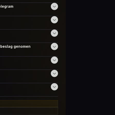
Telegram
n beslag genomen