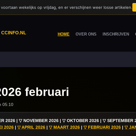
voortaan wekelijks op vrijdag, en er verschijnen weer losse artikelen.
|
CCINFO.NL
HOME
OVER ONS
INSCHRIJVEN
026 februari
m 05:10
R 2026 | ▽ NOVEMBER 2026 | ▽ OKTOBER 2026 | ▽ SEPTEMBER 2
I 2026
|
▽ APRIL 2026
|
▽ MAART 2026
|
▽ FEBRUARI 2026
|
▽ JA