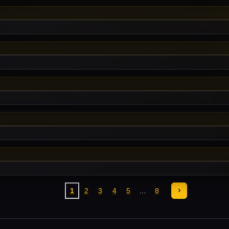
1
2
3
4
5
8